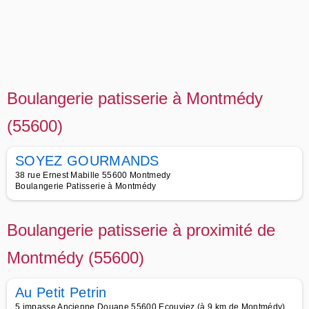
Boulangerie patisserie à Montmédy
(55600)
SOYEZ GOURMANDS
38 rue Ernest Mabille 55600 Montmedy
Boulangerie Patisserie à Montmédy
Boulangerie patisserie à proximité de
Montmédy (55600)
Au Petit Petrin
5 impasse Ancienne Douane 55600 Ecouviez (à 9 km de Montmédy)