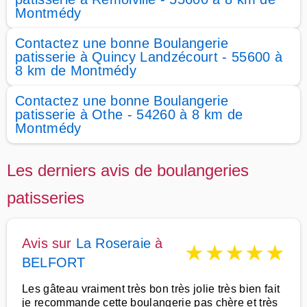
Montmédy
Contactez une bonne Boulangerie
patisserie à Quincy Landzécourt - 55600 à
8 km de Montmédy
Contactez une bonne Boulangerie
patisserie à Othe - 54260 à 8 km de
Montmédy
Les derniers avis de boulangeries
patisseries
Avis sur
La Roseraie
à
★
★
★
★
★
BELFORT
Les gâteau vraiment très bon très jolie très bien fait
je recommande cette boulangerie pas chère et très