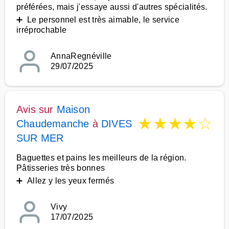
préférées, mais j'essaye aussi d'autres spécialités.
➕ Le personnel est très aimable, le service
irréprochable
AnnaRegnéville
29/07/2025
Avis sur
Maison
★
★
★
★
☆
Chaudemanche
à
DIVES
SUR MER
Baguettes et pains les meilleurs de la région.
Pâtisseries très bonnes
➕ Allez y les yeux fermés
Vivy
17/07/2025