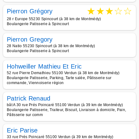
★
★
★
☆
☆
Pierron Grégory
28 r Europe 55230 Spincourt (à 38 km de Montmédy)
Boulangerie Patisserie à Spincourt
Pierron Gregory
28 Natio 55230 Spincourt (à 38 km de Montmédy)
Boulangerie Patisserie à Spincourt
Hohweiller Mathieu Et Eric
52 rue Pierre Demathieu 55100 Verdun (à 38 km de Montmédy)
Boulangerie Patisserie, Parking, Tarte salée, Pâtisserie sur
commande, Viennoiserie région
Patrick Renaud
bât A 30 rue Prés Poincaré 55100 Verdun (à 39 km de Montmédy)
Boulangerie Patisserie, Traiteur, Biscuit, Livraison à domicile, Pain,
Pâtisserie sur comm
Eric Parise
33 rue Prés Poincaré 55100 Verdun (à 39 km de Montmédy)