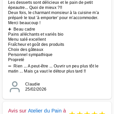
Les desserts sont délicieux et le pain de petit
épeautre... Quoi de mieux ?!!
Deux fois, le charmant monsieur à la cuisine m'a
préparé le tout 'à emporter' pour m'accommoder.
Merci beaucoup !
➕ Beau cadre
Pains alléchants et variés bio
Menu salé excellent
Fraîcheur et goût des produits
Choix des gâteaux
Personnel sympathique
Propreté
➖ Rien ... A peut-être ... Ouvrir un peu plus tôt le
matin ... Mais ça vaut le détour plus tard !!
Claudie
25/02/2026
Avis sur
Atelier du Pain
à