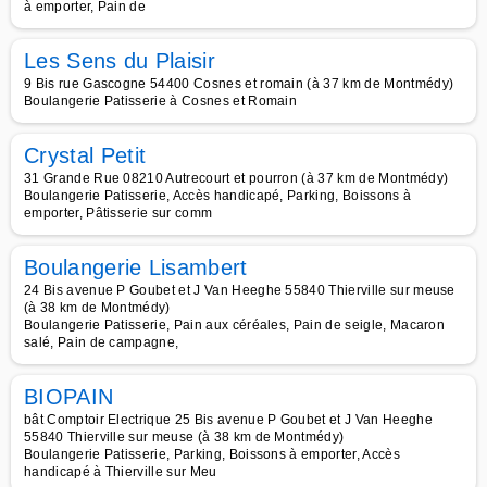
à emporter, Pain de
Les Sens du Plaisir
9 Bis rue Gascogne 54400 Cosnes et romain (à 37 km de Montmédy)
Boulangerie Patisserie à Cosnes et Romain
Crystal Petit
31 Grande Rue 08210 Autrecourt et pourron (à 37 km de Montmédy)
Boulangerie Patisserie, Accès handicapé, Parking, Boissons à
emporter, Pâtisserie sur comm
Boulangerie Lisambert
24 Bis avenue P Goubet et J Van Heeghe 55840 Thierville sur meuse
(à 38 km de Montmédy)
Boulangerie Patisserie, Pain aux céréales, Pain de seigle, Macaron
salé, Pain de campagne,
BIOPAIN
bât Comptoir Electrique 25 Bis avenue P Goubet et J Van Heeghe
55840 Thierville sur meuse (à 38 km de Montmédy)
Boulangerie Patisserie, Parking, Boissons à emporter, Accès
handicapé à Thierville sur Meu