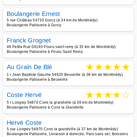
Boulangerie Ernest
5 rue Château 54730 Gorcy (à 34 km de Montmédy)
Boulangerie Patisserie à Gorcy
Franck Grognet
49 Petite Rue 08140 Pouru saint remy (à 35 km de Montmédy)
Boulangerie Patisserie à Pouru Saint Remy
★
★
★
★
★
Au Grain De Blé
1 r Jean Baptiste Gauche 54620 Beuveille (à 36 km de Montmédy)
Boulangerie Patisserie à Beuveille
★
★
★
★
☆
Coste Hervé
5 r Longwy 54870 Cons la grandville (à 36 km de Montmédy)
Boulangerie Patisserie à Cons la Grandville
Hervé Coste
5 rue Longwy 54870 Cons la grandville (à 37 km de Montmédy)
Boulangerie Patisserie, Livraison à domicile, Pain sans sel, Boissons