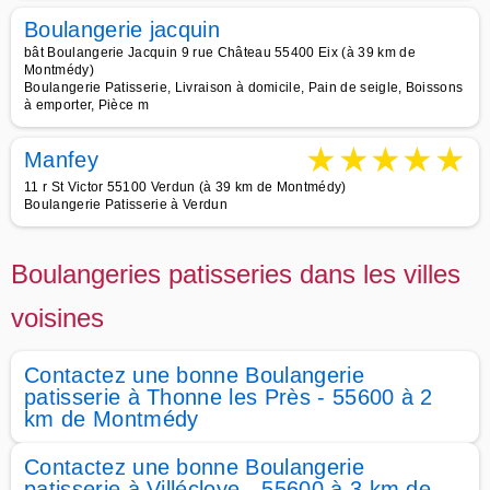
Boulangerie jacquin
bât Boulangerie Jacquin 9 rue Château 55400 Eix (à 39 km de
Montmédy)
Boulangerie Patisserie, Livraison à domicile, Pain de seigle, Boissons
à emporter, Pièce m
★
★
★
★
★
Manfey
11 r St Victor 55100 Verdun (à 39 km de Montmédy)
Boulangerie Patisserie à Verdun
Boulangeries patisseries dans les villes
voisines
Contactez une bonne Boulangerie
patisserie à Thonne les Près - 55600 à 2
km de Montmédy
Contactez une bonne Boulangerie
patisserie à Villécloye - 55600 à 3 km de