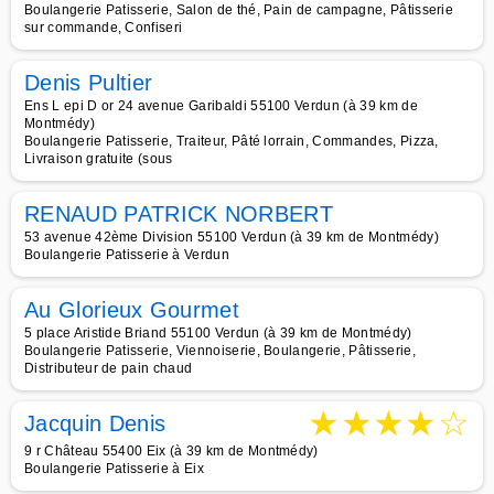
Boulangerie Patisserie, Salon de thé, Pain de campagne, Pâtisserie
sur commande, Confiseri
Denis Pultier
Ens L epi D or 24 avenue Garibaldi 55100 Verdun (à 39 km de
Montmédy)
Boulangerie Patisserie, Traiteur, Pâté lorrain, Commandes, Pizza,
Livraison gratuite (sous
RENAUD PATRICK NORBERT
53 avenue 42ème Division 55100 Verdun (à 39 km de Montmédy)
Boulangerie Patisserie à Verdun
Au Glorieux Gourmet
5 place Aristide Briand 55100 Verdun (à 39 km de Montmédy)
Boulangerie Patisserie, Viennoiserie, Boulangerie, Pâtisserie,
Distributeur de pain chaud
★
★
★
★
☆
Jacquin Denis
9 r Château 55400 Eix (à 39 km de Montmédy)
Boulangerie Patisserie à Eix