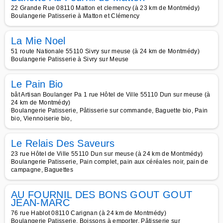
22 Grande Rue 08110 Matton et clemency (à 23 km de Montmédy)
Boulangerie Patisserie à Matton et Clémency
La Mie Noel
51 route Nationale 55110 Sivry sur meuse (à 24 km de Montmédy)
Boulangerie Patisserie à Sivry sur Meuse
Le Pain Bio
bât Artisan Boulanger Pa 1 rue Hôtel de Ville 55110 Dun sur meuse (à
24 km de Montmédy)
Boulangerie Patisserie, Pâtisserie sur commande, Baguette bio, Pain
bio, Viennoiserie bio,
Le Relais Des Saveurs
23 rue Hôtel de Ville 55110 Dun sur meuse (à 24 km de Montmédy)
Boulangerie Patisserie, Pain complet, pain aux céréales noir, pain de
campagne, Baguettes
AU FOURNIL DES BONS GOUT GOUT
JEAN-MARC
76 rue Hablot 08110 Carignan (à 24 km de Montmédy)
Boulangerie Patisserie, Boissons à emporter, Pâtisserie sur