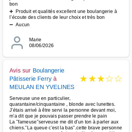
bon
➕ Produit et qualités excellent une boulangerie à
l’écoute des clients de leur choix et très bon
➖ Aucun
Marie
08/06/2026
Avis sur
Boulangerie
★
★
★
☆
☆
Pâtisserie Ferry
à
MEULAN EN YVELINES
Serveuse une en particulier,
quarantaine/cinquantaine , blonde avec lunettes.
J'étais arrivé à être servi la personne devant moi,
m'a dit que je pouvais passer prendre le pain
La "fameuse"serveuse me dit d'un ton à parler aux
chiens."La queue c'est la bas".cette brave personne