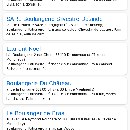
Livraison à domicile,
SARL Boulangerie Silvestre Desinde
29 rue Deauville 54260 Longuyon (à 26 km de Montmédy)
Boulangerie Patisserie, Pain aux céréales, Chocolat de pâques, Pain
de seigle, Pain de cam
Laurent Noel
bât Boulangerie 2 rue Chene 55110 Dannevoux (à 27 km de
Montmédy)
Boulangerie Patisserie, Pâtisserie sur commande, Pain complet,
Boissons à emporter, Petit
Boulangerie Du Château
7 rue la Fontaine 03260 Billy (à 30 km de Montmédy)
Boulangerie Patisserie, Pâtisserie sur commande, Pain bio, Accès
handicapé, Pain au levain
Le Boulanger de Bras
16 avenue Raymond Poincaré 55100 Bras sur meuse (à 33 km de
Montmédy)
Boulangerie Patisserie à Bras sur Meuse