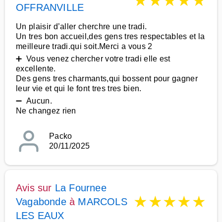
★
★
★
★
★
OFFRANVILLE
Un plaisir d’aller cherchre une tradi.
Un tres bon accueil,des gens tres respectables et la
meilleure tradi.qui soit.Merci a vous 2
➕ Vous venez chercher votre tradi elle est
excellente.
Des gens tres charmants,qui bossent pour gagner
leur vie et qui le font tres tres bien.
➖ Aucun.
Ne changez rien
Packo
20/11/2025
Avis sur
La Fournee
★
★
★
★
★
Vagabonde
à
MARCOLS
LES EAUX