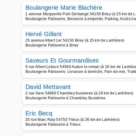
Boulangerie Marie Blachère
1 avenue Marguerite Puhl Demange 54150 Briey (à 25 km de L
Boulangerie Patisserie, Boissons à emporter, Parking, Accès h
Hervé Gillant
25 avenue Albert 1er 54150 Briey (à 25 km de Lanhères)
Boulangerie Patisserie à Briey
Saveurs Et Gourmandises
9 rue Albert Lebrun 54560 Audun le roman (à 26 km de Lanhèr
Boulangerie Patisserie, Livraison à domicile, Pain de mie, Trai
David Mettavant
2 rue Gare 54890 Chambley bussieres (à 26 km de Lanhères)
Boulangerie Patisserie à Chambley Bussières
Eric Becq
25 rue Marc Raty 54750 Trieux (à 26 km de Lanhères)
Boulangerie Patisserie à Trieux