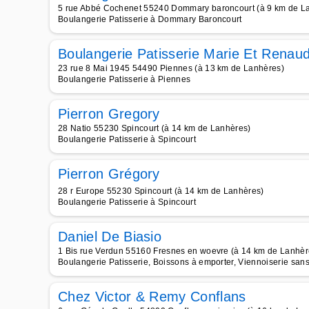
5 rue Abbé Cochenet 55240 Dommary baroncourt (à 9 km de L
Boulangerie Patisserie à Dommary Baroncourt
Boulangerie Patisserie Marie Et Renau
23 rue 8 Mai 1945 54490 Piennes (à 13 km de Lanhères)
Boulangerie Patisserie à Piennes
Pierron Gregory
28 Natio 55230 Spincourt (à 14 km de Lanhères)
Boulangerie Patisserie à Spincourt
Pierron Grégory
28 r Europe 55230 Spincourt (à 14 km de Lanhères)
Boulangerie Patisserie à Spincourt
Daniel De Biasio
1 Bis rue Verdun 55160 Fresnes en woevre (à 14 km de Lanhèr
Boulangerie Patisserie, Boissons à emporter, Viennoiserie san
Chez Victor & Remy Conflans