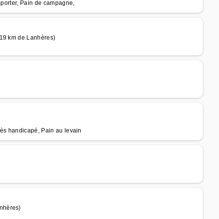
emporter, Pain de campagne,
 19 km de Lanhères)
cès handicapé, Pain au levain
nhères)