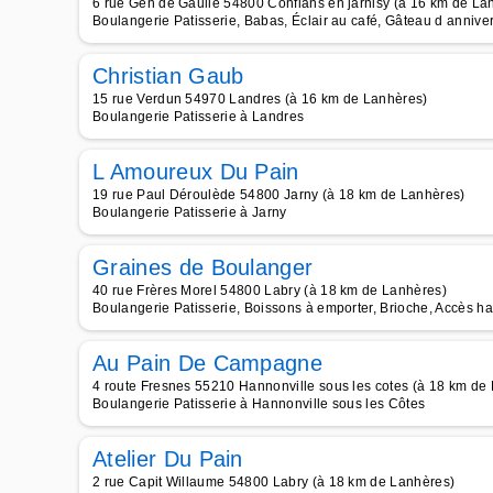
6 rue Gén de Gaulle 54800 Conflans en jarnisy (à 16 km de La
Boulangerie Patisserie, Babas, Éclair au café, Gâteau d anniver
Christian Gaub
15 rue Verdun 54970 Landres (à 16 km de Lanhères)
Boulangerie Patisserie à Landres
L Amoureux Du Pain
19 rue Paul Déroulède 54800 Jarny (à 18 km de Lanhères)
Boulangerie Patisserie à Jarny
Graines de Boulanger
40 rue Frères Morel 54800 Labry (à 18 km de Lanhères)
Boulangerie Patisserie, Boissons à emporter, Brioche, Accès h
Au Pain De Campagne
4 route Fresnes 55210 Hannonville sous les cotes (à 18 km de
Boulangerie Patisserie à Hannonville sous les Côtes
Atelier Du Pain
2 rue Capit Willaume 54800 Labry (à 18 km de Lanhères)