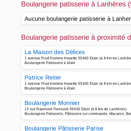
Boulangerie patisserie à Lanhères 
Aucune boulangerie patisserie à Lanhe
Boulangerie patisserie à proximité
La Maison des Délices
1 avenue Prud Homme Havette 55400 Etain (à 8 km de Lanhèr
Boulangerie Patisserie à étain
Patrice Reiter
1 avenue Prud Homme Havette 55400 Etain (à 8 km de Lanhèr
Boulangerie Patisserie à étain
Boulangerie Monnier
13 rue Raymond Poincaré 55400 Etain (à 8 km de Lanhères)
Boulangerie Patisserie, Pâtisserie sur commande, Macaron, Boi
Boulangerie Pâtisserie Parise