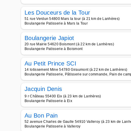
Les Douceurs de la Tour
51 rue Verdun 54800 Mars la tour (à 21 km de Lanhères)
Boulangerie Patisserie à Mars la Tour
Boulangerie Japiot
20 rue Mairie 54620 Boismont (à 22 km de Lanhères)
Boulangerie Patisserie à Boismont
Au Petit Prince SCI
14 lotissement Mine 54780 Giraumont (à 22 km de Lanhères)
Boulangerie Patisserie, Pâtisserie sur commande, Pain de camp
Jacquin Denis
9 r Château 55400 Eix (à 23 km de Lanhères)
Boulangerie Patisserie à Eix
Au Bon Pain
52 avenue Charles de Gaulle 54910 Valleroy (à 23 km de Lanh
Boulangerie Patisserie à Valleroy