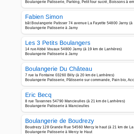
Boulangerie Patisserie, Parking, Petit four sucré, Boissons à 
Fabien Simon
bât Boulangerie Patisser 74 avenue La Fayette 54800 Jarny (à
Boulangerie Patisserie à Jarny
Les 3 Petits Boulangers
14 rue Abbé Vouaux 54800 Jarny (à 19 km de Lanhères)
Boulangerie Patisserie à Jarny
Boulangerie Du Château
7 rue la Fontaine 03260 Billy (à 20 km de Lanhères)
Boulangerie Patisserie, Pâtisserie sur commande, Pain bio, Ac
Eric Becq
8 rue Tavannes 54790 Mancieulles (à 21 km de Lanhères)
Boulangerie Patisserie à Mancieulles
Boulangerie de Boudrezy
Boudrezy 128 Grande Rue 54560 Mercy le haut (à 21 km de La
Boulangerie Patisserie à Mercy le Haut