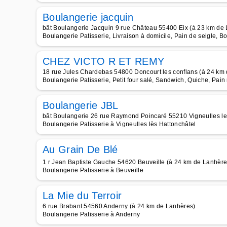
Boulangerie jacquin
bât Boulangerie Jacquin 9 rue Château 55400 Eix (à 23 km de
Boulangerie Patisserie, Livraison à domicile, Pain de seigle, B
CHEZ VICTO R ET REMY
18 rue Jules Chardebas 54800 Doncourt les conflans (à 24 km
Boulangerie Patisserie, Petit four salé, Sandwich, Quiche, Pain
Boulangerie JBL
bât Boulangerie 26 rue Raymond Poincaré 55210 Vigneulles le
Boulangerie Patisserie à Vigneulles lès Hattonchâtel
Au Grain De Blé
1 r Jean Baptiste Gauche 54620 Beuveille (à 24 km de Lanhère
Boulangerie Patisserie à Beuveille
La Mie du Terroir
6 rue Brabant 54560 Anderny (à 24 km de Lanhères)
Boulangerie Patisserie à Anderny