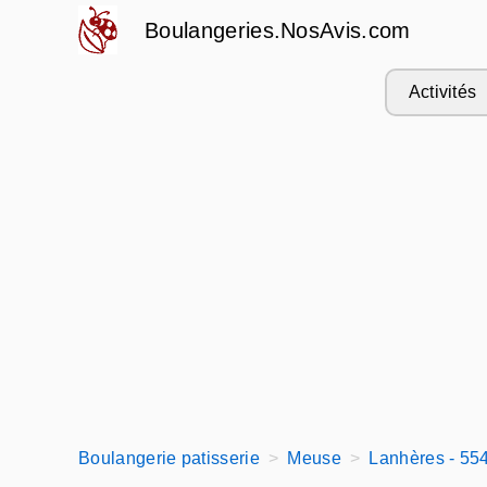
Boulangeries.NosAvis.com
Activités
Boulangerie patisserie
Meuse
Lanhères - 55