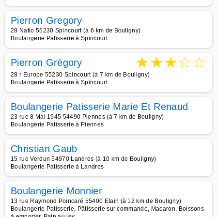
Pierron Gregory
28 Natio 55230 Spincourt (à 6 km de Bouligny)
Boulangerie Patisserie à Spincourt
★
★
★
☆
☆
Pierron Grégory
28 r Europe 55230 Spincourt (à 7 km de Bouligny)
Boulangerie Patisserie à Spincourt
Boulangerie Patisserie Marie Et Renaud
23 rue 8 Mai 1945 54490 Piennes (à 7 km de Bouligny)
Boulangerie Patisserie à Piennes
Christian Gaub
15 rue Verdun 54970 Landres (à 10 km de Bouligny)
Boulangerie Patisserie à Landres
Boulangerie Monnier
13 rue Raymond Poincaré 55400 Etain (à 12 km de Bouligny)
Boulangerie Patisserie, Pâtisserie sur commande, Macaron, Boissons
à emporter, Pain au lev