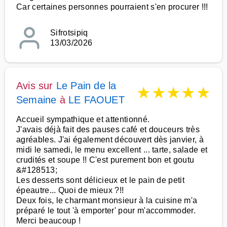
Car certaines personnes pourraient s'en procurer !!!
Sifrotsipiq
13/03/2026
Avis sur
Le Pain de la
★
★
★
★
★
Semaine
à
LE FAOUET
Accueil sympathique et attentionné.
J'avais déjà fait des pauses café et douceurs très
agréables. J'ai également découvert dès janvier, à
midi le samedi, le menu excellent ... tarte, salade et
crudités et soupe !! C'est purement bon et goutu
&#128513;
Les desserts sont délicieux et le pain de petit
épeautre... Quoi de mieux ?!!
Deux fois, le charmant monsieur à la cuisine m'a
préparé le tout 'à emporter' pour m'accommoder.
Merci beaucoup !