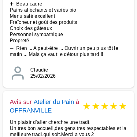
➕ Beau cadre
Pains alléchants et variés bio
Menu salé excellent
Fraîcheur et goût des produits
Choix des gâteaux
Personnel sympathique
Propreté
➖ Rien ... A peut-être ... Ouvrir un peu plus tôt le
matin ... Mais ça vaut le détour plus tard !!
Claudie
25/02/2026
Avis sur
Atelier du Pain
à
★
★
★
★
★
OFFRANVILLE
Un plaisir d’aller cherchre une tradi.
Un tres bon accueil,des gens tres respectables et la
meilleure tradi.qui soit.Merci a vous 2