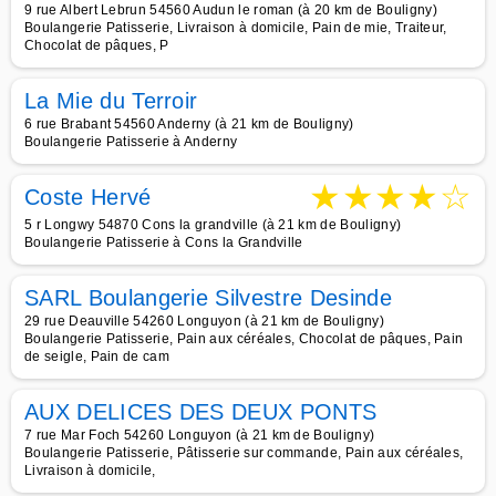
9 rue Albert Lebrun 54560 Audun le roman (à 20 km de Bouligny)
Boulangerie Patisserie, Livraison à domicile, Pain de mie, Traiteur,
Chocolat de pâques, P
La Mie du Terroir
6 rue Brabant 54560 Anderny (à 21 km de Bouligny)
Boulangerie Patisserie à Anderny
★
★
★
★
☆
Coste Hervé
5 r Longwy 54870 Cons la grandville (à 21 km de Bouligny)
Boulangerie Patisserie à Cons la Grandville
SARL Boulangerie Silvestre Desinde
29 rue Deauville 54260 Longuyon (à 21 km de Bouligny)
Boulangerie Patisserie, Pain aux céréales, Chocolat de pâques, Pain
de seigle, Pain de cam
AUX DELICES DES DEUX PONTS
7 rue Mar Foch 54260 Longuyon (à 21 km de Bouligny)
Boulangerie Patisserie, Pâtisserie sur commande, Pain aux céréales,
Livraison à domicile,