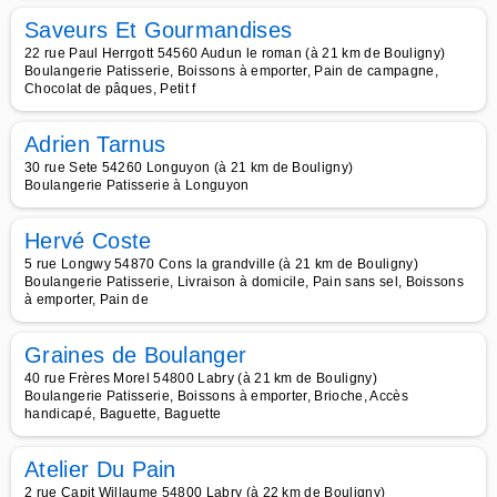
Saveurs Et Gourmandises
22 rue Paul Herrgott 54560 Audun le roman (à 21 km de Bouligny)
Boulangerie Patisserie, Boissons à emporter, Pain de campagne,
Chocolat de pâques, Petit f
Adrien Tarnus
30 rue Sete 54260 Longuyon (à 21 km de Bouligny)
Boulangerie Patisserie à Longuyon
Hervé Coste
5 rue Longwy 54870 Cons la grandville (à 21 km de Bouligny)
Boulangerie Patisserie, Livraison à domicile, Pain sans sel, Boissons
à emporter, Pain de
Graines de Boulanger
40 rue Frères Morel 54800 Labry (à 21 km de Bouligny)
Boulangerie Patisserie, Boissons à emporter, Brioche, Accès
handicapé, Baguette, Baguette
Atelier Du Pain
2 rue Capit Willaume 54800 Labry (à 22 km de Bouligny)