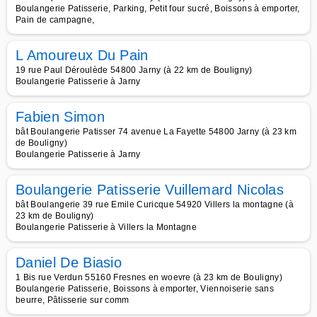
Boulangerie Patisserie, Parking, Petit four sucré, Boissons à emporter,
Pain de campagne,
L Amoureux Du Pain
19 rue Paul Déroulède 54800 Jarny (à 22 km de Bouligny)
Boulangerie Patisserie à Jarny
Fabien Simon
bât Boulangerie Patisser 74 avenue La Fayette 54800 Jarny (à 23 km
de Bouligny)
Boulangerie Patisserie à Jarny
Boulangerie Patisserie Vuillemard Nicolas
bât Boulangerie 39 rue Emile Curicque 54920 Villers la montagne (à
23 km de Bouligny)
Boulangerie Patisserie à Villers la Montagne
Daniel De Biasio
1 Bis rue Verdun 55160 Fresnes en woevre (à 23 km de Bouligny)
Boulangerie Patisserie, Boissons à emporter, Viennoiserie sans
beurre, Pâtisserie sur comm