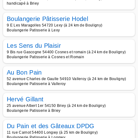
handicapé à Briey
Boulangerie Pâtisserie Hodel
9 E Les Maragolles 54720 Lexy (à 24 km de Bouligny)
Boulangerie Patisserie à Lexy
Les Sens du Plaisir
9 Bis rue Gascogne 54400 Cosnes et romain (à 24 km de Bouligny)
Boulangerie Patisserie à Cosnes et Romain
Au Bon Pain
52 avenue Charles de Gaulle 54910 Valleroy (à 24 km de Bouligny)
Boulangerie Patisserie à Valleroy
Hervé Gillant
25 avenue Albert 1er 54150 Briey (à 24 km de Bouligny)
Boulangerie Patisserie à Briey
Du Pain et des Gâteaux DPDG
11 rue Carnot 54400 Longwy (à 25 km de Bouligny)
Boulangerie Patisserie à Longwy