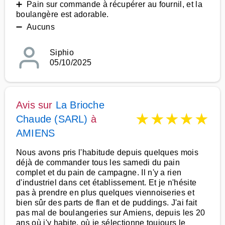
➕ Pain sur commande à récupérer au fournil, et la
boulangère est adorable.
➖ Aucuns
Siphio
05/10/2025
Avis sur
La Brioche
★
★
★
★
★
Chaude (SARL)
à
AMIENS
Nous avons pris l'habitude depuis quelques mois
déjà de commander tous les samedi du pain
complet et du pain de campagne. Il n'y a rien
d'industriel dans cet établissement. Et je n'hésite
pas à prendre en plus quelques viennoiseries et
bien sûr des parts de flan et de puddings. J'ai fait
pas mal de boulangeries sur Amiens, depuis les 20
ans où j'y habite, où je sélectionne toujours le