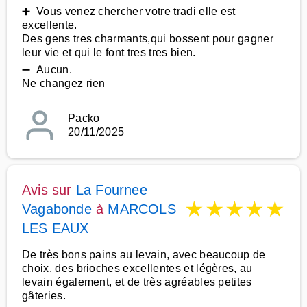
➕ Vous venez chercher votre tradi elle est
excellente.
Des gens tres charmants,qui bossent pour gagner
leur vie et qui le font tres tres bien.
➖ Aucun.
Ne changez rien
Packo
20/11/2025
Avis sur
La Fournee
★
★
★
★
★
Vagabonde
à
MARCOLS
LES EAUX
De très bons pains au levain, avec beaucoup de
choix, des brioches excellentes et légères, au
levain également, et de très agréables petites
gâteries.