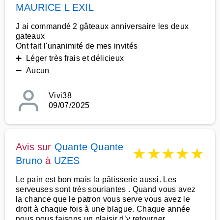
MAURICE L EXIL
J ai commandé 2 gâteaux anniversaire les deux
gateaux
Ont fait l'unanimité de mes invités
➕ Léger très frais et délicieux
➖ Aucun
Vivi38
09/07/2025
Avis sur
Quante Quante
★
★
★
★
★
Bruno
à
UZES
Le pain est bon mais la pâtisserie aussi. Les
serveuses sont très souriantes . Quand vous avez
la chance que le patron vous serve vous avez le
droit à chaque fois à une blague. Chaque année
nous nous faisons un plaisir d’y retourner