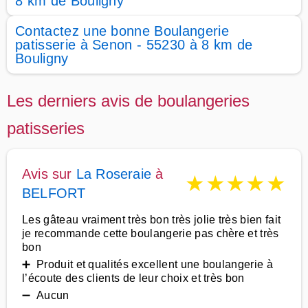
8 km de Bouligny
Contactez une bonne Boulangerie
patisserie à Senon - 55230 à 8 km de
Bouligny
Les derniers avis de boulangeries
patisseries
Avis sur
La Roseraie
à
★
★
★
★
★
BELFORT
Les gâteau vraiment très bon très jolie très bien fait
je recommande cette boulangerie pas chère et très
bon
➕ Produit et qualités excellent une boulangerie à
l’écoute des clients de leur choix et très bon
➖ Aucun