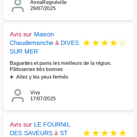
AnnaRegnéville
29/07/2025
Avis sur
Maison
★
★
★
★
☆
Chaudemanche
à
DIVES
SUR MER
Baguettes et pains les meilleurs de la région.
Pâtisseries très bonnes
➕ Allez y les yeux fermés
Vivy
17/07/2025
Avis sur
LE FOURNIL
★
★
★
★
★
DES SAVEURS
à
ST