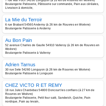
7 rue Mar Foch 54260 Longuyon (à 26 km de Rouvres en Woëvre)
Boulangerie Patisserie, Pâtisserie sur commande, Pain aux céréales,
Livraison à domicile,
La Mie du Terroir
6 rue Brabant 54560 Anderny (à 26 km de Rouvres en Woëvre)
Boulangerie Patisserie à Anderny
Au Bon Pain
52 avenue Charles de Gaulle 54910 Valleroy (à 26 km de Rouvres en
Woëvre)
Boulangerie Patisserie à Valleroy
Adrien Tarnus
30 rue Sete 54260 Longuyon (à 26 km de Rouvres en Woëvre)
Boulangerie Patisserie à Longuyon
CHEZ VICTO R ET REMY
18 rue Jules Chardebas 54800 Doncourt les conflans (à 27 km de
Rouvres en Woëvre)
Boulangerie Patisserie, Petit four salé, Sandwich, Quiche, Pain
nordique, Pain au levain,