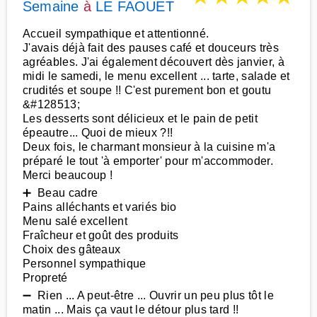
Semaine
à
LE FAOUET
Accueil sympathique et attentionné.
J'avais déjà fait des pauses café et douceurs très
agréables. J'ai également découvert dès janvier, à
midi le samedi, le menu excellent ... tarte, salade et
crudités et soupe !! C'est purement bon et goutu
&#128513;
Les desserts sont délicieux et le pain de petit
épeautre... Quoi de mieux ?!!
Deux fois, le charmant monsieur à la cuisine m'a
préparé le tout 'à emporter' pour m'accommoder.
Merci beaucoup !
➕ Beau cadre
Pains alléchants et variés bio
Menu salé excellent
Fraîcheur et goût des produits
Choix des gâteaux
Personnel sympathique
Propreté
➖ Rien ... A peut-être ... Ouvrir un peu plus tôt le
matin ... Mais ça vaut le détour plus tard !!