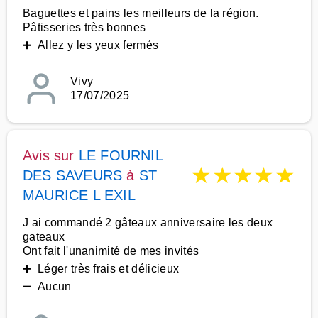
Baguettes et pains les meilleurs de la région.
Pâtisseries très bonnes
➕ Allez y les yeux fermés
Vivy
17/07/2025
Avis sur
LE FOURNIL
★
★
★
★
★
DES SAVEURS
à
ST
MAURICE L EXIL
J ai commandé 2 gâteaux anniversaire les deux
gateaux
Ont fait l'unanimité de mes invités
➕ Léger très frais et délicieux
➖ Aucun