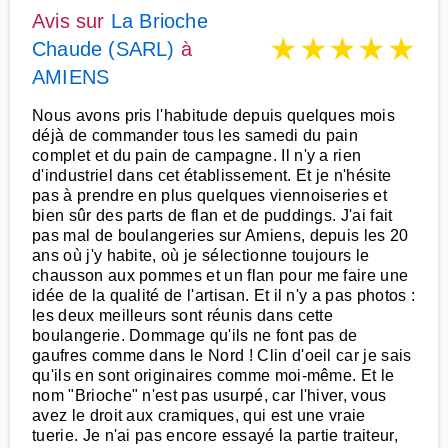
Avis sur
La Brioche
★
★
★
★
★
Chaude (SARL)
à
AMIENS
Nous avons pris l'habitude depuis quelques mois
déjà de commander tous les samedi du pain
complet et du pain de campagne. Il n'y a rien
d'industriel dans cet établissement. Et je n'hésite
pas à prendre en plus quelques viennoiseries et
bien sûr des parts de flan et de puddings. J'ai fait
pas mal de boulangeries sur Amiens, depuis les 20
ans où j'y habite, où je sélectionne toujours le
chausson aux pommes et un flan pour me faire une
idée de la qualité de l'artisan. Et il n'y a pas photos :
les deux meilleurs sont réunis dans cette
boulangerie. Dommage qu'ils ne font pas de
gaufres comme dans le Nord ! Clin d'oeil car je sais
qu'ils en sont originaires comme moi-même. Et le
nom "Brioche" n'est pas usurpé, car l'hiver, vous
avez le droit aux cramiques, qui est une vraie
tuerie. Je n'ai pas encore essayé la partie traiteur,