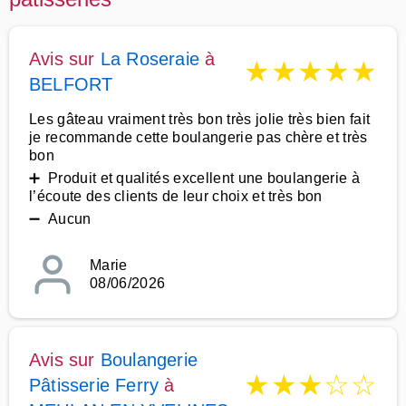
Avis sur
La Roseraie
à
★
★
★
★
★
BELFORT
Les gâteau vraiment très bon très jolie très bien fait
je recommande cette boulangerie pas chère et très
bon
➕ Produit et qualités excellent une boulangerie à
l’écoute des clients de leur choix et très bon
➖ Aucun
Marie
08/06/2026
Avis sur
Boulangerie
★
★
★
☆
☆
Pâtisserie Ferry
à