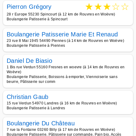
★
★
★
☆
☆
Pierron Grégory
28 r Europe 55230 Spincourt (à 12 km de Rouvres en Woëvre)
Boulangerie Patisserie à Spincourt
Boulangerie Patisserie Marie Et Renaud
23 rue 8 Mai 1945 54490 Piennes (à 14 km de Rouvres en Woëvre)
Boulangerie Patisserie à Piennes
Daniel De Biasio
1 Bis rue Verdun 55160 Fresnes en woevre (à 14 km de Rouvres en
Woëvre)
Boulangerie Patisserie, Boissons à emporter, Viennoiserie sans
beurre, Pâtisserie sur comm
Christian Gaub
15 rue Verdun 54970 Landres (à 16 km de Rouvres en Woëvre)
Boulangerie Patisserie à Landres
Boulangerie Du Château
7 rue la Fontaine 03260 Billy (à 17 km de Rouvres en Woëvre)
Boulangerie Patisserie, Pâtisserie sur commande, Pain bio, Accès