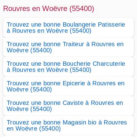
Rouvres en Woëvre (55400)
Trouvez une bonne Boulangerie Patisserie
à Rouvres en Woëvre (55400)
Trouvez une bonne Traiteur à Rouvres en
Woëvre (55400)
Trouvez une bonne Boucherie Charcuterie
à Rouvres en Woëvre (55400)
Trouvez une bonne Epicerie à Rouvres en
Woëvre (55400)
Trouvez une bonne Caviste à Rouvres en
Woëvre (55400)
Trouvez une bonne Magasin bio à Rouvres
en Woëvre (55400)