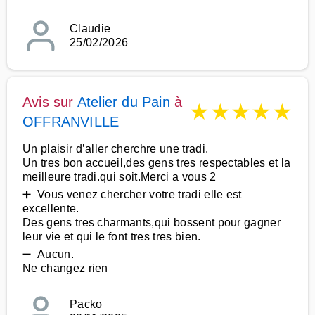
Claudie
25/02/2026
Avis sur
Atelier du Pain
à
★
★
★
★
★
OFFRANVILLE
Un plaisir d’aller cherchre une tradi.
Un tres bon accueil,des gens tres respectables et la
meilleure tradi.qui soit.Merci a vous 2
➕ Vous venez chercher votre tradi elle est
excellente.
Des gens tres charmants,qui bossent pour gagner
leur vie et qui le font tres tres bien.
➖ Aucun.
Ne changez rien
Packo