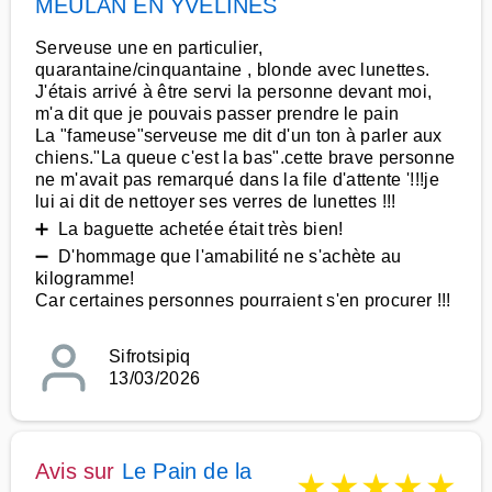
MEULAN EN YVELINES
Serveuse une en particulier,
quarantaine/cinquantaine , blonde avec lunettes.
J'étais arrivé à être servi la personne devant moi,
m'a dit que je pouvais passer prendre le pain
La "fameuse"serveuse me dit d'un ton à parler aux
chiens."La queue c'est la bas".cette brave personne
ne m'avait pas remarqué dans la file d'attente '!!!je
lui ai dit de nettoyer ses verres de lunettes !!!
➕ La baguette achetée était très bien!
➖ D'hommage que l'amabilité ne s'achète au
kilogramme!
Car certaines personnes pourraient s'en procurer !!!
Sifrotsipiq
13/03/2026
Avis sur
Le Pain de la
★
★
★
★
★