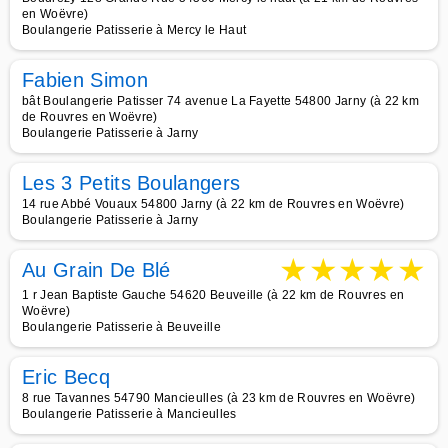
en Woëvre)
Boulangerie Patisserie à Mercy le Haut
Fabien Simon
bât Boulangerie Patisser 74 avenue La Fayette 54800 Jarny (à 22 km
de Rouvres en Woëvre)
Boulangerie Patisserie à Jarny
Les 3 Petits Boulangers
14 rue Abbé Vouaux 54800 Jarny (à 22 km de Rouvres en Woëvre)
Boulangerie Patisserie à Jarny
★
★
★
★
★
Au Grain De Blé
1 r Jean Baptiste Gauche 54620 Beuveille (à 22 km de Rouvres en
Woëvre)
Boulangerie Patisserie à Beuveille
Eric Becq
8 rue Tavannes 54790 Mancieulles (à 23 km de Rouvres en Woëvre)
Boulangerie Patisserie à Mancieulles