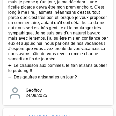
mais je pense qu'un jour, je me déciderai : une
ficelle picarde devra être mon premier choix. C'est
long à me lire, j'admets, néanmoins c'est surtout
parce que c'est très bon et lorsque je veux proposer
un commentaire, autant qu'il soit détaillé. La dame
qui nous sert est très gentille et le boulanger très
sympathique. Je ne suis pas d'un naturel bavard,
mais avec le temps, j'ai su être mis en confiance par
eux et aujourd'hui, nous parlons de nos vacances !
J'espère que vous avez profité de vos vacances car
nous avons hâte de vous revoir comme chaque
samedi en fin de journée.
➕ Le chausson aux pommes, le flan et sans oublier
le pudding !!
➖ Des gaufres artisanales un jour ?
Geoffroy
24/08/2025