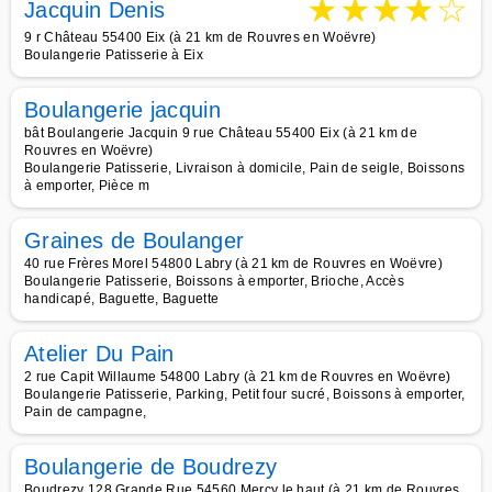
★
★
★
★
☆
Jacquin Denis
9 r Château 55400 Eix (à 21 km de Rouvres en Woëvre)
Boulangerie Patisserie à Eix
Boulangerie jacquin
bât Boulangerie Jacquin 9 rue Château 55400 Eix (à 21 km de
Rouvres en Woëvre)
Boulangerie Patisserie, Livraison à domicile, Pain de seigle, Boissons
à emporter, Pièce m
Graines de Boulanger
40 rue Frères Morel 54800 Labry (à 21 km de Rouvres en Woëvre)
Boulangerie Patisserie, Boissons à emporter, Brioche, Accès
handicapé, Baguette, Baguette
Atelier Du Pain
2 rue Capit Willaume 54800 Labry (à 21 km de Rouvres en Woëvre)
Boulangerie Patisserie, Parking, Petit four sucré, Boissons à emporter,
Pain de campagne,
Boulangerie de Boudrezy
Boudrezy 128 Grande Rue 54560 Mercy le haut (à 21 km de Rouvres