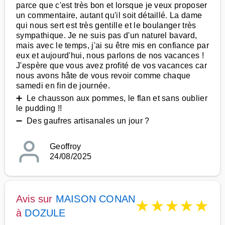
parce que c'est très bon et lorsque je veux proposer
un commentaire, autant qu'il soit détaillé. La dame
qui nous sert est très gentille et le boulanger très
sympathique. Je ne suis pas d'un naturel bavard,
mais avec le temps, j'ai su être mis en confiance par
eux et aujourd'hui, nous parlons de nos vacances !
J'espère que vous avez profité de vos vacances car
nous avons hâte de vous revoir comme chaque
samedi en fin de journée.
➕ Le chausson aux pommes, le flan et sans oublier
le pudding !!
➖ Des gaufres artisanales un jour ?
Geoffroy
24/08/2025
Avis sur
MAISON CONAN
★
★
★
★
★
à
DOZULE