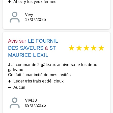
➕ Allez y les yeux fermés
Vivy
17/07/2025
Avis sur
LE FOURNIL
★
★
★
★
★
DES SAVEURS
à
ST
MAURICE L EXIL
J ai commandé 2 gâteaux anniversaire les deux
gateaux
Ont fait l'unanimité de mes invités
➕ Léger très frais et délicieux
➖ Aucun
Vivi38
09/07/2025