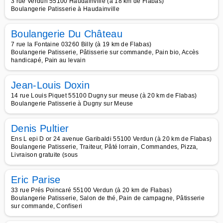
3 rue Verdun 55100 Haudainville (à 18 km de Flabas)
Boulangerie Patisserie à Haudainville
Boulangerie Du Château
7 rue la Fontaine 03260 Billy (à 19 km de Flabas)
Boulangerie Patisserie, Pâtisserie sur commande, Pain bio, Accès
handicapé, Pain au levain
Jean-Louis Doxin
14 rue Louis Piquet 55100 Dugny sur meuse (à 20 km de Flabas)
Boulangerie Patisserie à Dugny sur Meuse
Denis Pultier
Ens L epi D or 24 avenue Garibaldi 55100 Verdun (à 20 km de Flabas)
Boulangerie Patisserie, Traiteur, Pâté lorrain, Commandes, Pizza,
Livraison gratuite (sous
Eric Parise
33 rue Prés Poincaré 55100 Verdun (à 20 km de Flabas)
Boulangerie Patisserie, Salon de thé, Pain de campagne, Pâtisserie
sur commande, Confiseri