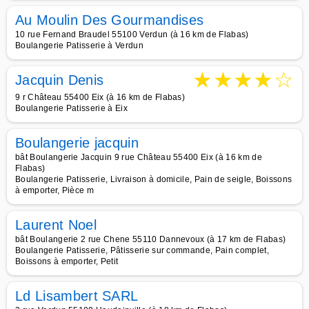
Au Moulin Des Gourmandises
10 rue Fernand Braudel 55100 Verdun (à 16 km de Flabas)
Boulangerie Patisserie à Verdun
★
★
★
★
☆
Jacquin Denis
9 r Château 55400 Eix (à 16 km de Flabas)
Boulangerie Patisserie à Eix
Boulangerie jacquin
bât Boulangerie Jacquin 9 rue Château 55400 Eix (à 16 km de
Flabas)
Boulangerie Patisserie, Livraison à domicile, Pain de seigle, Boissons
à emporter, Pièce m
Laurent Noel
bât Boulangerie 2 rue Chene 55110 Dannevoux (à 17 km de Flabas)
Boulangerie Patisserie, Pâtisserie sur commande, Pain complet,
Boissons à emporter, Petit
Ld Lisambert SARL