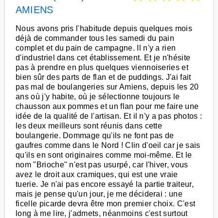
AMIENS
Nous avons pris l'habitude depuis quelques mois
déjà de commander tous les samedi du pain
complet et du pain de campagne. Il n'y a rien
d'industriel dans cet établissement. Et je n'hésite
pas à prendre en plus quelques viennoiseries et
bien sûr des parts de flan et de puddings. J'ai fait
pas mal de boulangeries sur Amiens, depuis les 20
ans où j'y habite, où je sélectionne toujours le
chausson aux pommes et un flan pour me faire une
idée de la qualité de l'artisan. Et il n'y a pas photos :
les deux meilleurs sont réunis dans cette
boulangerie. Dommage qu'ils ne font pas de
gaufres comme dans le Nord ! Clin d'oeil car je sais
qu'ils en sont originaires comme moi-même. Et le
nom "Brioche" n'est pas usurpé, car l'hiver, vous
avez le droit aux cramiques, qui est une vraie
tuerie. Je n'ai pas encore essayé la partie traiteur,
mais je pense qu'un jour, je me déciderai : une
ficelle picarde devra être mon premier choix. C'est
long à me lire, j'admets, néanmoins c'est surtout