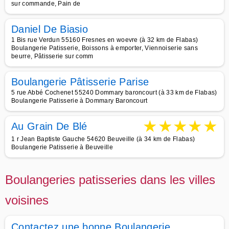
sur commande, Pain de
Daniel De Biasio
1 Bis rue Verdun 55160 Fresnes en woevre (à 32 km de Flabas)
Boulangerie Patisserie, Boissons à emporter, Viennoiserie sans
beurre, Pâtisserie sur comm
Boulangerie Pâtisserie Parise
5 rue Abbé Cochenet 55240 Dommary baroncourt (à 33 km de Flabas)
Boulangerie Patisserie à Dommary Baroncourt
★
★
★
★
★
Au Grain De Blé
1 r Jean Baptiste Gauche 54620 Beuveille (à 34 km de Flabas)
Boulangerie Patisserie à Beuveille
Boulangeries patisseries dans les villes
voisines
Contactez une bonne Boulangerie