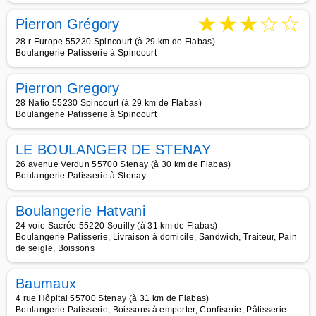
★
★
★
☆
☆
Pierron Grégory
28 r Europe 55230 Spincourt (à 29 km de Flabas)
Boulangerie Patisserie à Spincourt
Pierron Gregory
28 Natio 55230 Spincourt (à 29 km de Flabas)
Boulangerie Patisserie à Spincourt
LE BOULANGER DE STENAY
26 avenue Verdun 55700 Stenay (à 30 km de Flabas)
Boulangerie Patisserie à Stenay
Boulangerie Hatvani
24 voie Sacrée 55220 Souilly (à 31 km de Flabas)
Boulangerie Patisserie, Livraison à domicile, Sandwich, Traiteur, Pain
de seigle, Boissons
Baumaux
4 rue Hôpital 55700 Stenay (à 31 km de Flabas)
Boulangerie Patisserie, Boissons à emporter, Confiserie, Pâtisserie