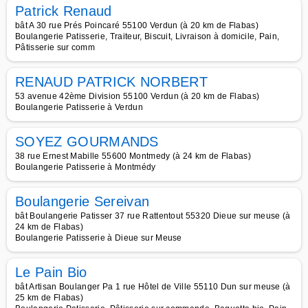
Patrick Renaud
bât A 30 rue Prés Poincaré 55100 Verdun (à 20 km de Flabas)
Boulangerie Patisserie, Traiteur, Biscuit, Livraison à domicile, Pain,
Pâtisserie sur comm
RENAUD PATRICK NORBERT
53 avenue 42ème Division 55100 Verdun (à 20 km de Flabas)
Boulangerie Patisserie à Verdun
SOYEZ GOURMANDS
38 rue Ernest Mabille 55600 Montmedy (à 24 km de Flabas)
Boulangerie Patisserie à Montmédy
Boulangerie Sereivan
bât Boulangerie Patisser 37 rue Rattentout 55320 Dieue sur meuse (à
24 km de Flabas)
Boulangerie Patisserie à Dieue sur Meuse
Le Pain Bio
bât Artisan Boulanger Pa 1 rue Hôtel de Ville 55110 Dun sur meuse (à
25 km de Flabas)