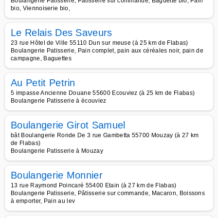
Boulangerie Patisserie, Pâtisserie sur commande, Baguette bio, Pain
bio, Viennoiserie bio,
Le Relais Des Saveurs
23 rue Hôtel de Ville 55110 Dun sur meuse (à 25 km de Flabas)
Boulangerie Patisserie, Pain complet, pain aux céréales noir, pain de
campagne, Baguettes
Au Petit Petrin
5 impasse Ancienne Douane 55600 Ecouviez (à 25 km de Flabas)
Boulangerie Patisserie à écouviez
Boulangerie Girot Samuel
bât Boulangerie Ronde De 3 rue Gambetta 55700 Mouzay (à 27 km
de Flabas)
Boulangerie Patisserie à Mouzay
Boulangerie Monnier
13 rue Raymond Poincaré 55400 Etain (à 27 km de Flabas)
Boulangerie Patisserie, Pâtisserie sur commande, Macaron, Boissons
à emporter, Pain au lev