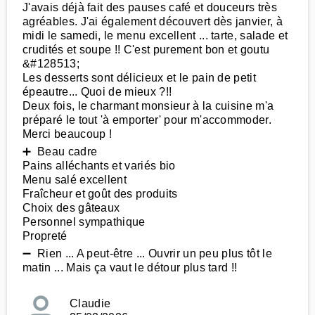
J'avais déjà fait des pauses café et douceurs très
agréables. J'ai également découvert dès janvier, à
midi le samedi, le menu excellent ... tarte, salade et
crudités et soupe !! C'est purement bon et goutu
&#128513;
Les desserts sont délicieux et le pain de petit
épeautre... Quoi de mieux ?!!
Deux fois, le charmant monsieur à la cuisine m'a
préparé le tout 'à emporter' pour m'accommoder.
Merci beaucoup !
➕ Beau cadre
Pains alléchants et variés bio
Menu salé excellent
Fraîcheur et goût des produits
Choix des gâteaux
Personnel sympathique
Propreté
➖ Rien ... A peut-être ... Ouvrir un peu plus tôt le
matin ... Mais ça vaut le détour plus tard !!
Claudie