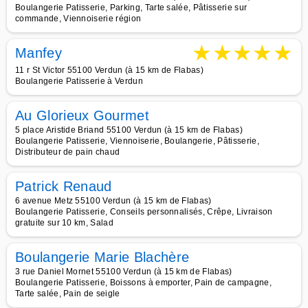
Boulangerie Patisserie, Parking, Tarte salée, Pâtisserie sur
commande, Viennoiserie région
★
★
★
★
★
Manfey
11 r St Victor 55100 Verdun (à 15 km de Flabas)
Boulangerie Patisserie à Verdun
Au Glorieux Gourmet
5 place Aristide Briand 55100 Verdun (à 15 km de Flabas)
Boulangerie Patisserie, Viennoiserie, Boulangerie, Pâtisserie,
Distributeur de pain chaud
Patrick Renaud
6 avenue Metz 55100 Verdun (à 15 km de Flabas)
Boulangerie Patisserie, Conseils personnalisés, Crêpe, Livraison
gratuite sur 10 km, Salad
Boulangerie Marie Blachère
3 rue Daniel Mornet 55100 Verdun (à 15 km de Flabas)
Boulangerie Patisserie, Boissons à emporter, Pain de campagne,
Tarte salée, Pain de seigle