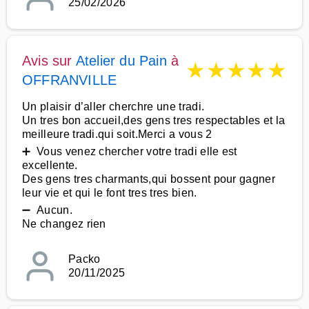
25/02/2026
Avis sur
Atelier du Pain
à
★
★
★
★
★
OFFRANVILLE
Un plaisir d’aller cherchre une tradi.
Un tres bon accueil,des gens tres respectables et la
meilleure tradi.qui soit.Merci a vous 2
➕ Vous venez chercher votre tradi elle est
excellente.
Des gens tres charmants,qui bossent pour gagner
leur vie et qui le font tres tres bien.
➖ Aucun.
Ne changez rien
Packo
20/11/2025