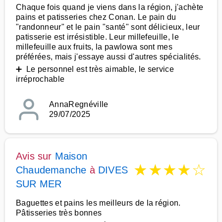
Chaque fois quand je viens dans la région, j'achète
pains et patisseries chez Conan. Le pain du
"randonneur" et le pain "santé" sont délicieux, leur
patisserie est irrésistible. Leur millefeuille, le
millefeuille aux fruits, la pawlowa sont mes
préférées, mais j'essaye aussi d'autres spécialités.
➕ Le personnel est très aimable, le service
irréprochable
AnnaRegnéville
29/07/2025
Avis sur
Maison
★
★
★
★
☆
Chaudemanche
à
DIVES
SUR MER
Baguettes et pains les meilleurs de la région.
Pâtisseries très bonnes