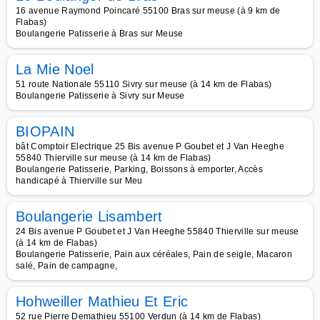
16 avenue Raymond Poincaré 55100 Bras sur meuse (à 9 km de
Flabas)
Boulangerie Patisserie à Bras sur Meuse
La Mie Noel
51 route Nationale 55110 Sivry sur meuse (à 14 km de Flabas)
Boulangerie Patisserie à Sivry sur Meuse
BIOPAIN
bât Comptoir Electrique 25 Bis avenue P Goubet et J Van Heeghe
55840 Thierville sur meuse (à 14 km de Flabas)
Boulangerie Patisserie, Parking, Boissons à emporter, Accès
handicapé à Thierville sur Meu
Boulangerie Lisambert
24 Bis avenue P Goubet et J Van Heeghe 55840 Thierville sur meuse
(à 14 km de Flabas)
Boulangerie Patisserie, Pain aux céréales, Pain de seigle, Macaron
salé, Pain de campagne,
Hohweiller Mathieu Et Eric
52 rue Pierre Demathieu 55100 Verdun (à 14 km de Flabas)