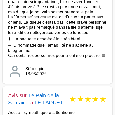
quarantaine/cinquantaine , blonde avec lunettes.
J'étais arrivé à être servi la personne devant moi,
m'a dit que je pouvais passer prendre le pain
La "fameuse"serveuse me dit d'un ton à parler aux
chiens."La queue c'est la bas".cette brave personne
ne m'avait pas remarqué dans la file d'attente '!!!je
lui ai dit de nettoyer ses verres de lunettes !!!
➕ La baguette achetée était très bien!
➖ D'hommage que l'amabilité ne s'achète au
kilogramme!
Car certaines personnes pourraient s'en procurer !!!
Sifrotsipiq
13/03/2026
Avis sur
Le Pain de la
★
★
★
★
★
Semaine
à
LE FAOUET
Accueil sympathique et attentionné.