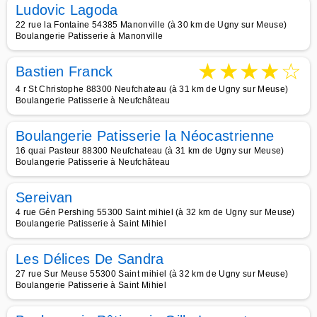
Ludovic Lagoda
22 rue la Fontaine 54385 Manonville (à 30 km de Ugny sur Meuse)
Boulangerie Patisserie à Manonville
★
★
★
★
☆
Bastien Franck
4 r St Christophe 88300 Neufchateau (à 31 km de Ugny sur Meuse)
Boulangerie Patisserie à Neufchâteau
Boulangerie Patisserie la Néocastrienne
16 quai Pasteur 88300 Neufchateau (à 31 km de Ugny sur Meuse)
Boulangerie Patisserie à Neufchâteau
Sereivan
4 rue Gén Pershing 55300 Saint mihiel (à 32 km de Ugny sur Meuse)
Boulangerie Patisserie à Saint Mihiel
Les Délices De Sandra
27 rue Sur Meuse 55300 Saint mihiel (à 32 km de Ugny sur Meuse)
Boulangerie Patisserie à Saint Mihiel