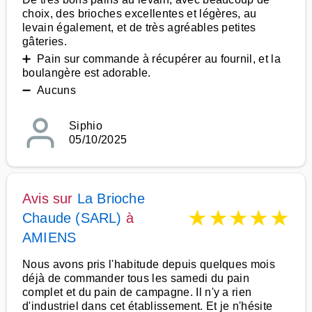
choix, des brioches excellentes et légères, au
levain également, et de très agréables petites
gâteries.
➕ Pain sur commande à récupérer au fournil, et la
boulangère est adorable.
➖ Aucuns
Siphio
05/10/2025
Avis sur
La Brioche
★
★
★
★
★
Chaude (SARL)
à
AMIENS
Nous avons pris l'habitude depuis quelques mois
déjà de commander tous les samedi du pain
complet et du pain de campagne. Il n'y a rien
d'industriel dans cet établissement. Et je n'hésite