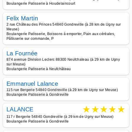
Boulangerie Patisserie à Houdelaincourt
Felix Martin
2 rue Château des Princes 54840 Gondreville (à 28 km de Ugny sur
Meuse)
Boulangerie Patisserie, Boissons à emporter, Pain aux céréales,
Pâtisserie sur commande, P
La Fournée
874 avenue Division Leclerc 88300 Neufchateau (à 29 km de Ugny
sur Meuse)
Boulangerie Patisserie à Neufchâteau
Emmanuel Lalance
115 rue Bergerie 54840 Gondreville (à 29 km de Ugny sur Meuse)
Boulangerie Patisserie à Gondreville
★
★
★
★
★
LALANCE
117 r Bergerie 54840 Gondreville (à 29 km de Ugny sur Meuse)
Boulangerie Patisserie à Gondreville