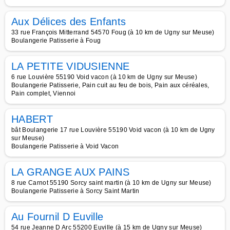
Aux Délices des Enfants
33 rue François Mitterrand 54570 Foug (à 10 km de Ugny sur Meuse)
Boulangerie Patisserie à Foug
LA PETITE VIDUSIENNE
6 rue Louvière 55190 Void vacon (à 10 km de Ugny sur Meuse)
Boulangerie Patisserie, Pain cuit au feu de bois, Pain aux céréales,
Pain complet, Viennoi
HABERT
bât Boulangerie 17 rue Louvière 55190 Void vacon (à 10 km de Ugny
sur Meuse)
Boulangerie Patisserie à Void Vacon
LA GRANGE AUX PAINS
8 rue Carnot 55190 Sorcy saint martin (à 10 km de Ugny sur Meuse)
Boulangerie Patisserie à Sorcy Saint Martin
Au Fournil D Euville
54 rue Jeanne D Arc 55200 Euville (à 15 km de Ugny sur Meuse)