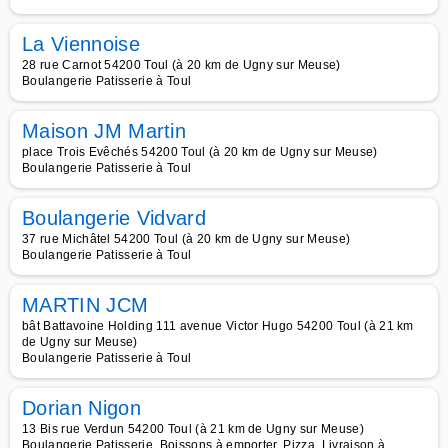
La Viennoise
28 rue Carnot 54200 Toul (à 20 km de Ugny sur Meuse)
Boulangerie Patisserie à Toul
Maison JM Martin
place Trois Evêchés 54200 Toul (à 20 km de Ugny sur Meuse)
Boulangerie Patisserie à Toul
Boulangerie Vidvard
37 rue Michâtel 54200 Toul (à 20 km de Ugny sur Meuse)
Boulangerie Patisserie à Toul
MARTIN JCM
bât Battavoine Holding 111 avenue Victor Hugo 54200 Toul (à 21 km
de Ugny sur Meuse)
Boulangerie Patisserie à Toul
Dorian Nigon
13 Bis rue Verdun 54200 Toul (à 21 km de Ugny sur Meuse)
Boulangerie Patisserie, Boissons à emporter, Pizza, Livraison à