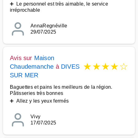
➕ Le personnel est très aimable, le service
irréprochable
AnnaRegnéville
29/07/2025
Avis sur
Maison
★
★
★
★
☆
Chaudemanche
à
DIVES
SUR MER
Baguettes et pains les meilleurs de la région.
Pâtisseries très bonnes
➕ Allez y les yeux fermés
Vivy
17/07/2025