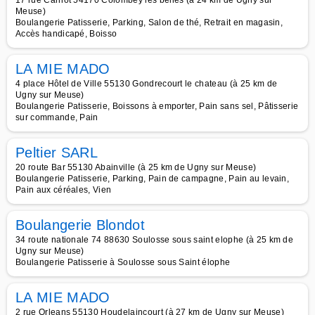
17 rue Carnot 54170 Colombey les belles (à 24 km de Ugny sur
Meuse)
Boulangerie Patisserie, Parking, Salon de thé, Retrait en magasin,
Accès handicapé, Boisso
LA MIE MADO
4 place Hôtel de Ville 55130 Gondrecourt le chateau (à 25 km de
Ugny sur Meuse)
Boulangerie Patisserie, Boissons à emporter, Pain sans sel, Pâtisserie
sur commande, Pain
Peltier SARL
20 route Bar 55130 Abainville (à 25 km de Ugny sur Meuse)
Boulangerie Patisserie, Parking, Pain de campagne, Pain au levain,
Pain aux céréales, Vien
Boulangerie Blondot
34 route nationale 74 88630 Soulosse sous saint elophe (à 25 km de
Ugny sur Meuse)
Boulangerie Patisserie à Soulosse sous Saint élophe
LA MIE MADO
2 rue Orleans 55130 Houdelaincourt (à 27 km de Ugny sur Meuse)