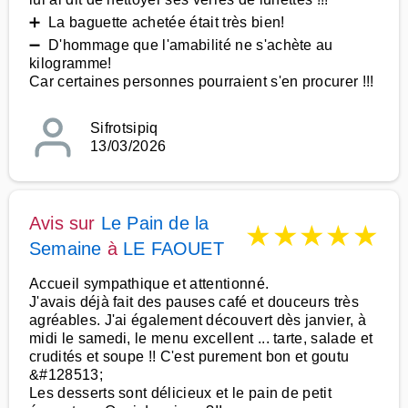
➕ La baguette achetée était très bien!
➖ D'hommage que l'amabilité ne s'achète au
kilogramme!
Car certaines personnes pourraient s'en procurer !!!
Sifrotsipiq
13/03/2026
Avis sur
Le Pain de la
★
★
★
★
★
Semaine
à
LE FAOUET
Accueil sympathique et attentionné.
J'avais déjà fait des pauses café et douceurs très
agréables. J'ai également découvert dès janvier, à
midi le samedi, le menu excellent ... tarte, salade et
crudités et soupe !! C'est purement bon et goutu
&#128513;
Les desserts sont délicieux et le pain de petit