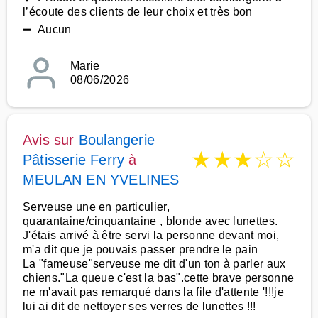
l’écoute des clients de leur choix et très bon
➖ Aucun
Marie
08/06/2026
Avis sur
Boulangerie
★
★
★
☆
☆
Pâtisserie Ferry
à
MEULAN EN YVELINES
Serveuse une en particulier,
quarantaine/cinquantaine , blonde avec lunettes.
J'étais arrivé à être servi la personne devant moi,
m'a dit que je pouvais passer prendre le pain
La "fameuse"serveuse me dit d'un ton à parler aux
chiens."La queue c'est la bas".cette brave personne
ne m'avait pas remarqué dans la file d'attente '!!!je
lui ai dit de nettoyer ses verres de lunettes !!!