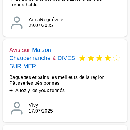
irréprochable
AnnaRegnéville
29/07/2025
Avis sur
Maison
★
★
★
★
☆
Chaudemanche
à
DIVES
SUR MER
Baguettes et pains les meilleurs de la région.
Pâtisseries très bonnes
➕ Allez y les yeux fermés
Vivy
17/07/2025