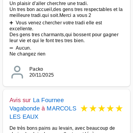
Un plaisir d’aller cherchre une tradi.
Un tres bon accueil,des gens tres respectables et la
meilleure tradi.qui soit.Merci a vous 2
➕ Vous venez chercher votre tradi elle est
excellente.
Des gens tres charmants,qui bossent pour gagner
leur vie et qui le font tres tres bien.
➖ Aucun.
Ne changez rien
Packo
20/11/2025
Avis sur
La Fournee
★
★
★
★
★
Vagabonde
à
MARCOLS
LES EAUX
De très bons pains au levain, avec beaucoup de