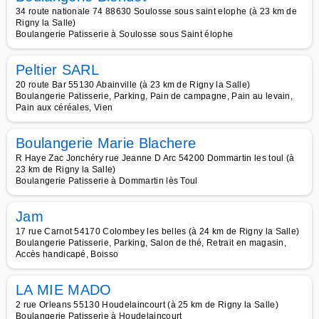
34 route nationale 74 88630 Soulosse sous saint elophe (à 23 km de
Rigny la Salle)
Boulangerie Patisserie à Soulosse sous Saint élophe
Peltier SARL
20 route Bar 55130 Abainville (à 23 km de Rigny la Salle)
Boulangerie Patisserie, Parking, Pain de campagne, Pain au levain,
Pain aux céréales, Vien
Boulangerie Marie Blachere
R Haye Zac Jonchéry rue Jeanne D Arc 54200 Dommartin les toul (à
23 km de Rigny la Salle)
Boulangerie Patisserie à Dommartin lès Toul
Jam
17 rue Carnot 54170 Colombey les belles (à 24 km de Rigny la Salle)
Boulangerie Patisserie, Parking, Salon de thé, Retrait en magasin,
Accès handicapé, Boisso
LA MIE MADO
2 rue Orleans 55130 Houdelaincourt (à 25 km de Rigny la Salle)
Boulangerie Patisserie à Houdelaincourt