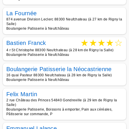
La Fournée
874 avenue Division Leclerc 88300 Neufchateau (à 27 km de Rigny la
Salle)
Boulangerie Patisserie à Neufchâteau
★
★
★
★
☆
Bastien Franck
4 r St Christophe 88300 Neufchateau (à 28 km de Rigny la Salle)
Boulangerie Patisserie à Neufchâteau
Boulangerie Patisserie la Néocastrienne
16 quai Pasteur 88300 Neufchateau (à 28 km de Rigny la Salle)
Boulangerie Patisserie à Neufchâteau
Felix Martin
2 rue Château des Princes 54840 Gondreville (à 29 km de Rigny la
Salle)
Boulangerie Patisserie, Boissons à emporter, Pain aux céréales,
Pâtisserie sur commande, P
Emmanuel Lalance