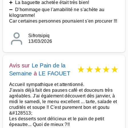
➕ La baguette achetée était très bien!
➖ D'hommage que l'amabilité ne s'achète au
kilogramme!
Car certaines personnes pourraient s'en procurer !!!
Sifrotsipiq
13/03/2026
Avis sur
Le Pain de la
★
★
★
★
★
Semaine
à
LE FAOUET
Accueil sympathique et attentionné.
J'avais déjà fait des pauses café et douceurs très
agréables. J'ai également découvert dès janvier, à
midi le samedi, le menu excellent ... tarte, salade et
crudités et soupe !! C'est purement bon et goutu
&#128513;
Les desserts sont délicieux et le pain de petit
épeautre... Quoi de mieux ?!!