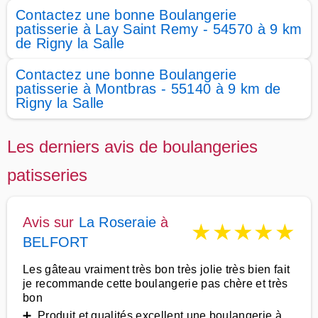
Contactez une bonne Boulangerie
patisserie à Lay Saint Remy - 54570 à 9 km
de Rigny la Salle
Contactez une bonne Boulangerie
patisserie à Montbras - 55140 à 9 km de
Rigny la Salle
Les derniers avis de boulangeries
patisseries
Avis sur
La Roseraie
à
★
★
★
★
★
BELFORT
Les gâteau vraiment très bon très jolie très bien fait
je recommande cette boulangerie pas chère et très
bon
➕ Produit et qualités excellent une boulangerie à