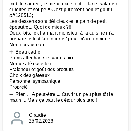
midi le samedi, le menu excellent ... tarte, salade et
crudités et soupe !! C'est purement bon et goutu
&#128513;
Les desserts sont délicieux et le pain de petit
épeautre... Quoi de mieux ?!!
Deux fois, le charmant monsieur à la cuisine m'a
préparé le tout 'à emporter' pour m'accommoder.
Merci beaucoup !
➕ Beau cadre
Pains alléchants et variés bio
Menu salé excellent
Fraîcheur et goût des produits
Choix des gâteaux
Personnel sympathique
Propreté
➖ Rien ... A peut-être ... Ouvrir un peu plus tôt le
matin ... Mais ça vaut le détour plus tard !!
Claudie
25/02/2026