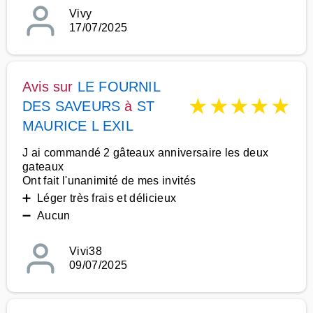
Vivy
17/07/2025
Avis sur
LE FOURNIL
★
★
★
★
★
DES SAVEURS
à
ST
MAURICE L EXIL
J ai commandé 2 gâteaux anniversaire les deux
gateaux
Ont fait l'unanimité de mes invités
➕ Léger très frais et délicieux
➖ Aucun
Vivi38
09/07/2025