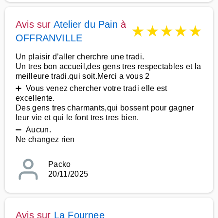
Avis sur
Atelier du Pain
à
★
★
★
★
★
OFFRANVILLE
Un plaisir d’aller cherchre une tradi.
Un tres bon accueil,des gens tres respectables et la
meilleure tradi.qui soit.Merci a vous 2
➕ Vous venez chercher votre tradi elle est
excellente.
Des gens tres charmants,qui bossent pour gagner
leur vie et qui le font tres tres bien.
➖ Aucun.
Ne changez rien
Packo
20/11/2025
Avis sur
La Fournee