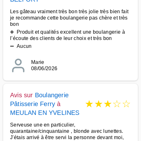
Les gâteau vraiment très bon très jolie très bien fait
je recommande cette boulangerie pas chère et très
bon
➕ Produit et qualités excellent une boulangerie à
l’écoute des clients de leur choix et très bon
➖ Aucun
Marie
08/06/2026
Avis sur
Boulangerie
★
★
★
☆
☆
Pâtisserie Ferry
à
MEULAN EN YVELINES
Serveuse une en particulier,
quarantaine/cinquantaine , blonde avec lunettes.
J'étais arrivé à être servi la personne devant moi,