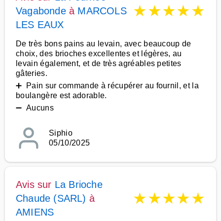
★
★
★
★
★
Vagabonde
à
MARCOLS
LES EAUX
De très bons pains au levain, avec beaucoup de
choix, des brioches excellentes et légères, au
levain également, et de très agréables petites
gâteries.
➕ Pain sur commande à récupérer au fournil, et la
boulangère est adorable.
➖ Aucuns
Siphio
05/10/2025
Avis sur
La Brioche
★
★
★
★
★
Chaude (SARL)
à
AMIENS