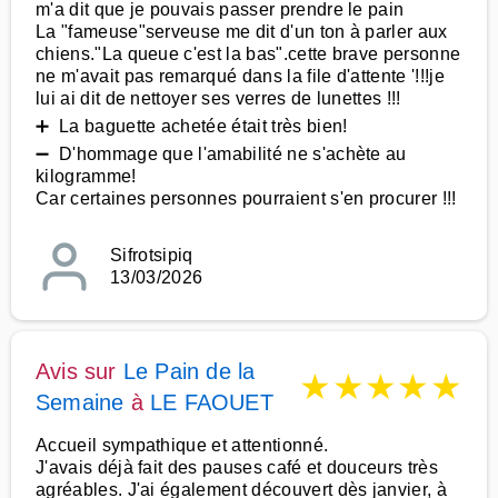
m'a dit que je pouvais passer prendre le pain
La "fameuse"serveuse me dit d'un ton à parler aux
chiens."La queue c'est la bas".cette brave personne
ne m'avait pas remarqué dans la file d'attente '!!!je
lui ai dit de nettoyer ses verres de lunettes !!!
➕ La baguette achetée était très bien!
➖ D'hommage que l'amabilité ne s'achète au
kilogramme!
Car certaines personnes pourraient s'en procurer !!!
Sifrotsipiq
13/03/2026
Avis sur
Le Pain de la
★
★
★
★
★
Semaine
à
LE FAOUET
Accueil sympathique et attentionné.
J'avais déjà fait des pauses café et douceurs très
agréables. J'ai également découvert dès janvier, à