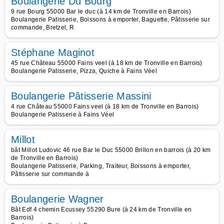
Boulangerie Du Bourg
9 rue Bourg 55000 Bar le duc (à 14 km de Tronville en Barrois)
Boulangerie Patisserie, Boissons à emporter, Baguette, Pâtisserie sur
commande, Bretzel, R
Stéphane Maginot
45 rue Château 55000 Fains veel (à 18 km de Tronville en Barrois)
Boulangerie Patisserie, Pizza, Quiche à Fains Véel
Boulangerie Pâtisserie Massini
4 rue Château 55000 Fains veel (à 18 km de Tronville en Barrois)
Boulangerie Patisserie à Fains Véel
Millot
bât Millot Ludovic 46 rue Bar le Duc 55000 Brillon en barrois (à 20 km
de Tronville en Barrois)
Boulangerie Patisserie, Parking, Traiteur, Boissons à emporter,
Pâtisserie sur commande à
Boulangerie Wagner
Bât Edf 4 chemin Ecussey 55290 Bure (à 24 km de Tronville en
Barrois)