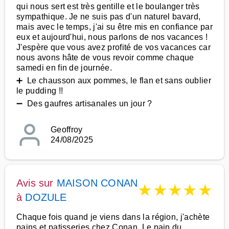
qui nous sert est très gentille et le boulanger très
sympathique. Je ne suis pas d'un naturel bavard,
mais avec le temps, j'ai su être mis en confiance par
eux et aujourd'hui, nous parlons de nos vacances !
J'espère que vous avez profité de vos vacances car
nous avons hâte de vous revoir comme chaque
samedi en fin de journée.
➕ Le chausson aux pommes, le flan et sans oublier
le pudding !!
➖ Des gaufres artisanales un jour ?
Geoffroy
24/08/2025
Avis sur
MAISON CONAN
★
★
★
★
★
à
DOZULE
Chaque fois quand je viens dans la région, j'achète
pains et patisseries chez Conan. Le pain du