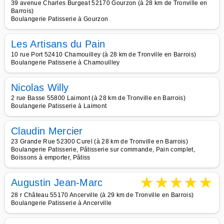
39 avenue Charles Burgeat 52170 Gourzon (à 28 km de Tronville en
Barrois)
Boulangerie Patisserie à Gourzon
Les Artisans du Pain
10 rue Port 52410 Chamouilley (à 28 km de Tronville en Barrois)
Boulangerie Patisserie à Chamouilley
Nicolas Willy
2 rue Basse 55800 Laimont (à 28 km de Tronville en Barrois)
Boulangerie Patisserie à Laimont
Claudin Mercier
23 Grande Rue 52300 Curel (à 28 km de Tronville en Barrois)
Boulangerie Patisserie, Pâtisserie sur commande, Pain complet,
Boissons à emporter, Pâtiss
★
★
★
★
★
Augustin Jean-Marc
28 r Château 55170 Ancerville (à 29 km de Tronville en Barrois)
Boulangerie Patisserie à Ancerville