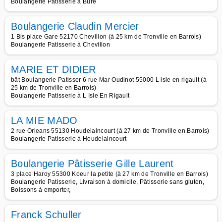
Boulangerie Patisserie à Bure
Boulangerie Claudin Mercier
1 Bis place Gare 52170 Chevillon (à 25 km de Tronville en Barrois)
Boulangerie Patisserie à Chevillon
MARIE ET DIDIER
bât Boulangerie Patisser 6 rue Mar Oudinot 55000 L isle en rigault (à
25 km de Tronville en Barrois)
Boulangerie Patisserie à L Isle En Rigault
LA MIE MADO
2 rue Orleans 55130 Houdelaincourt (à 27 km de Tronville en Barrois)
Boulangerie Patisserie à Houdelaincourt
Boulangerie Pâtisserie Gille Laurent
3 place Haroy 55300 Koeur la petite (à 27 km de Tronville en Barrois)
Boulangerie Patisserie, Livraison à domicile, Pâtisserie sans gluten,
Boissons à emporter,
Franck Schuller