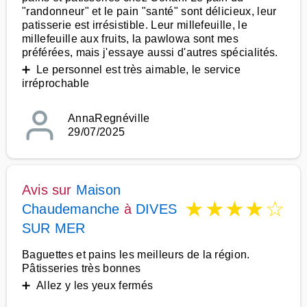
"randonneur" et le pain "santé" sont délicieux, leur
patisserie est irrésistible. Leur millefeuille, le
millefeuille aux fruits, la pawlowa sont mes
préférées, mais j'essaye aussi d'autres spécialités.
➕ Le personnel est très aimable, le service
irréprochable
AnnaRegnéville
29/07/2025
Avis sur
Maison
★
★
★
★
☆
Chaudemanche
à
DIVES
SUR MER
Baguettes et pains les meilleurs de la région.
Pâtisseries très bonnes
➕ Allez y les yeux fermés