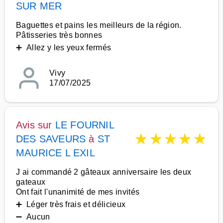
SUR MER
Baguettes et pains les meilleurs de la région.
Pâtisseries très bonnes
➕ Allez y les yeux fermés
Vivy
17/07/2025
Avis sur
LE FOURNIL
★
★
★
★
★
DES SAVEURS
à
ST
MAURICE L EXIL
J ai commandé 2 gâteaux anniversaire les deux
gateaux
Ont fait l'unanimité de mes invités
➕ Léger très frais et délicieux
➖ Aucun