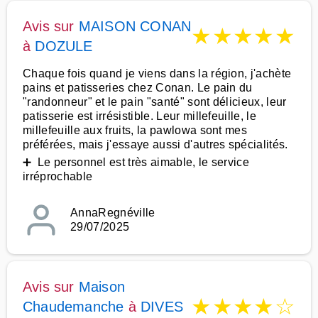
Avis sur
MAISON CONAN
★
★
★
★
★
à
DOZULE
Chaque fois quand je viens dans la région, j'achète
pains et patisseries chez Conan. Le pain du
"randonneur" et le pain "santé" sont délicieux, leur
patisserie est irrésistible. Leur millefeuille, le
millefeuille aux fruits, la pawlowa sont mes
préférées, mais j'essaye aussi d'autres spécialités.
➕ Le personnel est très aimable, le service
irréprochable
AnnaRegnéville
29/07/2025
Avis sur
Maison
★
★
★
★
☆
Chaudemanche
à
DIVES