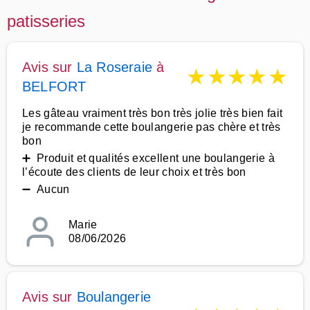
patisseries
Avis sur
La Roseraie
à
★
★
★
★
★
BELFORT
Les gâteau vraiment très bon très jolie très bien fait
je recommande cette boulangerie pas chère et très
bon
➕ Produit et qualités excellent une boulangerie à
l’écoute des clients de leur choix et très bon
➖ Aucun
Marie
08/06/2026
Avis sur
Boulangerie