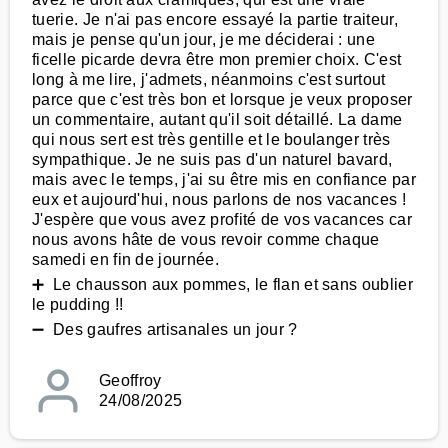
tuerie. Je n'ai pas encore essayé la partie traiteur,
mais je pense qu'un jour, je me déciderai : une
ficelle picarde devra être mon premier choix. C'est
long à me lire, j'admets, néanmoins c'est surtout
parce que c'est très bon et lorsque je veux proposer
un commentaire, autant qu'il soit détaillé. La dame
qui nous sert est très gentille et le boulanger très
sympathique. Je ne suis pas d'un naturel bavard,
mais avec le temps, j'ai su être mis en confiance par
eux et aujourd'hui, nous parlons de nos vacances !
J'espère que vous avez profité de vos vacances car
nous avons hâte de vous revoir comme chaque
samedi en fin de journée.
➕ Le chausson aux pommes, le flan et sans oublier
le pudding !!
➖ Des gaufres artisanales un jour ?
Geoffroy
24/08/2025