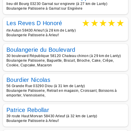
lieu-dit Bourg 03230 Garnat sur engievre (à 27 km de Lanty)
Boulangerie Patisserie à Garnat sur Engièvre
★
★
★
★
★
Les Reves D Honoré
rte Autun 58430 Arleuf (à 28 km de Lanty)
Boulangerie Patisserie à Arleuf
Boulangerie du Boulevard
30 boulevard République 58120 Chateau chinon (à 29 km de Lanty)
Boulangerie Patisserie, Baguette, Biscuit, Brioche, Cake, Crêpe,
Cookie, Cupcake, Macaron
Bourdier Nicolas
56 Grande Rue 03290 Diou (à 31 km de Lanty)
Boulangerie Patisserie, Retrait en magasin, Croissant, Boissons à
emporter, Viennoiserie,
Patrice Rebollar
39 route Haut Morvan 58430 Arleuf (à 32 km de Lanty)
Boulangerie Patisserie à Arleuf