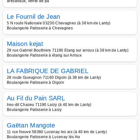
artisanaux, Vente de pa
Le Fournil de Jean
5 N route Nationale 03230 Chevagnes (à 38 km de Lanty)
Boulangerie Patisserie à Chevagnes
Maison kejat
29 rue Gabriel Bouthiere 71190 Etang sur arroux (à 38 km de Lanty)
Boulangerie Patisserie à étang sur Arroux
LA FABRIQUE DE GABRIEL
28 route Gueugnon 71160 Digoin (à 38 km de Lanty)
Boulangerie Patisserie à Digoin
Au Fil du Pain SARL
lieu-dit Chazeu 71190 Laizy (à 40 km de Lanty)
Boulangerie Patisserie à Laizy
Gaëtan Mangote
11 rue Neuve 58380 Lucenay les aix (à 40 km de Lanty)
Boulangerie Patisserie à Lucenay lès Aix