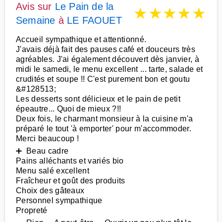
Avis sur
Le Pain de la
★
★
★
★
★
Semaine
à
LE FAOUET
Accueil sympathique et attentionné.
J'avais déjà fait des pauses café et douceurs très
agréables. J'ai également découvert dès janvier, à
midi le samedi, le menu excellent ... tarte, salade et
crudités et soupe !! C'est purement bon et goutu
&#128513;
Les desserts sont délicieux et le pain de petit
épeautre... Quoi de mieux ?!!
Deux fois, le charmant monsieur à la cuisine m'a
préparé le tout 'à emporter' pour m'accommoder.
Merci beaucoup !
➕ Beau cadre
Pains alléchants et variés bio
Menu salé excellent
Fraîcheur et goût des produits
Choix des gâteaux
Personnel sympathique
Propreté