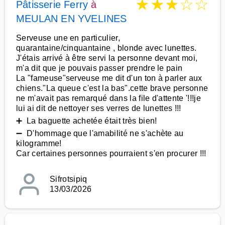
★
★
★
☆
☆
Pâtisserie Ferry
à
MEULAN EN YVELINES
Serveuse une en particulier,
quarantaine/cinquantaine , blonde avec lunettes.
J'étais arrivé à être servi la personne devant moi,
m'a dit que je pouvais passer prendre le pain
La "fameuse"serveuse me dit d'un ton à parler aux
chiens."La queue c'est la bas".cette brave personne
ne m'avait pas remarqué dans la file d'attente '!!!je
lui ai dit de nettoyer ses verres de lunettes !!!
➕ La baguette achetée était très bien!
➖ D'hommage que l'amabilité ne s'achète au
kilogramme!
Car certaines personnes pourraient s'en procurer !!!
Sifrotsipiq
13/03/2026