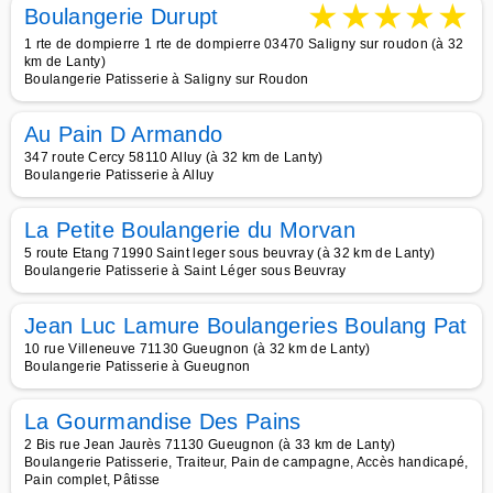
★
★
★
★
★
Boulangerie Durupt
1 rte de dompierre 1 rte de dompierre 03470 Saligny sur roudon (à 32
km de Lanty)
Boulangerie Patisserie à Saligny sur Roudon
Au Pain D Armando
347 route Cercy 58110 Alluy (à 32 km de Lanty)
Boulangerie Patisserie à Alluy
La Petite Boulangerie du Morvan
5 route Etang 71990 Saint leger sous beuvray (à 32 km de Lanty)
Boulangerie Patisserie à Saint Léger sous Beuvray
Jean Luc Lamure Boulangeries Boulang Pat
10 rue Villeneuve 71130 Gueugnon (à 32 km de Lanty)
Boulangerie Patisserie à Gueugnon
La Gourmandise Des Pains
2 Bis rue Jean Jaurès 71130 Gueugnon (à 33 km de Lanty)
Boulangerie Patisserie, Traiteur, Pain de campagne, Accès handicapé,
Pain complet, Pâtisse