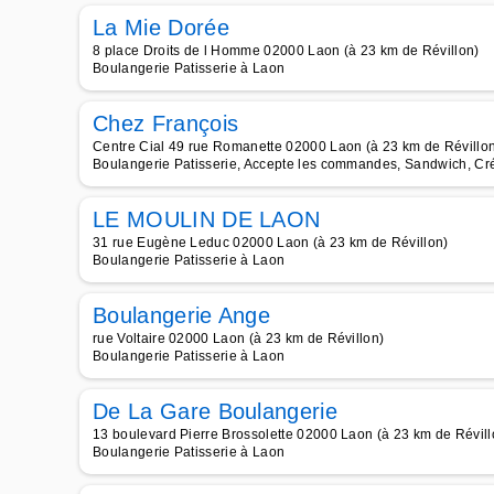
La Mie Dorée
8 place Droits de l Homme 02000 Laon (à 23 km de Révillon)
Boulangerie Patisserie à Laon
Chez François
Centre Cial 49 rue Romanette 02000 Laon (à 23 km de Révillo
Boulangerie Patisserie, Accepte les commandes, Sandwich, Cré
LE MOULIN DE LAON
31 rue Eugène Leduc 02000 Laon (à 23 km de Révillon)
Boulangerie Patisserie à Laon
Boulangerie Ange
rue Voltaire 02000 Laon (à 23 km de Révillon)
Boulangerie Patisserie à Laon
De La Gare Boulangerie
13 boulevard Pierre Brossolette 02000 Laon (à 23 km de Révill
Boulangerie Patisserie à Laon