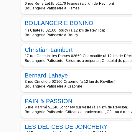
6 rue Rene Letilly 51170 Fismes (à 6 km de Révillon)
Boulangerie Patisserie à Fismes
BOULANGERIE BONINO
4 r Chateau 02160 Roucy (à 12 km de Révillon)
Boulangerie Patisserie à Roucy
Christian Lambert
17 rue Chemin des Dames 02860 Chamouille (à 12 km de Révil
Boulangerie Patisserie, Boissons à emporter, Chocolat de pâq
Bernard Lahaye
3 rue Cimetière 02160 Craonne (à 12 km de Révillon)
Boulangerie Patisserie à Craonne
PAIN & PASSION
5 rue Marché 51140 Jonchery sur vesle (à 14 km de Révillon)
Boulangerie Patisserie, Gâteaux d anniversaire, Gâteau d anni
LES DELICES DE JONCHERY