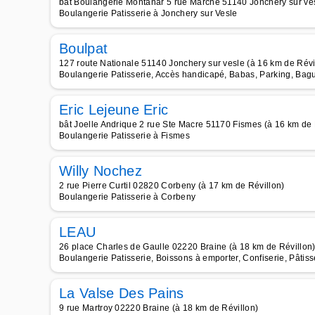
bât Boulangerie Montanar 5 rue Marché 51140 Jonchery sur ves
Boulangerie Patisserie à Jonchery sur Vesle
Boulpat
127 route Nationale 51140 Jonchery sur vesle (à 16 km de Révi
Boulangerie Patisserie, Accès handicapé, Babas, Parking, Bagu
Eric Lejeune Eric
bât Joelle Andrique 2 rue Ste Macre 51170 Fismes (à 16 km de 
Boulangerie Patisserie à Fismes
Willy Nochez
2 rue Pierre Curtil 02820 Corbeny (à 17 km de Révillon)
Boulangerie Patisserie à Corbeny
LEAU
26 place Charles de Gaulle 02220 Braine (à 18 km de Révillon
Boulangerie Patisserie, Boissons à emporter, Confiserie, Pâtiss
La Valse Des Pains
9 rue Martroy 02220 Braine (à 18 km de Révillon)