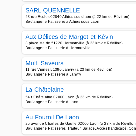
SARL QUENNELLE
23 rue Ecoles 02840 Athies sous laon (à 22 km de Révillon)
Boulangerie Patisserie à Athies sous Laon
Aux Délices de Margot et Kévin
3 place Mairie 51220 Hermonville (à 23 km de Révillon)
Boulangerie Patisserie à Hermonville
Multi Saveurs
11 rue Vignes 51390 Janvry (à 23 km de Révillon)
Boulangerie Patisserie à Janvry
La Châtelaine
54 r Châtelaine 02000 Laon (à 23 km de Révillon)
Boulangerie Patisserie à Laon
Au Fournil De Laon
25 avenue Charles de Gaulle 02000 Laon (à 23 km de Révillon
Boulangerie Patisserie, Traiteur, Salade, Accès handicapé, Con