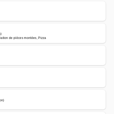
n)
ation de pièces montées, Pizza
on)