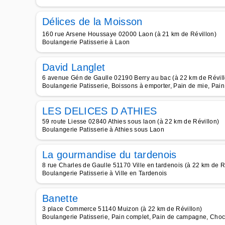
Délices de la Moisson
160 rue Arsene Houssaye 02000 Laon (à 21 km de Révillon)
Boulangerie Patisserie à Laon
David Langlet
6 avenue Gén de Gaulle 02190 Berry au bac (à 22 km de Révill
Boulangerie Patisserie, Boissons à emporter, Pain de mie, Pain
LES DELICES D ATHIES
59 route Liesse 02840 Athies sous laon (à 22 km de Révillon)
Boulangerie Patisserie à Athies sous Laon
La gourmandise du tardenois
8 rue Charles de Gaulle 51170 Ville en tardenois (à 22 km de R
Boulangerie Patisserie à Ville en Tardenois
Banette
3 place Commerce 51140 Muizon (à 22 km de Révillon)
Boulangerie Patisserie, Pain complet, Pain de campagne, Choc