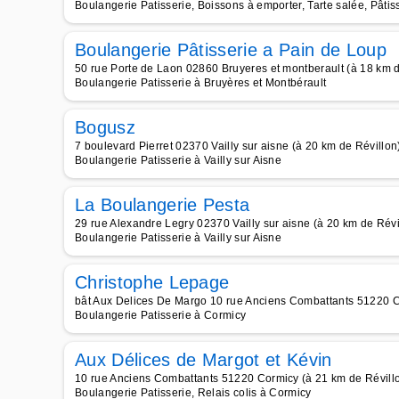
Boulangerie Patisserie, Boissons à emporter, Tarte salée, Pâti
Boulangerie Pâtisserie a Pain de Loup
50 rue Porte de Laon 02860 Bruyeres et montberault (à 18 km d
Boulangerie Patisserie à Bruyères et Montbérault
Bogusz
7 boulevard Pierret 02370 Vailly sur aisne (à 20 km de Révillon
Boulangerie Patisserie à Vailly sur Aisne
La Boulangerie Pesta
29 rue Alexandre Legry 02370 Vailly sur aisne (à 20 km de Révi
Boulangerie Patisserie à Vailly sur Aisne
Christophe Lepage
bât Aux Delices De Margo 10 rue Anciens Combattants 51220 C
Boulangerie Patisserie à Cormicy
Aux Délices de Margot et Kévin
10 rue Anciens Combattants 51220 Cormicy (à 21 km de Révill
Boulangerie Patisserie, Relais colis à Cormicy