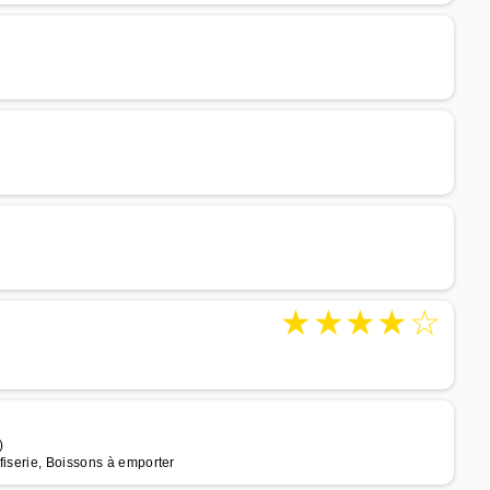
★
★
★
★
☆
)
fiserie, Boissons à emporter