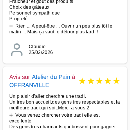
Fraîcheur et goût des produits
Choix des gâteaux
Personnel sympathique
Propreté
➖ Rien ... A peut-être ... Ouvrir un peu plus tôt le
matin ... Mais ça vaut le détour plus tard !!
Claudie
25/02/2026
Avis sur
Atelier du Pain
à
★
★
★
★
★
OFFRANVILLE
Un plaisir d’aller cherchre une tradi.
Un tres bon accueil,des gens tres respectables et la
meilleure tradi.qui soit.Merci a vous 2
➕ Vous venez chercher votre tradi elle est
excellente.
Des gens tres charmants,qui bossent pour gagner