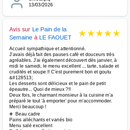
13/03/2026
Avis sur
Le Pain de la
★
★
★
★
★
Semaine
à
LE FAOUET
Accueil sympathique et attentionné.
J'avais déjà fait des pauses café et douceurs très
agréables. J'ai également découvert dès janvier, à
midi le samedi, le menu excellent ... tarte, salade et
crudités et soupe !! C'est purement bon et goutu
&#128513;
Les desserts sont délicieux et le pain de petit
épeautre... Quoi de mieux ?!!
Deux fois, le charmant monsieur à la cuisine m'a
préparé le tout 'à emporter' pour m'accommoder.
Merci beaucoup !
➕ Beau cadre
Pains alléchants et variés bio
Menu salé excellent