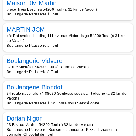
Maison JM Martin
place Trois Evêchés 54200 Toul (à 31 km de Vacon)
Boulangerie Patisserie à Toul
MARTIN JCM
bât Battavoine Holding 111 avenue Victor Hugo 54200 Toul (à 31 km
de Vacon)
Boulangerie Patisserie à Toul
Boulangerie Vidvard
37 rue Michâtel 54200 Toul (à 31 km de Vacon)
Boulangerie Patisserie à Toul
Boulangerie Blondot
34 route nationale 74 88630 Soulosse sous saint elophe (à 32 km de
Vacon)
Boulangerie Patisserie à Soulosse sous Saint élophe
Dorian Nigon
13 Bis rue Verdun 54200 Toul (à 32 km de Vacon)
Boulangerie Patisserie, Boissons à emporter, Pizza, Livraison à
domicile, Chocolat de noël