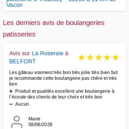
Vacon
Les derniers avis de boulangeries
patisseries
Avis sur
La Roseraie
à
★
★
★
★
★
BELFORT
Les gâteau vraiment très bon très jolie très bien fait
je recommande cette boulangerie pas chère et très
bon
➕ Produit et qualités excellent une boulangerie à
l’écoute des clients de leur choix et très bon
➖ Aucun
Marie
08/06/2026