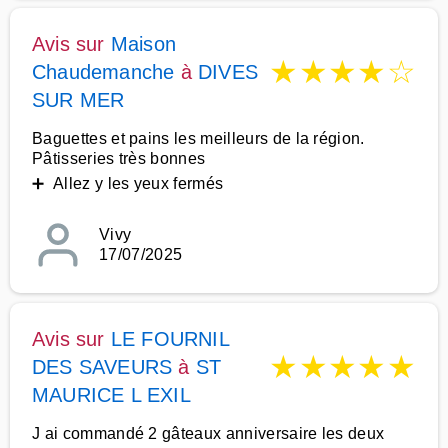
Avis sur
Maison
★
★
★
★
☆
Chaudemanche
à
DIVES
SUR MER
Baguettes et pains les meilleurs de la région.
Pâtisseries très bonnes
➕ Allez y les yeux fermés
Vivy
17/07/2025
Avis sur
LE FOURNIL
★
★
★
★
★
DES SAVEURS
à
ST
MAURICE L EXIL
J ai commandé 2 gâteaux anniversaire les deux