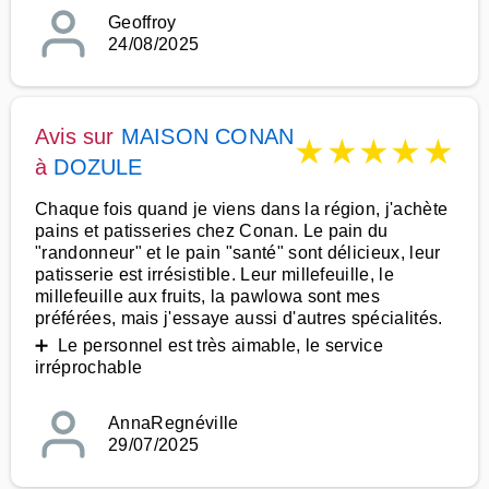
Geoffroy
24/08/2025
Avis sur
MAISON CONAN
★
★
★
★
★
à
DOZULE
Chaque fois quand je viens dans la région, j'achète
pains et patisseries chez Conan. Le pain du
"randonneur" et le pain "santé" sont délicieux, leur
patisserie est irrésistible. Leur millefeuille, le
millefeuille aux fruits, la pawlowa sont mes
préférées, mais j'essaye aussi d'autres spécialités.
➕ Le personnel est très aimable, le service
irréprochable
AnnaRegnéville
29/07/2025