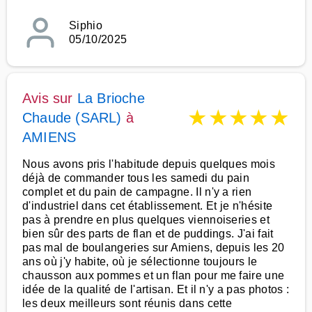
Siphio
05/10/2025
Avis sur
La Brioche
★
★
★
★
★
Chaude (SARL)
à
AMIENS
Nous avons pris l'habitude depuis quelques mois
déjà de commander tous les samedi du pain
complet et du pain de campagne. Il n'y a rien
d'industriel dans cet établissement. Et je n'hésite
pas à prendre en plus quelques viennoiseries et
bien sûr des parts de flan et de puddings. J'ai fait
pas mal de boulangeries sur Amiens, depuis les 20
ans où j'y habite, où je sélectionne toujours le
chausson aux pommes et un flan pour me faire une
idée de la qualité de l'artisan. Et il n'y a pas photos :
les deux meilleurs sont réunis dans cette