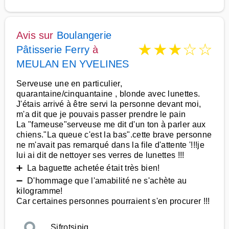
Avis sur
Boulangerie
★
★
★
☆
☆
Pâtisserie Ferry
à
MEULAN EN YVELINES
Serveuse une en particulier,
quarantaine/cinquantaine , blonde avec lunettes.
J'étais arrivé à être servi la personne devant moi,
m'a dit que je pouvais passer prendre le pain
La "fameuse"serveuse me dit d'un ton à parler aux
chiens."La queue c'est la bas".cette brave personne
ne m'avait pas remarqué dans la file d'attente '!!!je
lui ai dit de nettoyer ses verres de lunettes !!!
➕ La baguette achetée était très bien!
➖ D'hommage que l'amabilité ne s'achète au
kilogramme!
Car certaines personnes pourraient s'en procurer !!!
Sifrotsipiq