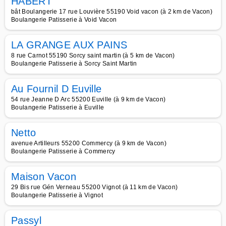
HABERT
bât Boulangerie 17 rue Louvière 55190 Void vacon (à 2 km de Vacon)
Boulangerie Patisserie à Void Vacon
LA GRANGE AUX PAINS
8 rue Carnot 55190 Sorcy saint martin (à 5 km de Vacon)
Boulangerie Patisserie à Sorcy Saint Martin
Au Fournil D Euville
54 rue Jeanne D Arc 55200 Euville (à 9 km de Vacon)
Boulangerie Patisserie à Euville
Netto
avenue Artilleurs 55200 Commercy (à 9 km de Vacon)
Boulangerie Patisserie à Commercy
Maison Vacon
29 Bis rue Gén Verneau 55200 Vignot (à 11 km de Vacon)
Boulangerie Patisserie à Vignot
Passyl