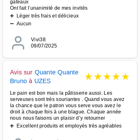
gateaux
Ont fait l'unanimité de mes invités
➕ Léger très frais et délicieux
➖ Aucun
Vivi38
09/07/2025
Avis sur
Quante Quante
★
★
★
★
★
Bruno
à
UZES
Le pain est bon mais la pâtisserie aussi. Les
serveuses sont très souriantes . Quand vous avez
la chance que le patron vous serve vous avez le
droit à chaque fois à une blague. Chaque année
nous nous faisons un plaisir d’y retourner
➕ Excellent produits et employés très agréables