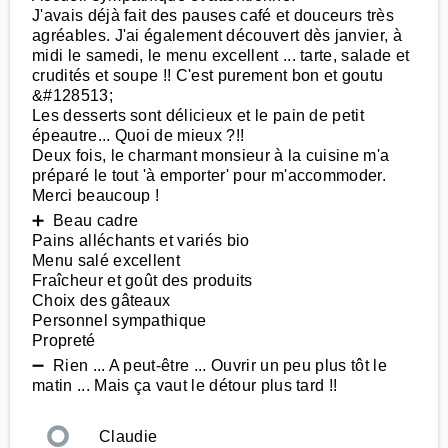
J'avais déjà fait des pauses café et douceurs très
agréables. J'ai également découvert dès janvier, à
midi le samedi, le menu excellent ... tarte, salade et
crudités et soupe !! C'est purement bon et goutu
&#128513;
Les desserts sont délicieux et le pain de petit
épeautre... Quoi de mieux ?!!
Deux fois, le charmant monsieur à la cuisine m'a
préparé le tout 'à emporter' pour m'accommoder.
Merci beaucoup !
➕ Beau cadre
Pains alléchants et variés bio
Menu salé excellent
Fraîcheur et goût des produits
Choix des gâteaux
Personnel sympathique
Propreté
➖ Rien ... A peut-être ... Ouvrir un peu plus tôt le
matin ... Mais ça vaut le détour plus tard !!
Claudie