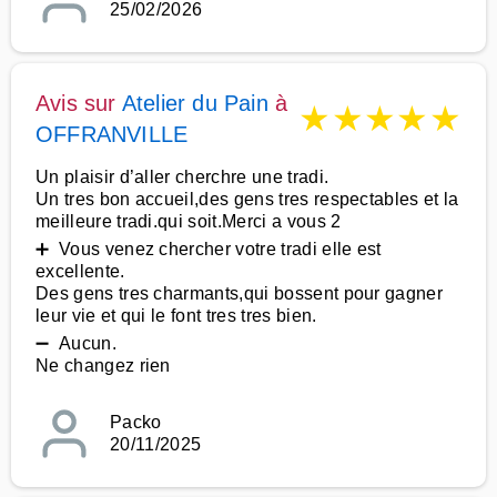
25/02/2026
Avis sur
Atelier du Pain
à
★
★
★
★
★
OFFRANVILLE
Un plaisir d’aller cherchre une tradi.
Un tres bon accueil,des gens tres respectables et la
meilleure tradi.qui soit.Merci a vous 2
➕ Vous venez chercher votre tradi elle est
excellente.
Des gens tres charmants,qui bossent pour gagner
leur vie et qui le font tres tres bien.
➖ Aucun.
Ne changez rien
Packo
20/11/2025