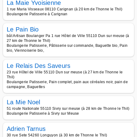
La Maie Yvoisienne
1 rue Maria Visseaux 08110 Carignan (à 20 km de Thonne le Thil)
Boulangerie Patisserie à Carignan
Le Pain Bio
bât Artisan Boulanger Pa 1 rue Hôtel de Ville 55110 Dun sur meuse (à
27 km de Thonne le Thil)
Boulangerie Patisserie, Pâtisserie sur commande, Baguette bio, Pain
bio, Viennoiserie bio,
Le Relais Des Saveurs
23 rue Hôtel de Ville 55110 Dun sur meuse (à 27 km de Thonne le
Thil)
Boulangerie Patisserie, Pain complet, pain aux céréales noir, pain de
campagne, Baguettes
La Mie Noel
51 route Nationale 55110 Sivry sur meuse (à 28 km de Thonne le Thil)
Boulangerie Patisserie à Sivry sur Meuse
Adrien Tarnus
30 rue Sete 54260 Longuyon (à 30 km de Thonne le Thil)