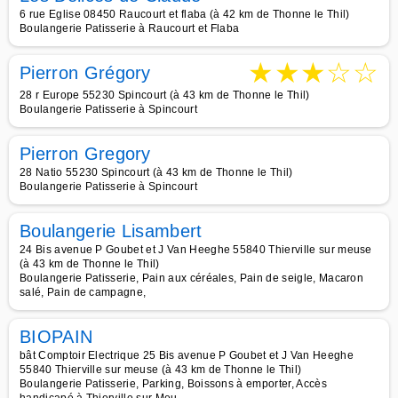
6 rue Eglise 08450 Raucourt et flaba (à 42 km de Thonne le Thil)
Boulangerie Patisserie à Raucourt et Flaba
★
★
★
☆
☆
Pierron Grégory
28 r Europe 55230 Spincourt (à 43 km de Thonne le Thil)
Boulangerie Patisserie à Spincourt
Pierron Gregory
28 Natio 55230 Spincourt (à 43 km de Thonne le Thil)
Boulangerie Patisserie à Spincourt
Boulangerie Lisambert
24 Bis avenue P Goubet et J Van Heeghe 55840 Thierville sur meuse
(à 43 km de Thonne le Thil)
Boulangerie Patisserie, Pain aux céréales, Pain de seigle, Macaron
salé, Pain de campagne,
BIOPAIN
bât Comptoir Electrique 25 Bis avenue P Goubet et J Van Heeghe
55840 Thierville sur meuse (à 43 km de Thonne le Thil)
Boulangerie Patisserie, Parking, Boissons à emporter, Accès