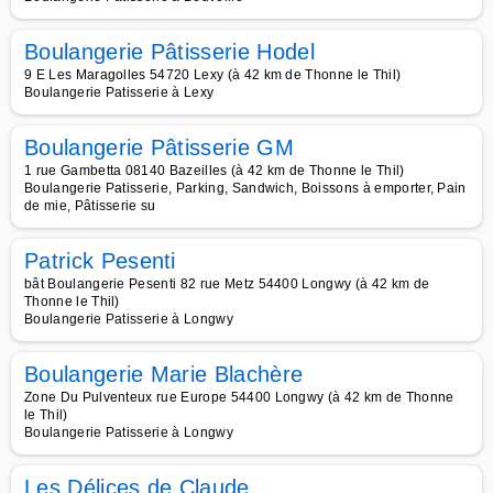
Boulangerie Pâtisserie Hodel
9 E Les Maragolles 54720 Lexy (à 42 km de Thonne le Thil)
Boulangerie Patisserie à Lexy
Boulangerie Pâtisserie GM
1 rue Gambetta 08140 Bazeilles (à 42 km de Thonne le Thil)
Boulangerie Patisserie, Parking, Sandwich, Boissons à emporter, Pain
de mie, Pâtisserie su
Patrick Pesenti
bât Boulangerie Pesenti 82 rue Metz 54400 Longwy (à 42 km de
Thonne le Thil)
Boulangerie Patisserie à Longwy
Boulangerie Marie Blachère
Zone Du Pulventeux rue Europe 54400 Longwy (à 42 km de Thonne
le Thil)
Boulangerie Patisserie à Longwy
Les Délices de Claude