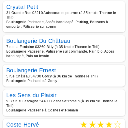
Crystal Petit
31 Grande Rue 08210 Autrecourt et pourron (à 35 km de Thonne le
Thil)
Boulangerie Patisserie, Accès handicapé, Parking, Boissons à
emporter, Pâtisserie sur comm
Boulangerie Du Château
7 rue la Fontaine 03260 Billy (à 35 km de Thonne le Thil)
Boulangerie Patisserie, Pâtisserie sur commande, Pain bio, Accès
handicapé, Pain au levain
Boulangerie Ernest
5 rue Château 54730 Gorcy (à 36 km de Thonne le Thil)
Boulangerie Patisserie à Gorcy
Les Sens du Plaisir
9 Bis rue Gascogne 54400 Cosnes et romain (à 39 km de Thonne le
Thil)
Boulangerie Patisserie à Cosnes et Romain
★
★
★
★
☆
Coste Hervé