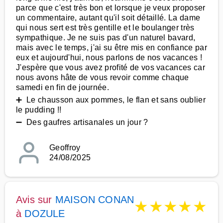
parce que c'est très bon et lorsque je veux proposer
un commentaire, autant qu'il soit détaillé. La dame
qui nous sert est très gentille et le boulanger très
sympathique. Je ne suis pas d'un naturel bavard,
mais avec le temps, j'ai su être mis en confiance par
eux et aujourd'hui, nous parlons de nos vacances !
J'espère que vous avez profité de vos vacances car
nous avons hâte de vous revoir comme chaque
samedi en fin de journée.
➕ Le chausson aux pommes, le flan et sans oublier
le pudding !!
➖ Des gaufres artisanales un jour ?
Geoffroy
24/08/2025
Avis sur
MAISON CONAN
★
★
★
★
★
à
DOZULE