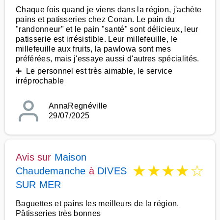
Chaque fois quand je viens dans la région, j'achète
pains et patisseries chez Conan. Le pain du
"randonneur" et le pain "santé" sont délicieux, leur
patisserie est irrésistible. Leur millefeuille, le
millefeuille aux fruits, la pawlowa sont mes
préférées, mais j'essaye aussi d'autres spécialités.
➕ Le personnel est très aimable, le service
irréprochable
AnnaRegnéville
29/07/2025
Avis sur
Maison
★
★
★
★
☆
Chaudemanche
à
DIVES
SUR MER
Baguettes et pains les meilleurs de la région.
Pâtisseries très bonnes