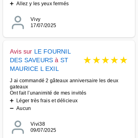
➕ Allez y les yeux fermés
Vivy
17/07/2025
Avis sur
LE FOURNIL
★
★
★
★
★
DES SAVEURS
à
ST
MAURICE L EXIL
J ai commandé 2 gâteaux anniversaire les deux
gateaux
Ont fait l'unanimité de mes invités
➕ Léger très frais et délicieux
➖ Aucun
Vivi38
09/07/2025