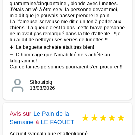
quarantaine/cinquantaine , blonde avec lunettes.
J'étais arrivé à être servi la personne devant moi,
m'a dit que je pouvais passer prendre le pain
La "fameuse"serveuse me dit d'un ton à parler aux
chiens."La queue c'est la bas".cette brave personne
ne m'avait pas remarqué dans la file d'attente '!!!je
lui ai dit de nettoyer ses verres de lunettes !!!
➕ La baguette achetée était très bien!
➖ D'hommage que l'amabilité ne s'achète au
kilogramme!
Car certaines personnes pourraient s'en procurer !!!
Sifrotsipiq
13/03/2026
Avis sur
Le Pain de la
★
★
★
★
★
Semaine
à
LE FAOUET
Accueil sympathique et attentionné.