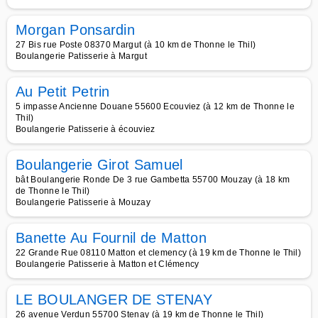
Morgan Ponsardin
27 Bis rue Poste 08370 Margut (à 10 km de Thonne le Thil)
Boulangerie Patisserie à Margut
Au Petit Petrin
5 impasse Ancienne Douane 55600 Ecouviez (à 12 km de Thonne le
Thil)
Boulangerie Patisserie à écouviez
Boulangerie Girot Samuel
bât Boulangerie Ronde De 3 rue Gambetta 55700 Mouzay (à 18 km
de Thonne le Thil)
Boulangerie Patisserie à Mouzay
Banette Au Fournil de Matton
22 Grande Rue 08110 Matton et clemency (à 19 km de Thonne le Thil)
Boulangerie Patisserie à Matton et Clémency
LE BOULANGER DE STENAY
26 avenue Verdun 55700 Stenay (à 19 km de Thonne le Thil)