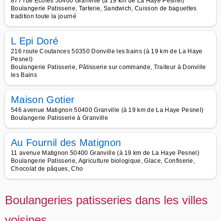
877 rue Ecoles 50400 Granville (à 19 km de La Haye Pesnel)
Boulangerie Patisserie, Tarterie, Sandwich, Cuisson de baguettes
tradition toute la journé
L Epi Doré
216 route Coutances 50350 Donville les bains (à 19 km de La Haye
Pesnel)
Boulangerie Patisserie, Pâtisserie sur commande, Traiteur à Donville
les Bains
Maison Gotier
546 avenue Matignon 50400 Granville (à 19 km de La Haye Pesnel)
Boulangerie Patisserie à Granville
Au Fournil des Matignon
11 avenue Matignon 50400 Granville (à 19 km de La Haye Pesnel)
Boulangerie Patisserie, Agriculture biologique, Glace, Confiserie,
Chocolat de pâques, Cho
Boulangeries patisseries dans les villes
voisines