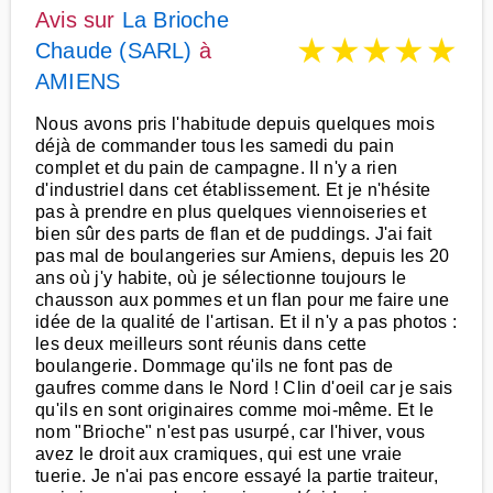
Avis sur
La Brioche
★
★
★
★
★
Chaude (SARL)
à
AMIENS
Nous avons pris l'habitude depuis quelques mois
déjà de commander tous les samedi du pain
complet et du pain de campagne. Il n'y a rien
d'industriel dans cet établissement. Et je n'hésite
pas à prendre en plus quelques viennoiseries et
bien sûr des parts de flan et de puddings. J'ai fait
pas mal de boulangeries sur Amiens, depuis les 20
ans où j'y habite, où je sélectionne toujours le
chausson aux pommes et un flan pour me faire une
idée de la qualité de l'artisan. Et il n'y a pas photos :
les deux meilleurs sont réunis dans cette
boulangerie. Dommage qu'ils ne font pas de
gaufres comme dans le Nord ! Clin d'oeil car je sais
qu'ils en sont originaires comme moi-même. Et le
nom "Brioche" n'est pas usurpé, car l'hiver, vous
avez le droit aux cramiques, qui est une vraie
tuerie. Je n'ai pas encore essayé la partie traiteur,