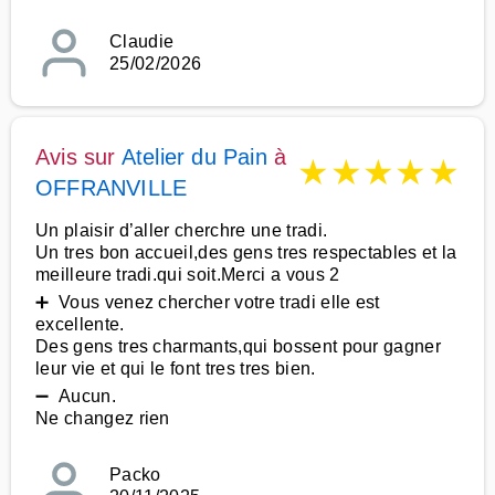
Claudie
25/02/2026
Avis sur
Atelier du Pain
à
★
★
★
★
★
OFFRANVILLE
Un plaisir d’aller cherchre une tradi.
Un tres bon accueil,des gens tres respectables et la
meilleure tradi.qui soit.Merci a vous 2
➕ Vous venez chercher votre tradi elle est
excellente.
Des gens tres charmants,qui bossent pour gagner
leur vie et qui le font tres tres bien.
➖ Aucun.
Ne changez rien
Packo