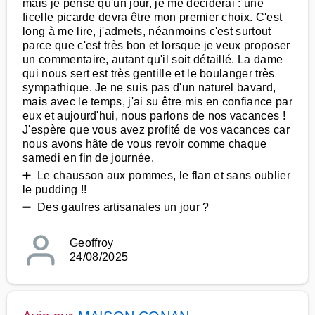
mais je pense qu'un jour, je me déciderai : une
ficelle picarde devra être mon premier choix. C'est
long à me lire, j'admets, néanmoins c'est surtout
parce que c'est très bon et lorsque je veux proposer
un commentaire, autant qu'il soit détaillé. La dame
qui nous sert est très gentille et le boulanger très
sympathique. Je ne suis pas d'un naturel bavard,
mais avec le temps, j'ai su être mis en confiance par
eux et aujourd'hui, nous parlons de nos vacances !
J'espère que vous avez profité de vos vacances car
nous avons hâte de vous revoir comme chaque
samedi en fin de journée.
➕ Le chausson aux pommes, le flan et sans oublier
le pudding !!
➖ Des gaufres artisanales un jour ?
Geoffroy
24/08/2025