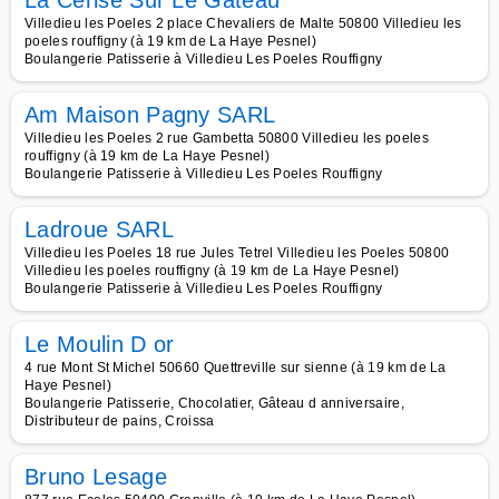
La Cerise Sur Le Gâteau
Villedieu les Poeles 2 place Chevaliers de Malte 50800 Villedieu les
poeles rouffigny (à 19 km de La Haye Pesnel)
Boulangerie Patisserie à Villedieu Les Poeles Rouffigny
Am Maison Pagny SARL
Villedieu les Poeles 2 rue Gambetta 50800 Villedieu les poeles
rouffigny (à 19 km de La Haye Pesnel)
Boulangerie Patisserie à Villedieu Les Poeles Rouffigny
Ladroue SARL
Villedieu les Poeles 18 rue Jules Tetrel Villedieu les Poeles 50800
Villedieu les poeles rouffigny (à 19 km de La Haye Pesnel)
Boulangerie Patisserie à Villedieu Les Poeles Rouffigny
Le Moulin D or
4 rue Mont St Michel 50660 Quettreville sur sienne (à 19 km de La
Haye Pesnel)
Boulangerie Patisserie, Chocolatier, Gâteau d anniversaire,
Distributeur de pains, Croissa
Bruno Lesage