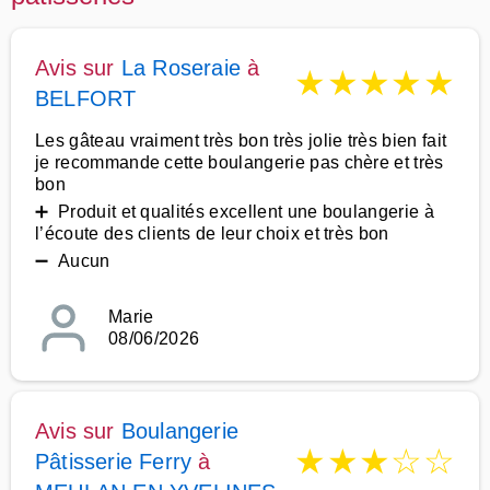
Avis sur
La Roseraie
à
★
★
★
★
★
BELFORT
Les gâteau vraiment très bon très jolie très bien fait
je recommande cette boulangerie pas chère et très
bon
➕ Produit et qualités excellent une boulangerie à
l’écoute des clients de leur choix et très bon
➖ Aucun
Marie
08/06/2026
Avis sur
Boulangerie
★
★
★
☆
☆
Pâtisserie Ferry
à