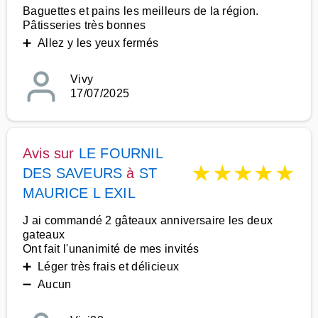
Baguettes et pains les meilleurs de la région.
Pâtisseries très bonnes
➕ Allez y les yeux fermés
Vivy
17/07/2025
Avis sur
LE FOURNIL
★
★
★
★
★
DES SAVEURS
à
ST
MAURICE L EXIL
J ai commandé 2 gâteaux anniversaire les deux
gateaux
Ont fait l'unanimité de mes invités
➕ Léger très frais et délicieux
➖ Aucun