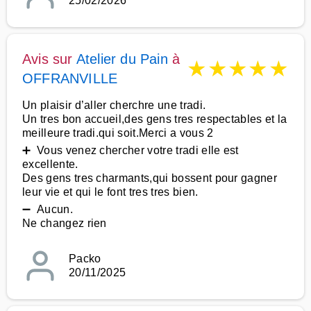
25/02/2026
Avis sur
Atelier du Pain
à
★
★
★
★
★
OFFRANVILLE
Un plaisir d’aller cherchre une tradi.
Un tres bon accueil,des gens tres respectables et la
meilleure tradi.qui soit.Merci a vous 2
➕ Vous venez chercher votre tradi elle est
excellente.
Des gens tres charmants,qui bossent pour gagner
leur vie et qui le font tres tres bien.
➖ Aucun.
Ne changez rien
Packo
20/11/2025