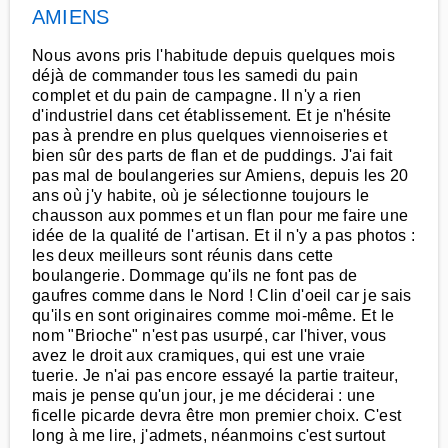
AMIENS
Nous avons pris l'habitude depuis quelques mois
déjà de commander tous les samedi du pain
complet et du pain de campagne. Il n'y a rien
d'industriel dans cet établissement. Et je n'hésite
pas à prendre en plus quelques viennoiseries et
bien sûr des parts de flan et de puddings. J'ai fait
pas mal de boulangeries sur Amiens, depuis les 20
ans où j'y habite, où je sélectionne toujours le
chausson aux pommes et un flan pour me faire une
idée de la qualité de l'artisan. Et il n'y a pas photos :
les deux meilleurs sont réunis dans cette
boulangerie. Dommage qu'ils ne font pas de
gaufres comme dans le Nord ! Clin d'oeil car je sais
qu'ils en sont originaires comme moi-même. Et le
nom "Brioche" n'est pas usurpé, car l'hiver, vous
avez le droit aux cramiques, qui est une vraie
tuerie. Je n'ai pas encore essayé la partie traiteur,
mais je pense qu'un jour, je me déciderai : une
ficelle picarde devra être mon premier choix. C'est
long à me lire, j'admets, néanmoins c'est surtout