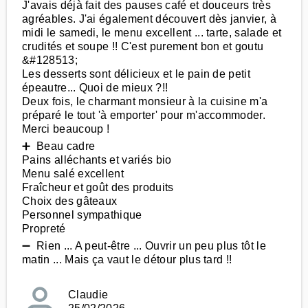
J'avais déjà fait des pauses café et douceurs très
agréables. J'ai également découvert dès janvier, à
midi le samedi, le menu excellent ... tarte, salade et
crudités et soupe !! C'est purement bon et goutu
&#128513;
Les desserts sont délicieux et le pain de petit
épeautre... Quoi de mieux ?!!
Deux fois, le charmant monsieur à la cuisine m'a
préparé le tout 'à emporter' pour m'accommoder.
Merci beaucoup !
➕ Beau cadre
Pains alléchants et variés bio
Menu salé excellent
Fraîcheur et goût des produits
Choix des gâteaux
Personnel sympathique
Propreté
➖ Rien ... A peut-être ... Ouvrir un peu plus tôt le
matin ... Mais ça vaut le détour plus tard !!
Claudie