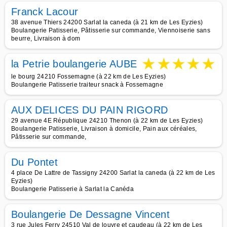
Franck Lacour
38 avenue Thiers 24200 Sarlat la caneda (à 21 km de Les Eyzies)
Boulangerie Patisserie, Pâtisserie sur commande, Viennoiserie sans
beurre, Livraison à dom
★
★
★
★
★
la Petrie boulangerie AUBE
le bourg 24210 Fossemagne (à 22 km de Les Eyzies)
Boulangerie Patisserie traiteur snack à Fossemagne
AUX DELICES DU PAIN RIGORD
29 avenue 4E République 24210 Thenon (à 22 km de Les Eyzies)
Boulangerie Patisserie, Livraison à domicile, Pain aux céréales,
Pâtisserie sur commande,
Du Pontet
4 place De Lattre de Tassigny 24200 Sarlat la caneda (à 22 km de Les
Eyzies)
Boulangerie Patisserie à Sarlat la Canéda
Boulangerie De Dessagne Vincent
3 rue Jules Ferry 24510 Val de louyre et caudeau (à 22 km de Les