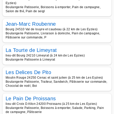
Eyzies)
Boulangerie Patisserie, Boissons à emporter, Pain de campagne,
Salon de thé, Pain de seigl
Jean-Marc Roubenne
Bourg 24510 Val de louyre et caudeau (à 22 km de Les Eyzies)
Boulangerie Patisserie, Livraison à domicile, Pain de campagne,
Pâtisserie sur commande, P
La Tourte de Limeyrat
lieu-dit Bourg 24210 Limeyrat (à 24 km de Les Eyzies)
Boulangerie Patisserie à Limeyrat
Les Delices De Pito
Moulin Rouge 24250 Cenac et saint julien (à 25 km de Les Eyzies)
Boulangerie Patisserie, Traiteur, Sandwich, Pâtisserie sur commande,
Chocolat de noël, Boi
Le Pain De Proissans
lieu-dit Croix D Allon 24200 Proissans (à 25 km de Les Eyzies)
Boulangerie Patisserie, Boissons à emporter, Salade, Parking, Pain
de campagne, Pâtisserie