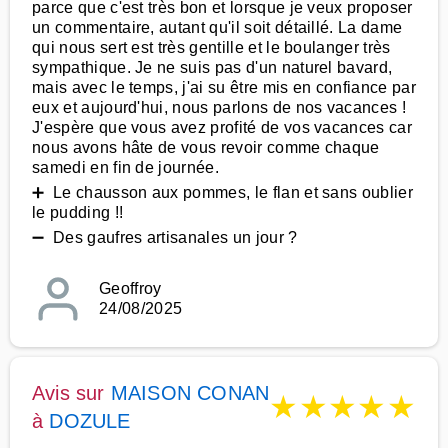
parce que c'est très bon et lorsque je veux proposer
un commentaire, autant qu'il soit détaillé. La dame
qui nous sert est très gentille et le boulanger très
sympathique. Je ne suis pas d'un naturel bavard,
mais avec le temps, j'ai su être mis en confiance par
eux et aujourd'hui, nous parlons de nos vacances !
J'espère que vous avez profité de vos vacances car
nous avons hâte de vous revoir comme chaque
samedi en fin de journée.
➕ Le chausson aux pommes, le flan et sans oublier
le pudding !!
➖ Des gaufres artisanales un jour ?
Geoffroy
24/08/2025
Avis sur
MAISON CONAN
★
★
★
★
★
à
DOZULE