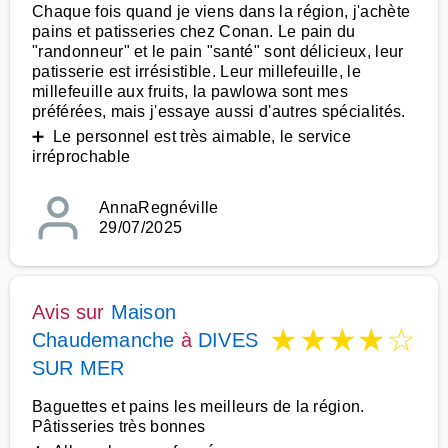
Chaque fois quand je viens dans la région, j'achète
pains et patisseries chez Conan. Le pain du
"randonneur" et le pain "santé" sont délicieux, leur
patisserie est irrésistible. Leur millefeuille, le
millefeuille aux fruits, la pawlowa sont mes
préférées, mais j'essaye aussi d'autres spécialités.
➕ Le personnel est très aimable, le service
irréprochable
AnnaRegnéville
29/07/2025
Avis sur
Maison
★
★
★
★
☆
Chaudemanche
à
DIVES
SUR MER
Baguettes et pains les meilleurs de la région.
Pâtisseries très bonnes