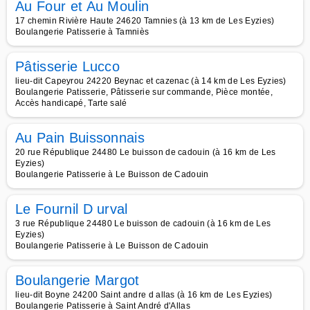
Au Four et Au Moulin
17 chemin Rivière Haute 24620 Tamnies (à 13 km de Les Eyzies)
Boulangerie Patisserie à Tamniès
Pâtisserie Lucco
lieu-dit Capeyrou 24220 Beynac et cazenac (à 14 km de Les Eyzies)
Boulangerie Patisserie, Pâtisserie sur commande, Pièce montée,
Accès handicapé, Tarte salé
Au Pain Buissonnais
20 rue République 24480 Le buisson de cadouin (à 16 km de Les
Eyzies)
Boulangerie Patisserie à Le Buisson de Cadouin
Le Fournil D urval
3 rue République 24480 Le buisson de cadouin (à 16 km de Les
Eyzies)
Boulangerie Patisserie à Le Buisson de Cadouin
Boulangerie Margot
lieu-dit Boyne 24200 Saint andre d allas (à 16 km de Les Eyzies)
Boulangerie Patisserie à Saint André d'Allas