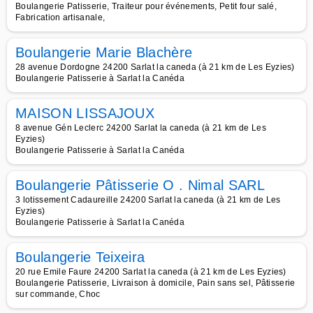
Boulangerie Patisserie, Traiteur pour événements, Petit four salé,
Fabrication artisanale,
Boulangerie Marie Blachère
28 avenue Dordogne 24200 Sarlat la caneda (à 21 km de Les Eyzies)
Boulangerie Patisserie à Sarlat la Canéda
MAISON LISSAJOUX
8 avenue Gén Leclerc 24200 Sarlat la caneda (à 21 km de Les
Eyzies)
Boulangerie Patisserie à Sarlat la Canéda
Boulangerie Pâtisserie O . Nimal SARL
3 lotissement Cadaureille 24200 Sarlat la caneda (à 21 km de Les
Eyzies)
Boulangerie Patisserie à Sarlat la Canéda
Boulangerie Teixeira
20 rue Emile Faure 24200 Sarlat la caneda (à 21 km de Les Eyzies)
Boulangerie Patisserie, Livraison à domicile, Pain sans sel, Pâtisserie
sur commande, Choc