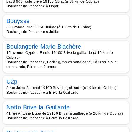
bât B 900 route Brive 19130 Objat (à 18 km de Cublac)
Boulangerie Patisserie à Objat
Bouysse
33 Grande Rue 19350 Juillac (à 19 km de Cublac)
Boulangerie Patisserie à Juillac
Boulangerie Marie Blachère
15 avenue Cyprien Faurie 19100 Brive la gaillarde (à 19 km de
Cublac)
Boulangerie Patisserie, Parking, Accès handicapé, Pâtisserie sur
commande, Boissons à empo
U2p
2 rue Jules Bouchet 19100 Brive la gaillarde (à 19 km de Cublac)
Boulangerie Patisserie à Brive la Gaillarde
Netto Brive-la-Gaillarde
41 rue Antoine Dubayle 19100 Brive la gaillarde (à 20 km de Cublac)
Boulangerie Patisserie à Brive la Gaillarde