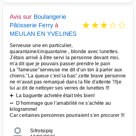
Avis sur
Boulangerie
★
★
★
☆
☆
Pâtisserie Ferry
à
MEULAN EN YVELINES
Serveuse une en particulier,
quarantaine/cinquantaine , blonde avec lunettes.
J'étais arrivé à être servi la personne devant moi,
m'a dit que je pouvais passer prendre le pain
La "fameuse"serveuse me dit d'un ton à parler aux
chiens."La queue c'est la bas".cette brave personne
ne m'avait pas remarqué dans la file d'attente '!!!je
lui ai dit de nettoyer ses verres de lunettes !!!
➕ La baguette achetée était très bien!
➖ D'hommage que l'amabilité ne s'achète au
kilogramme!
Car certaines personnes pourraient s'en procurer !!!
Sifrotsipiq