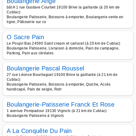
Boulangerie Ange
bât A 1 rue Gustave Courbet 19100 Brive la gaillarde (à 20 km de
Cublac)
Boulangerie Patisserie, Boissons à emporter, Boulangerie vente en
ligne, Pâtisserie sur co
O Sacre Pain
Le Poujol Bas 24590 Saint crepin et carlucet (à 20 km de Cublac)
Boulangerie Patisserie, Livraison à domicile, Pain de campagne,
Parking, Pain aux céréales
Boulangerie Pascal Roussel
27 rue Léonce Bourliaguet 19100 Brive la gaillarde (à 21 km de
Cublac)
Boulangerie Patisserie, Boissons à emporter, Quiche, Accès
handicapé, Pain de seigle, Retr
Boulangerie-Patisserie Franck Et Rose
1 avenue Pompadour 19130 Vignols (à 21 km de Cublac)
Boulangerie Patisserie à Vignols
A La Conquête Du Pain