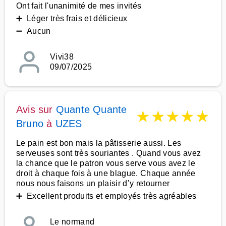
Ont fait l'unanimité de mes invités
➕ Léger très frais et délicieux
➖ Aucun
Vivi38
09/07/2025
Avis sur
Quante Quante
★
★
★
★
★
Bruno
à
UZES
Le pain est bon mais la pâtisserie aussi. Les
serveuses sont très souriantes . Quand vous avez
la chance que le patron vous serve vous avez le
droit à chaque fois à une blague. Chaque année
nous nous faisons un plaisir d’y retourner
➕ Excellent produits et employés très agréables
Le normand