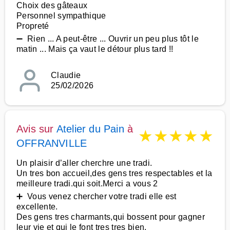
Choix des gâteaux
Personnel sympathique
Propreté
➖ Rien ... A peut-être ... Ouvrir un peu plus tôt le
matin ... Mais ça vaut le détour plus tard !!
Claudie
25/02/2026
Avis sur
Atelier du Pain
à
★
★
★
★
★
OFFRANVILLE
Un plaisir d’aller cherchre une tradi.
Un tres bon accueil,des gens tres respectables et la
meilleure tradi.qui soit.Merci a vous 2
➕ Vous venez chercher votre tradi elle est
excellente.
Des gens tres charmants,qui bossent pour gagner
leur vie et qui le font tres tres bien.