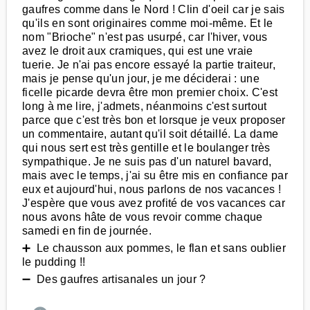
gaufres comme dans le Nord ! Clin d'oeil car je sais
qu'ils en sont originaires comme moi-même. Et le
nom "Brioche" n'est pas usurpé, car l'hiver, vous
avez le droit aux cramiques, qui est une vraie
tuerie. Je n'ai pas encore essayé la partie traiteur,
mais je pense qu'un jour, je me déciderai : une
ficelle picarde devra être mon premier choix. C'est
long à me lire, j'admets, néanmoins c'est surtout
parce que c'est très bon et lorsque je veux proposer
un commentaire, autant qu'il soit détaillé. La dame
qui nous sert est très gentille et le boulanger très
sympathique. Je ne suis pas d'un naturel bavard,
mais avec le temps, j'ai su être mis en confiance par
eux et aujourd'hui, nous parlons de nos vacances !
J'espère que vous avez profité de vos vacances car
nous avons hâte de vous revoir comme chaque
samedi en fin de journée.
➕ Le chausson aux pommes, le flan et sans oublier
le pudding !!
➖ Des gaufres artisanales un jour ?