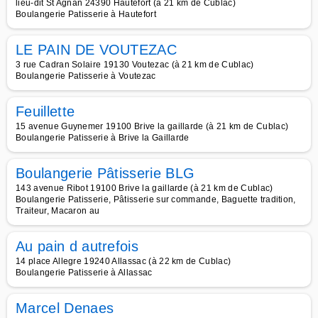
lieu-dit St Agnan 24390 Hautefort (à 21 km de Cublac)
Boulangerie Patisserie à Hautefort
LE PAIN DE VOUTEZAC
3 rue Cadran Solaire 19130 Voutezac (à 21 km de Cublac)
Boulangerie Patisserie à Voutezac
Feuillette
15 avenue Guynemer 19100 Brive la gaillarde (à 21 km de Cublac)
Boulangerie Patisserie à Brive la Gaillarde
Boulangerie Pâtisserie BLG
143 avenue Ribot 19100 Brive la gaillarde (à 21 km de Cublac)
Boulangerie Patisserie, Pâtisserie sur commande, Baguette tradition,
Traiteur, Macaron au
Au pain d autrefois
14 place Allegre 19240 Allassac (à 22 km de Cublac)
Boulangerie Patisserie à Allassac
Marcel Denaes