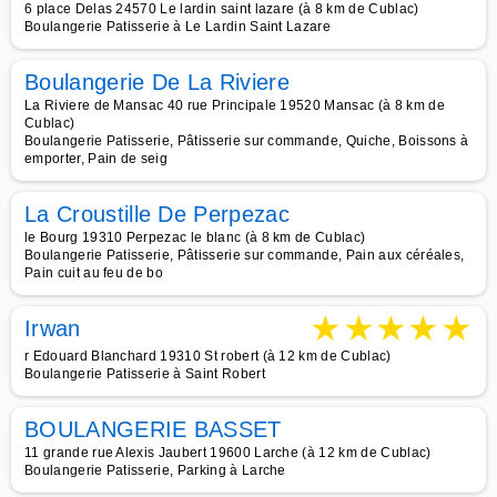
6 place Delas 24570 Le lardin saint lazare (à 8 km de Cublac)
Boulangerie Patisserie à Le Lardin Saint Lazare
Boulangerie De La Riviere
La Riviere de Mansac 40 rue Principale 19520 Mansac (à 8 km de
Cublac)
Boulangerie Patisserie, Pâtisserie sur commande, Quiche, Boissons à
emporter, Pain de seig
La Croustille De Perpezac
le Bourg 19310 Perpezac le blanc (à 8 km de Cublac)
Boulangerie Patisserie, Pâtisserie sur commande, Pain aux céréales,
Pain cuit au feu de bo
★
★
★
★
★
Irwan
r Edouard Blanchard 19310 St robert (à 12 km de Cublac)
Boulangerie Patisserie à Saint Robert
BOULANGERIE BASSET
11 grande rue Alexis Jaubert 19600 Larche (à 12 km de Cublac)
Boulangerie Patisserie, Parking à Larche