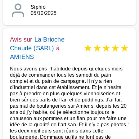
Siphio
05/10/2025
Avis sur
La Brioche
★
★
★
★
★
Chaude (SARL)
à
AMIENS
Nous avons pris l'habitude depuis quelques mois
déjà de commander tous les samedi du pain
complet et du pain de campagne. Il n'y a rien
d'industriel dans cet établissement. Et je n'hésite
pas à prendre en plus quelques viennoiseries et
bien sûr des parts de flan et de puddings. J'ai fait
pas mal de boulangeries sur Amiens, depuis les 20
ans où j'y habite, où je sélectionne toujours le
chausson aux pommes et un flan pour me faire une
idée de la qualité de l'artisan. Et il n'y a pas photos :
les deux meilleurs sont réunis dans cette
boulangerie. Dommage qu'ils ne font pas de