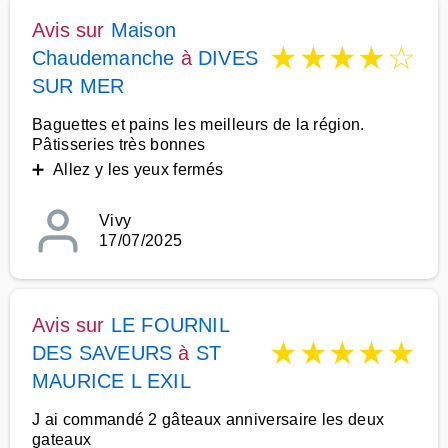
Avis sur
Maison
★
★
★
★
☆
Chaudemanche
à
DIVES
SUR MER
Baguettes et pains les meilleurs de la région.
Pâtisseries très bonnes
➕ Allez y les yeux fermés
Vivy
17/07/2025
Avis sur
LE FOURNIL
★
★
★
★
★
DES SAVEURS
à
ST
MAURICE L EXIL
J ai commandé 2 gâteaux anniversaire les deux
gateaux