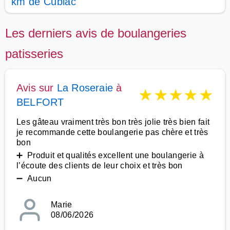
km de Cublac
Les derniers avis de boulangeries
patisseries
Avis sur
La Roseraie
à
★
★
★
★
★
BELFORT
Les gâteau vraiment très bon très jolie très bien fait
je recommande cette boulangerie pas chère et très
bon
➕ Produit et qualités excellent une boulangerie à
l’écoute des clients de leur choix et très bon
➖ Aucun
Marie
08/06/2026