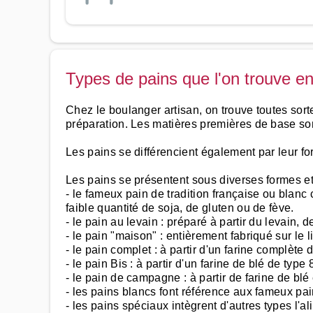
Types de pains que l'on trouve e
Chez le boulanger artisan, on trouve toutes sorte
préparation. Les matières premières de base sont 
Les pains se différencient également par leur fo
Les pains se présentent sous diverses formes et 
- le fameux pain de tradition française ou blanc 
faible quantité de soja, de gluten ou de fève.
- le pain au levain : préparé à partir du levain, 
- le pain "maison" : entièrement fabriqué sur le 
- le pain complet : à partir d'un farine complète
- le pain Bis : à partir d'un farine de blé de typ
- le pain de campagne : à partir de farine de blé
- les pains blancs font référence aux fameux pa
- les pains spéciaux intègrent d'autres types l'al