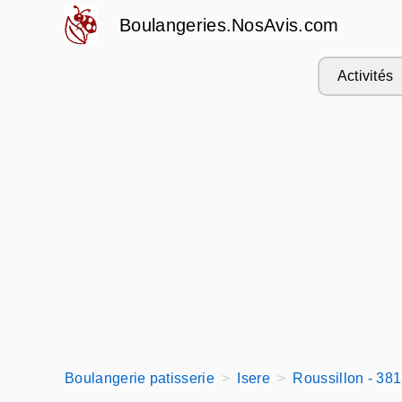
Boulangeries.NosAvis.com
Activités
Boulangerie patisserie
Isere
Roussillon - 38