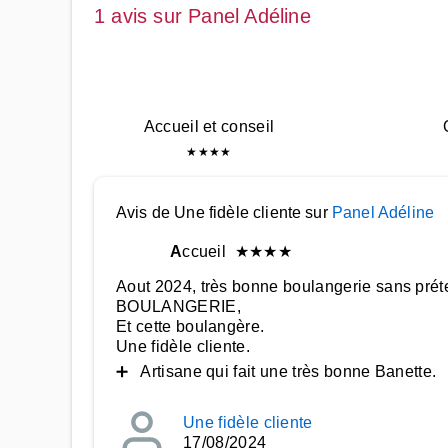
1 avis sur Panel Adéline
Accueil et conseil
★
★
★
★
Avis de Une fidèle cliente sur
Panel Adéline
A
ccueil
★
★
★
★
Aout 2024, très bonne boulangerie sans pr
BOULANGERIE,
Et cette boulangère.
Une fidèle cliente.
➕ Artisane qui fait une très bonne Banette.
Une fidèle cliente
17/08/2024