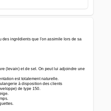
u des ingrédients que l'on assimile lors de sa
re (levain) et de sel. On peut lui adjoindre une
entation est totalement naturelle.
ulangerie à disposition des clients
enveloppe) de type 150.
eige.
emps.
guettes.