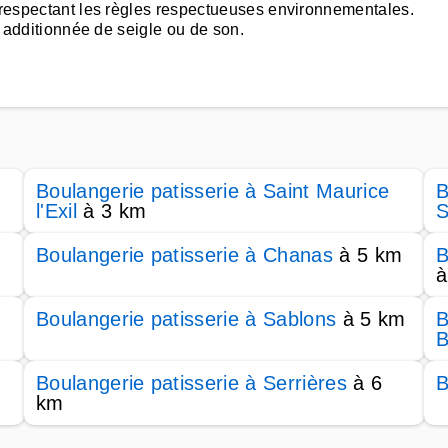
B respectant les règles respectueuses environnementales.
ne additionnée de seigle ou de son.
Boulangerie patisserie à Saint Maurice
B
l'Exil
à 3 km
S
Boulangerie patisserie à Chanas
à 5 km
B
à
Boulangerie patisserie à Sablons
à 5 km
B
B
Boulangerie patisserie à Serrières
à 6
B
km