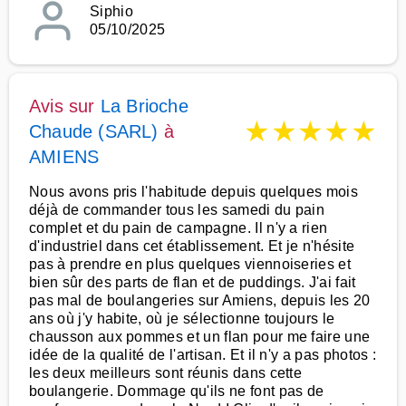
Siphio
05/10/2025
Avis sur
La Brioche
★
★
★
★
★
Chaude (SARL)
à
AMIENS
Nous avons pris l'habitude depuis quelques mois
déjà de commander tous les samedi du pain
complet et du pain de campagne. Il n'y a rien
d'industriel dans cet établissement. Et je n'hésite
pas à prendre en plus quelques viennoiseries et
bien sûr des parts de flan et de puddings. J'ai fait
pas mal de boulangeries sur Amiens, depuis les 20
ans où j'y habite, où je sélectionne toujours le
chausson aux pommes et un flan pour me faire une
idée de la qualité de l'artisan. Et il n'y a pas photos :
les deux meilleurs sont réunis dans cette
boulangerie. Dommage qu'ils ne font pas de