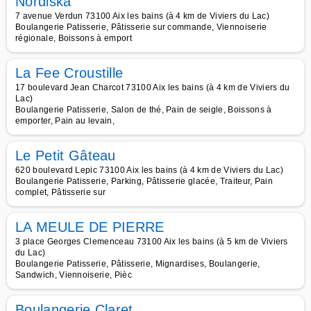
Nordiska
7 avenue Verdun 73100 Aix les bains (à 4 km de Viviers du Lac)
Boulangerie Patisserie, Pâtisserie sur commande, Viennoiserie
régionale, Boissons à emport
La Fee Croustille
17 boulevard Jean Charcot 73100 Aix les bains (à 4 km de Viviers du
Lac)
Boulangerie Patisserie, Salon de thé, Pain de seigle, Boissons à
emporter, Pain au levain,
Le Petit Gâteau
620 boulevard Lepic 73100 Aix les bains (à 4 km de Viviers du Lac)
Boulangerie Patisserie, Parking, Pâtisserie glacée, Traiteur, Pain
complet, Pâtisserie sur
LA MEULE DE PIERRE
3 place Georges Clemenceau 73100 Aix les bains (à 5 km de Viviers
du Lac)
Boulangerie Patisserie, Pâtisserie, Mignardises, Boulangerie,
Sandwich, Viennoiserie, Pièc
Boulangerie Claret