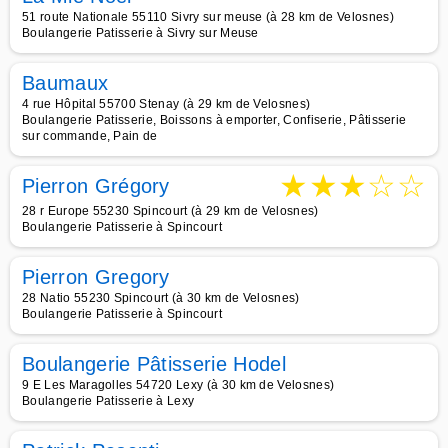
51 route Nationale 55110 Sivry sur meuse (à 28 km de Velosnes)
Boulangerie Patisserie à Sivry sur Meuse
Baumaux
4 rue Hôpital 55700 Stenay (à 29 km de Velosnes)
Boulangerie Patisserie, Boissons à emporter, Confiserie, Pâtisserie
sur commande, Pain de
★
★
★
☆
☆
Pierron Grégory
28 r Europe 55230 Spincourt (à 29 km de Velosnes)
Boulangerie Patisserie à Spincourt
Pierron Gregory
28 Natio 55230 Spincourt (à 30 km de Velosnes)
Boulangerie Patisserie à Spincourt
Boulangerie Pâtisserie Hodel
9 E Les Maragolles 54720 Lexy (à 30 km de Velosnes)
Boulangerie Patisserie à Lexy