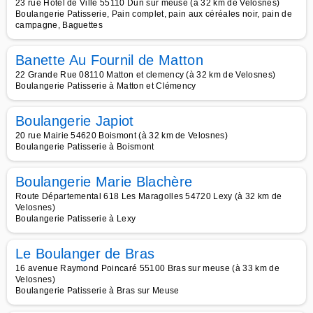
23 rue Hôtel de Ville 55110 Dun sur meuse (à 32 km de Velosnes)
Boulangerie Patisserie, Pain complet, pain aux céréales noir, pain de
campagne, Baguettes
Banette Au Fournil de Matton
22 Grande Rue 08110 Matton et clemency (à 32 km de Velosnes)
Boulangerie Patisserie à Matton et Clémency
Boulangerie Japiot
20 rue Mairie 54620 Boismont (à 32 km de Velosnes)
Boulangerie Patisserie à Boismont
Boulangerie Marie Blachère
Route Départemental 618 Les Maragolles 54720 Lexy (à 32 km de
Velosnes)
Boulangerie Patisserie à Lexy
Le Boulanger de Bras
16 avenue Raymond Poincaré 55100 Bras sur meuse (à 33 km de
Velosnes)
Boulangerie Patisserie à Bras sur Meuse