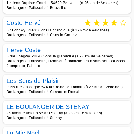
1 r Jean Baptiste Gauche 54620 Beuveille (à 26 km de Velosnes)
Boulangerie Patisserie à Beuveille
★
★
★
★
☆
Coste Hervé
5 r Longwy 54870 Cons la grandville (à 27 km de Velosnes)
Boulangerie Patisserie à Cons la Grandville
Hervé Coste
5 rue Longwy 54870 Cons la grandville (à 27 km de Velosnes)
Boulangerie Patisserie, Livraison à domicile, Pain sans sel, Boissons
à emporter, Pain de
Les Sens du Plaisir
9 Bis rue Gascogne 54400 Cosnes et romain (à 27 km de Velosnes)
Boulangerie Patisserie à Cosnes et Romain
LE BOULANGER DE STENAY
26 avenue Verdun 55700 Stenay (à 28 km de Velosnes)
Boulangerie Patisserie à Stenay
La Mie Noel