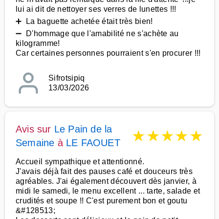
lui ai dit de nettoyer ses verres de lunettes !!!
➕ La baguette achetée était très bien!
➖ D'hommage que l'amabilité ne s'achète au
kilogramme!
Car certaines personnes pourraient s'en procurer !!!
Sifrotsipiq
13/03/2026
Avis sur
Le Pain de la
★
★
★
★
★
Semaine
à
LE FAOUET
Accueil sympathique et attentionné.
J'avais déjà fait des pauses café et douceurs très
agréables. J'ai également découvert dès janvier, à
midi le samedi, le menu excellent ... tarte, salade et
crudités et soupe !! C'est purement bon et goutu
&#128513;