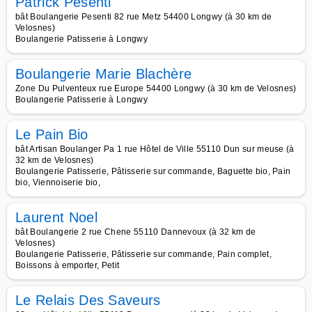
Patrick Pesenti
bât Boulangerie Pesenti 82 rue Metz 54400 Longwy (à 30 km de
Velosnes)
Boulangerie Patisserie à Longwy
Boulangerie Marie Blachère
Zone Du Pulventeux rue Europe 54400 Longwy (à 30 km de Velosnes)
Boulangerie Patisserie à Longwy
Le Pain Bio
bât Artisan Boulanger Pa 1 rue Hôtel de Ville 55110 Dun sur meuse (à
32 km de Velosnes)
Boulangerie Patisserie, Pâtisserie sur commande, Baguette bio, Pain
bio, Viennoiserie bio,
Laurent Noel
bât Boulangerie 2 rue Chene 55110 Dannevoux (à 32 km de
Velosnes)
Boulangerie Patisserie, Pâtisserie sur commande, Pain complet,
Boissons à emporter, Petit
Le Relais Des Saveurs