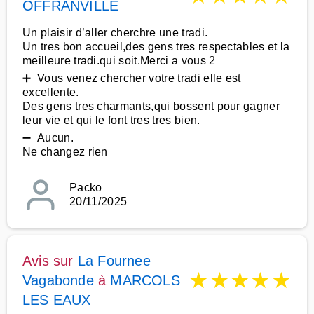
OFFRANVILLE
Un plaisir d’aller cherchre une tradi.
Un tres bon accueil,des gens tres respectables et la
meilleure tradi.qui soit.Merci a vous 2
➕ Vous venez chercher votre tradi elle est
excellente.
Des gens tres charmants,qui bossent pour gagner
leur vie et qui le font tres tres bien.
➖ Aucun.
Ne changez rien
Packo
20/11/2025
Avis sur
La Fournee
★
★
★
★
★
Vagabonde
à
MARCOLS
LES EAUX