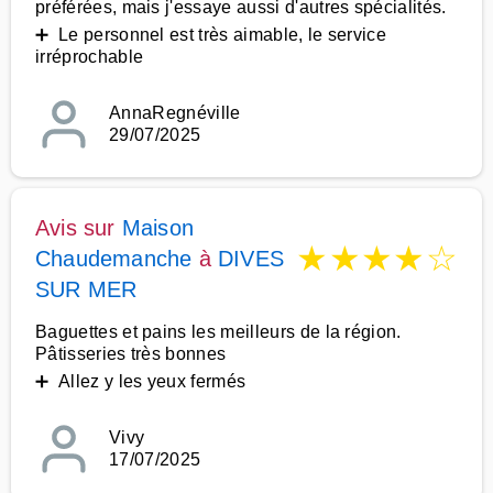
préférées, mais j'essaye aussi d'autres spécialités.
➕ Le personnel est très aimable, le service
irréprochable
AnnaRegnéville
29/07/2025
Avis sur
Maison
★
★
★
★
☆
Chaudemanche
à
DIVES
SUR MER
Baguettes et pains les meilleurs de la région.
Pâtisseries très bonnes
➕ Allez y les yeux fermés
Vivy
17/07/2025