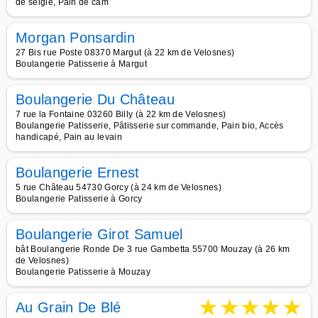
de seigle, Pain de cam
Morgan Ponsardin
27 Bis rue Poste 08370 Margut (à 22 km de Velosnes)
Boulangerie Patisserie à Margut
Boulangerie Du Château
7 rue la Fontaine 03260 Billy (à 22 km de Velosnes)
Boulangerie Patisserie, Pâtisserie sur commande, Pain bio, Accès
handicapé, Pain au levain
Boulangerie Ernest
5 rue Château 54730 Gorcy (à 24 km de Velosnes)
Boulangerie Patisserie à Gorcy
Boulangerie Girot Samuel
bât Boulangerie Ronde De 3 rue Gambetta 55700 Mouzay (à 26 km
de Velosnes)
Boulangerie Patisserie à Mouzay
★
★
★
★
★
Au Grain De Blé