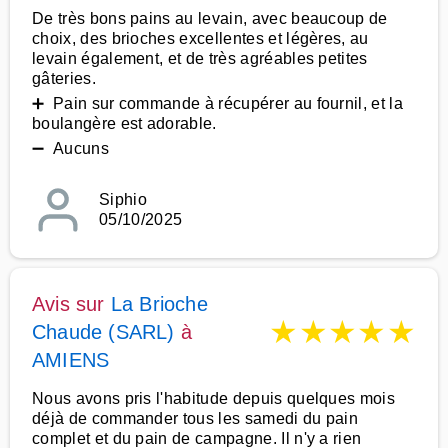
De très bons pains au levain, avec beaucoup de
choix, des brioches excellentes et légères, au
levain également, et de très agréables petites
gâteries.
➕ Pain sur commande à récupérer au fournil, et la
boulangère est adorable.
➖ Aucuns
Siphio
05/10/2025
Avis sur
La Brioche
★
★
★
★
★
Chaude (SARL)
à
AMIENS
Nous avons pris l'habitude depuis quelques mois
déjà de commander tous les samedi du pain
complet et du pain de campagne. Il n'y a rien