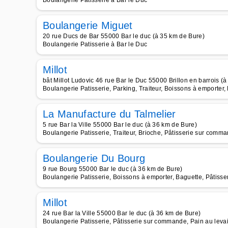
Boulangerie Patisserie à Bar le Duc
Boulangerie Miguet
20 rue Ducs de Bar 55000 Bar le duc (à 35 km de Bure)
Boulangerie Patisserie à Bar le Duc
Millot
bât Millot Ludovic 46 rue Bar le Duc 55000 Brillon en barrois (
Boulangerie Patisserie, Parking, Traiteur, Boissons à emporter
La Manufacture du Talmelier
5 rue Bar la Ville 55000 Bar le duc (à 36 km de Bure)
Boulangerie Patisserie, Traiteur, Brioche, Pâtisserie sur comma
Boulangerie Du Bourg
9 rue Bourg 55000 Bar le duc (à 36 km de Bure)
Boulangerie Patisserie, Boissons à emporter, Baguette, Pâtisse
Millot
24 rue Bar la Ville 55000 Bar le duc (à 36 km de Bure)
Boulangerie Patisserie, Pâtisserie sur commande, Pain au leva