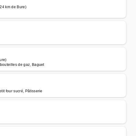
à 24 km de Bure)
ure)
 bouteilles de gaz, Baguet
it four sucré, Pâtisserie