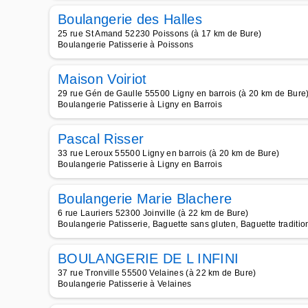
Boulangerie des Halles
25 rue St Amand 52230 Poissons (à 17 km de Bure)
Boulangerie Patisserie à Poissons
Maison Voiriot
29 rue Gén de Gaulle 55500 Ligny en barrois (à 20 km de Bure
Boulangerie Patisserie à Ligny en Barrois
Pascal Risser
33 rue Leroux 55500 Ligny en barrois (à 20 km de Bure)
Boulangerie Patisserie à Ligny en Barrois
Boulangerie Marie Blachere
6 rue Lauriers 52300 Joinville (à 22 km de Bure)
Boulangerie Patisserie, Baguette sans gluten, Baguette traditio
BOULANGERIE DE L INFINI
37 rue Tronville 55500 Velaines (à 22 km de Bure)
Boulangerie Patisserie à Velaines