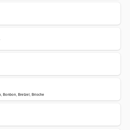
)
n, Bonbon, Bretzel, Brioche