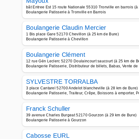
Mayoux
bât Entree Est 15 route Nationale 55310 Tronville en barrois (
Boulangerie Patisserie à Tronville en Barrois
Boulangerie Claudin Mercier
1 Bis place Gare 52170 Chevillon (à 25 km de Bure)
Boulangerie Patisserie à Chevillon
Boulangerie Clément
12 rue Gén Leclerc 52270 Doulaincourt saucourt (à 25 km de B
Boulangerie Patisserie, Distributeur de billets, Babas, Vente de
SYLVESTRE TORRALBA
3 place Cantarel 52700 Andelot blancheville (à 28 km de Bure)
Boulangerie Patisserie, Traiteur, Crêpe, Boissons à emporter, Pet
Franck Schuller
39 avenue Charles Burgeat 52170 Gourzon (à 29 km de Bure)
Boulangerie Patisserie à Gourzon
Cabosse EURL