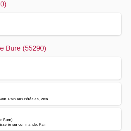
90)
de Bure (55290)
vain, Pain aux céréales, Vien
de Bure)
âtisserie sur commande, Pain