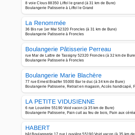
8 voie Clous 88350 Liffol le grand (à 31 km de Bure)
Boulangerie Patisserie à Liffol le Grand
La Renommée
36 Bis rue 1er Mai 52320 Froncles (à 31 km de Bure)
Boulangerie Patisserie à Froncles
Boulangerie Pâtisserie Perreau
rue Mar de Lattre de Tassigny 52320 Froncles (à 32 km de Bure
Boulangerie Patisserie à Froncles
Boulangerie Marie Blachère
77 rue Ernest Bradfer 55000 Bar le duc (à 34 km de Bure)
Boulangerie Patisserie, Retrait en magasin, Accès handicapé, 
LA PETITE VIDUSIENNE
6 rue Louvière 55190 Void vacon (à 35 km de Bure)
Boulangerie Patisserie, Pain cuit au feu de bois, Pain aux céré
HABERT
bât Boulangerie 17 rue Louvière 55190 Void vacon (à 35 km de