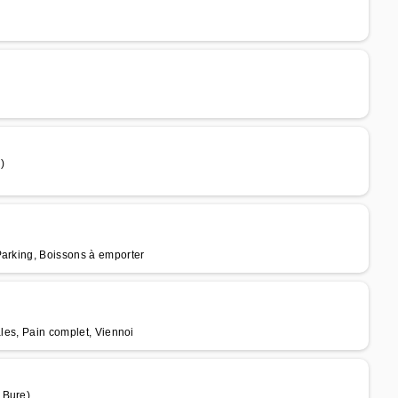
)
Parking, Boissons à emporter
ales, Pain complet, Viennoi
 Bure)