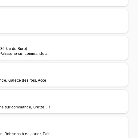
à 36 km de Bure)
, Pâtisserie sur commande à
nde, Galette des rois, Accè
rie sur commande, Bretzel, R
in, Boissons à emporter, Pain