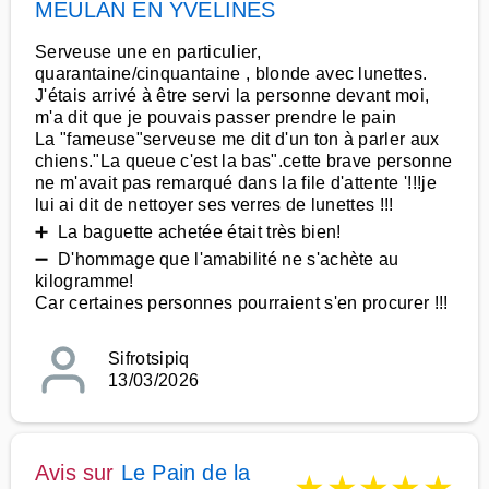
MEULAN EN YVELINES
Serveuse une en particulier,
quarantaine/cinquantaine , blonde avec lunettes.
J'étais arrivé à être servi la personne devant moi,
m'a dit que je pouvais passer prendre le pain
La "fameuse"serveuse me dit d'un ton à parler aux
chiens."La queue c'est la bas".cette brave personne
ne m'avait pas remarqué dans la file d'attente '!!!je
lui ai dit de nettoyer ses verres de lunettes !!!
➕ La baguette achetée était très bien!
➖ D'hommage que l'amabilité ne s'achète au
kilogramme!
Car certaines personnes pourraient s'en procurer !!!
Sifrotsipiq
13/03/2026
Avis sur
Le Pain de la
★
★
★
★
★