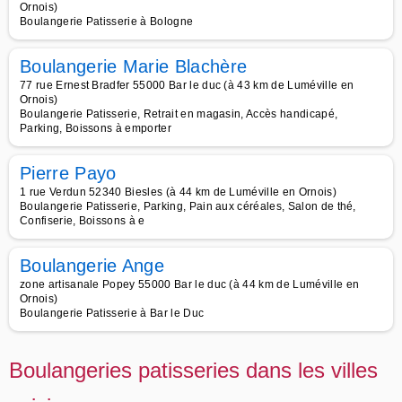
Ornois)
Boulangerie Patisserie à Bologne
Boulangerie Marie Blachère
77 rue Ernest Bradfer 55000 Bar le duc (à 43 km de Luméville en
Ornois)
Boulangerie Patisserie, Retrait en magasin, Accès handicapé,
Parking, Boissons à emporter
Pierre Payo
1 rue Verdun 52340 Biesles (à 44 km de Luméville en Ornois)
Boulangerie Patisserie, Parking, Pain aux céréales, Salon de thé,
Confiserie, Boissons à e
Boulangerie Ange
zone artisanale Popey 55000 Bar le duc (à 44 km de Luméville en
Ornois)
Boulangerie Patisserie à Bar le Duc
Boulangeries patisseries dans les villes