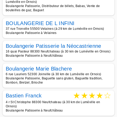
Luméville en Ornois)
Boulangerie Patisserie, Distributeur de billets, Babas, Vente de
bouteilles de gaz, Baguet
BOULANGERIE DE L INFINI
37 rue Tronville 55500 Velaines (à 29 km de Luméville en Ornois)
Boulangerie Patisserie à Velaines
Boulangerie Patisserie la Néocastrienne
16 quai Pasteur 88300 Neufchateau (à 30 km de Luméville en Ornois)
Boulangerie Patisserie à Neufchâteau
Boulangerie Marie Blachere
6 rue Lauriers 52300 Joinville (à 30 km de Luméville en Ornois)
Boulangerie Patisserie, Baguette sans gluten, Baguette tradition,
Bonbon, Bretzel, Brioche
★
★
★
★
☆
Bastien Franck
4 r St Christophe 88300 Neufchateau (à 30 km de Luméville en
Ornois)
Boulangerie Patisserie à Neufchâteau