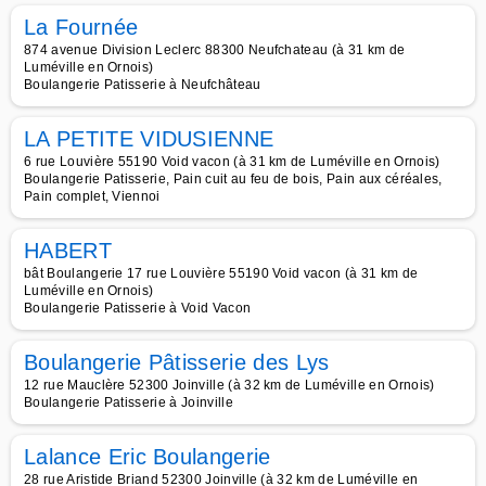
La Fournée
874 avenue Division Leclerc 88300 Neufchateau (à 31 km de
Luméville en Ornois)
Boulangerie Patisserie à Neufchâteau
LA PETITE VIDUSIENNE
6 rue Louvière 55190 Void vacon (à 31 km de Luméville en Ornois)
Boulangerie Patisserie, Pain cuit au feu de bois, Pain aux céréales,
Pain complet, Viennoi
HABERT
bât Boulangerie 17 rue Louvière 55190 Void vacon (à 31 km de
Luméville en Ornois)
Boulangerie Patisserie à Void Vacon
Boulangerie Pâtisserie des Lys
12 rue Mauclère 52300 Joinville (à 32 km de Luméville en Ornois)
Boulangerie Patisserie à Joinville
Lalance Eric Boulangerie
28 rue Aristide Briand 52300 Joinville (à 32 km de Luméville en