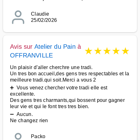
Claudie
25/02/2026
Avis sur
Atelier du Pain
à
★
★
★
★
★
OFFRANVILLE
Un plaisir d’aller cherchre une tradi.
Un tres bon accueil,des gens tres respectables et la
meilleure tradi.qui soit.Merci a vous 2
➕ Vous venez chercher votre tradi elle est
excellente.
Des gens tres charmants,qui bossent pour gagner
leur vie et qui le font tres tres bien.
➖ Aucun.
Ne changez rien
Packo