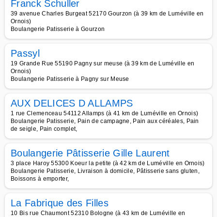
Franck Schuller
39 avenue Charles Burgeat 52170 Gourzon (à 39 km de Luméville en
Ornois)
Boulangerie Patisserie à Gourzon
Passyl
19 Grande Rue 55190 Pagny sur meuse (à 39 km de Luméville en
Ornois)
Boulangerie Patisserie à Pagny sur Meuse
AUX DELICES D ALLAMPS
1 rue Clemenceau 54112 Allamps (à 41 km de Luméville en Ornois)
Boulangerie Patisserie, Pain de campagne, Pain aux céréales, Pain
de seigle, Pain complet,
Boulangerie Pâtisserie Gille Laurent
3 place Haroy 55300 Koeur la petite (à 42 km de Luméville en Ornois)
Boulangerie Patisserie, Livraison à domicile, Pâtisserie sans gluten,
Boissons à emporter,
La Fabrique des Filles
10 Bis rue Chaumont 52310 Bologne (à 43 km de Luméville en