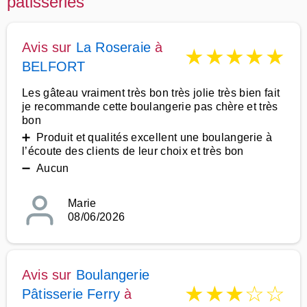
patisseries
Avis sur
La Roseraie
à
★
★
★
★
★
BELFORT
Les gâteau vraiment très bon très jolie très bien fait
je recommande cette boulangerie pas chère et très
bon
➕ Produit et qualités excellent une boulangerie à
l’écoute des clients de leur choix et très bon
➖ Aucun
Marie
08/06/2026
Avis sur
Boulangerie
★
★
★
☆
☆
Pâtisserie Ferry
à