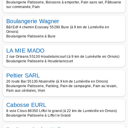
Boulangerie Patisserie, Boissons à emporter, Pain sans sel, Pâtisserie
sur commande, Pain
Boulangerie Wagner
Bât Edf 4 chemin Ecussey 55290 Bure (à 9 km de Luméville en
Ornois)
Boulangerie Patisserie à Bure
LA MIE MADO
2 rue Orleans 55130 Houdelaincourt (à 9 km de Luméville en Ornois)
Boulangerie Patisserie à Houdelaincourt
Peltier SARL
20 route Bar 55130 Abainville (à 9 km de Luméville en Ornois)
Boulangerie Patisserie, Parking, Pain de campagne, Pain au levain,
Pain aux céréales, Vien
Cabosse EURL
8 voie Clous 88350 Liffol le grand (à 22 km de Luméville en Ornois)
Boulangerie Patisserie à Liffol le Grand