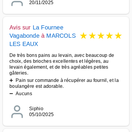
20/11/2025
Avis sur
La Fournee
★
★
★
★
★
Vagabonde
à
MARCOLS
LES EAUX
De très bons pains au levain, avec beaucoup de
choix, des brioches excellentes et légères, au
levain également, et de très agréables petites
gâteries.
➕ Pain sur commande à récupérer au fournil, et la
boulangère est adorable.
➖ Aucuns
Siphio
05/10/2025