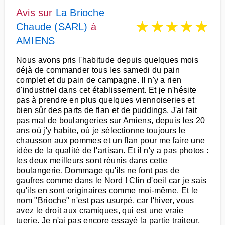
Avis sur
La Brioche
★
★
★
★
★
Chaude (SARL)
à
AMIENS
Nous avons pris l'habitude depuis quelques mois
déjà de commander tous les samedi du pain
complet et du pain de campagne. Il n'y a rien
d'industriel dans cet établissement. Et je n'hésite
pas à prendre en plus quelques viennoiseries et
bien sûr des parts de flan et de puddings. J'ai fait
pas mal de boulangeries sur Amiens, depuis les 20
ans où j'y habite, où je sélectionne toujours le
chausson aux pommes et un flan pour me faire une
idée de la qualité de l'artisan. Et il n'y a pas photos :
les deux meilleurs sont réunis dans cette
boulangerie. Dommage qu'ils ne font pas de
gaufres comme dans le Nord ! Clin d'oeil car je sais
qu'ils en sont originaires comme moi-même. Et le
nom "Brioche" n'est pas usurpé, car l'hiver, vous
avez le droit aux cramiques, qui est une vraie
tuerie. Je n'ai pas encore essayé la partie traiteur,