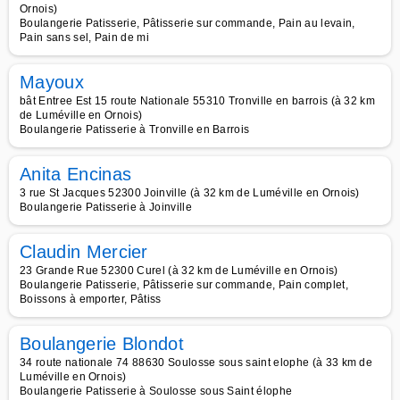
Ornois)
Boulangerie Patisserie, Pâtisserie sur commande, Pain au levain,
Pain sans sel, Pain de mi
Mayoux
bât Entree Est 15 route Nationale 55310 Tronville en barrois (à 32 km
de Luméville en Ornois)
Boulangerie Patisserie à Tronville en Barrois
Anita Encinas
3 rue St Jacques 52300 Joinville (à 32 km de Luméville en Ornois)
Boulangerie Patisserie à Joinville
Claudin Mercier
23 Grande Rue 52300 Curel (à 32 km de Luméville en Ornois)
Boulangerie Patisserie, Pâtisserie sur commande, Pain complet,
Boissons à emporter, Pâtiss
Boulangerie Blondot
34 route nationale 74 88630 Soulosse sous saint elophe (à 33 km de
Luméville en Ornois)
Boulangerie Patisserie à Soulosse sous Saint élophe