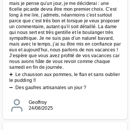
mais je pense qu'un jour, je me déciderai : une
ficelle picarde devra être mon premier choix. C'est
long à me lire, j'admets, néanmoins c'est surtout
parce que c'est très bon et lorsque je veux proposer
un commentaire, autant qu'il soit détaillé. La dame
qui nous sert est très gentille et le boulanger très
sympathique. Je ne suis pas d'un naturel bavard,
mais avec le temps, j'ai su être mis en confiance par
eux et aujourd'hui, nous parlons de nos vacances !
J'espère que vous avez profité de vos vacances car
nous avons hâte de vous revoir comme chaque
samedi en fin de journée.
➕ Le chausson aux pommes, le flan et sans oublier
le pudding !!
➖ Des gaufres artisanales un jour ?
Geoffroy
24/08/2025