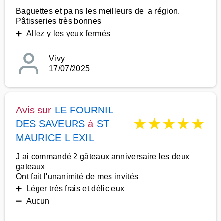
Baguettes et pains les meilleurs de la région.
Pâtisseries très bonnes
➕ Allez y les yeux fermés
Vivy
17/07/2025
Avis sur
LE FOURNIL
★
★
★
★
★
DES SAVEURS
à
ST
MAURICE L EXIL
J ai commandé 2 gâteaux anniversaire les deux
gateaux
Ont fait l'unanimité de mes invités
➕ Léger très frais et délicieux
➖ Aucun