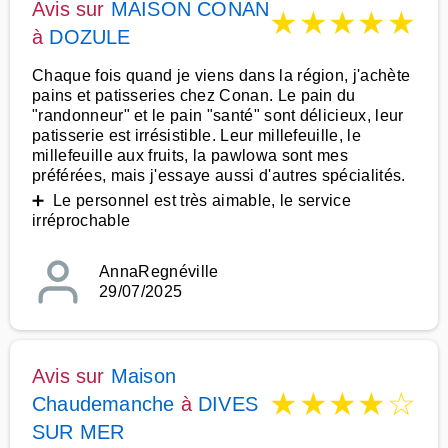
Avis sur
MAISON CONAN
★
★
★
★
★
à
DOZULE
Chaque fois quand je viens dans la région, j'achète
pains et patisseries chez Conan. Le pain du
"randonneur" et le pain "santé" sont délicieux, leur
patisserie est irrésistible. Leur millefeuille, le
millefeuille aux fruits, la pawlowa sont mes
préférées, mais j'essaye aussi d'autres spécialités.
➕ Le personnel est très aimable, le service
irréprochable
AnnaRegnéville
29/07/2025
Avis sur
Maison
★
★
★
★
☆
Chaudemanche
à
DIVES
SUR MER