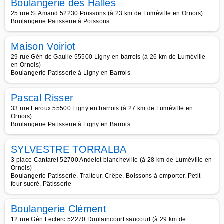
Boulangerie des Halles
25 rue St Amand 52230 Poissons (à 23 km de Luméville en Ornois)
Boulangerie Patisserie à Poissons
Maison Voiriot
29 rue Gén de Gaulle 55500 Ligny en barrois (à 26 km de Luméville
en Ornois)
Boulangerie Patisserie à Ligny en Barrois
Pascal Risser
33 rue Leroux 55500 Ligny en barrois (à 27 km de Luméville en
Ornois)
Boulangerie Patisserie à Ligny en Barrois
SYLVESTRE TORRALBA
3 place Cantarel 52700 Andelot blancheville (à 28 km de Luméville en
Ornois)
Boulangerie Patisserie, Traiteur, Crêpe, Boissons à emporter, Petit
four sucré, Pâtisserie
Boulangerie Clément
12 rue Gén Leclerc 52270 Doulaincourt saucourt (à 29 km de