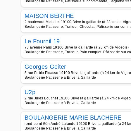
Boulangerie Patisserie, Pâtisserie sur commande, Baguette trad
MAISON BERTHE
2 boulevard Michelet 19100 Brive la gaillarde (à 23 km de Vige
Boulangerie Patisserie, Traiteur, Chocolat, Pâtisserie sur co
Le Fournil 19
73 avenue Paris 19100 Brive la gaillarde (à 23 km de Vigeois)
Boulangerie Patisserie, Traiteur, Pain complet, Pâtisserie sur
Georges Geiter
5 rue Pablo Picasso 19100 Brive la gaillarde (à 24 km de Vigeo
Boulangerie Patisserie à Brive la Gaillarde
U2p
2 rue Jules Bouchet 19100 Brive la gaillarde (à 24 km de Vigeo
Boulangerie Patisserie à Brive la Gaillarde
BOULANGERIE MARIE BLACHERE
rond-point Gén André Lalande 19100 Brive la gaillarde (à 24 k
Boulangerie Patisserie à Brive la Gaillarde