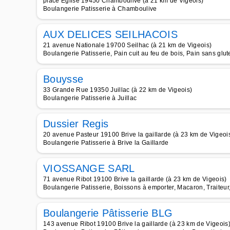
place Eglise 19450 Chamboulive (à 21 km de Vigeois)
Boulangerie Patisserie à Chamboulive
AUX DELICES SEILHACOIS
21 avenue Nationale 19700 Seilhac (à 21 km de Vigeois)
Boulangerie Patisserie, Pain cuit au feu de bois, Pain sans glute
Bouysse
33 Grande Rue 19350 Juillac (à 22 km de Vigeois)
Boulangerie Patisserie à Juillac
Dussier Regis
20 avenue Pasteur 19100 Brive la gaillarde (à 23 km de Vigeoi
Boulangerie Patisserie à Brive la Gaillarde
VIOSSANGE SARL
71 avenue Ribot 19100 Brive la gaillarde (à 23 km de Vigeois)
Boulangerie Patisserie, Boissons à emporter, Macaron, Traiteur
Boulangerie Pâtisserie BLG
143 avenue Ribot 19100 Brive la gaillarde (à 23 km de Vigeois