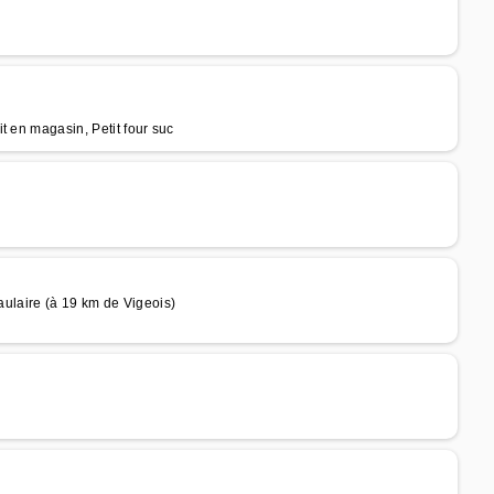
t en magasin, Petit four suc
laire (à 19 km de Vigeois)