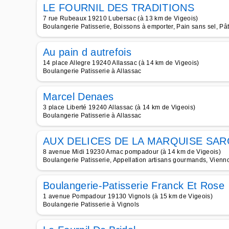
LE FOURNIL DES TRADITIONS
7 rue Rubeaux 19210 Lubersac (à 13 km de Vigeois)
Boulangerie Patisserie, Boissons à emporter, Pain sans sel, P
Au pain d autrefois
14 place Allegre 19240 Allassac (à 14 km de Vigeois)
Boulangerie Patisserie à Allassac
Marcel Denaes
3 place Liberté 19240 Allassac (à 14 km de Vigeois)
Boulangerie Patisserie à Allassac
AUX DELICES DE LA MARQUISE SAR
8 avenue Midi 19230 Arnac pompadour (à 14 km de Vigeois)
Boulangerie Patisserie, Appellation artisans gourmands, Viennoi
Boulangerie-Patisserie Franck Et Rose
1 avenue Pompadour 19130 Vignols (à 15 km de Vigeois)
Boulangerie Patisserie à Vignols