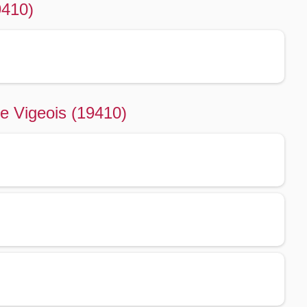
9410)
de Vigeois (19410)