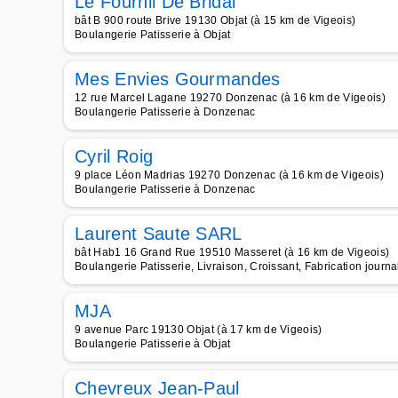
Le Fournil De Bridal
bât B 900 route Brive 19130 Objat (à 15 km de Vigeois)
Boulangerie Patisserie à Objat
Mes Envies Gourmandes
12 rue Marcel Lagane 19270 Donzenac (à 16 km de Vigeois)
Boulangerie Patisserie à Donzenac
Cyril Roig
9 place Léon Madrias 19270 Donzenac (à 16 km de Vigeois)
Boulangerie Patisserie à Donzenac
Laurent Saute SARL
bât Hab1 16 Grand Rue 19510 Masseret (à 16 km de Vigeois)
Boulangerie Patisserie, Livraison, Croissant, Fabrication journ
MJA
9 avenue Parc 19130 Objat (à 17 km de Vigeois)
Boulangerie Patisserie à Objat
Chevreux Jean-Paul