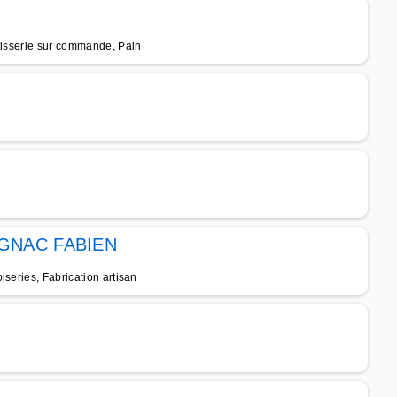
âtisserie sur commande, Pain
GNAC FABIEN
series, Fabrication artisan