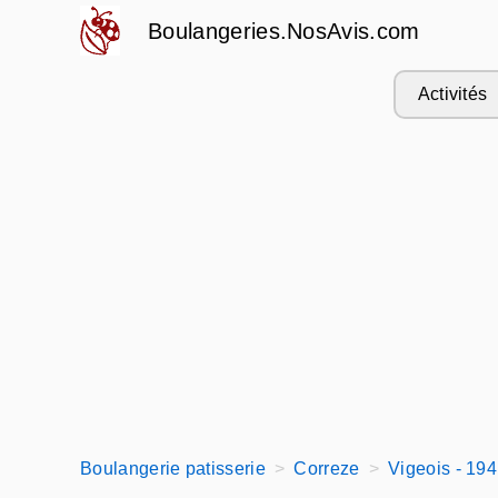
Boulangeries.NosAvis.com
Activités
Boulangerie patisserie
Correze
Vigeois - 19