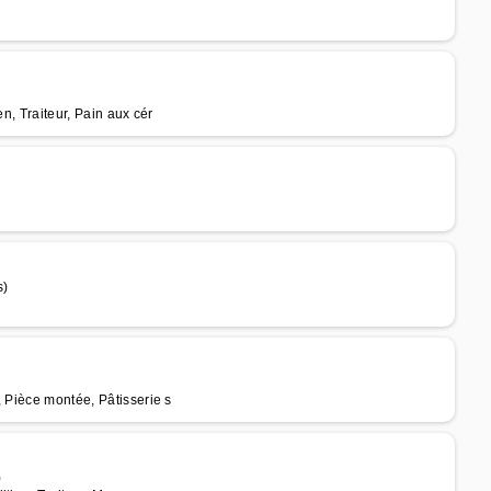
n, Traiteur, Pain aux cér
s)
, Pièce montée, Pâtisserie s
)