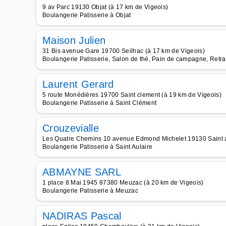
9 av Parc 19130 Objat (à 17 km de Vigeois)
Boulangerie Patisserie à Objat
Maison Julien
31 Bis avenue Gare 19700 Seilhac (à 17 km de Vigeois)
Boulangerie Patisserie, Salon de thé, Pain de campagne, Retrai
Laurent Gerard
5 route Monédières 19700 Saint clement (à 19 km de Vigeois)
Boulangerie Patisserie à Saint Clément
Crouzevialle
Les Quatre Chemins 10 avenue Edmond Michelet 19130 Saint au
Boulangerie Patisserie à Saint Aulaire
ABMAYNE SARL
1 place 8 Mai 1945 87380 Meuzac (à 20 km de Vigeois)
Boulangerie Patisserie à Meuzac
NADIRAS Pascal