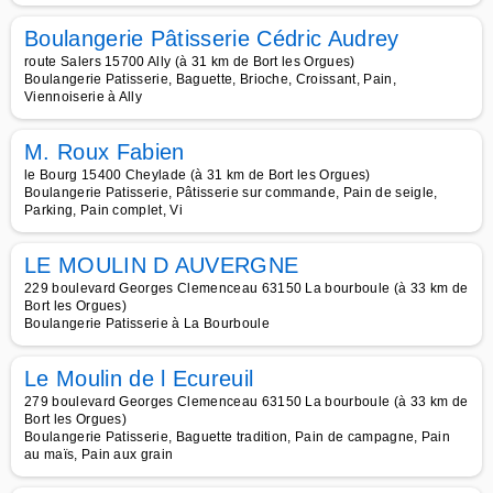
Boulangerie Pâtisserie Cédric Audrey
route Salers 15700 Ally (à 31 km de Bort les Orgues)
Boulangerie Patisserie, Baguette, Brioche, Croissant, Pain,
Viennoiserie à Ally
M. Roux Fabien
le Bourg 15400 Cheylade (à 31 km de Bort les Orgues)
Boulangerie Patisserie, Pâtisserie sur commande, Pain de seigle,
Parking, Pain complet, Vi
LE MOULIN D AUVERGNE
229 boulevard Georges Clemenceau 63150 La bourboule (à 33 km de
Bort les Orgues)
Boulangerie Patisserie à La Bourboule
Le Moulin de l Ecureuil
279 boulevard Georges Clemenceau 63150 La bourboule (à 33 km de
Bort les Orgues)
Boulangerie Patisserie, Baguette tradition, Pain de campagne, Pain
au maïs, Pain aux grain