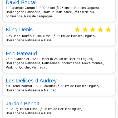
David Boutal
103 avenue Carnot 19200 Ussel (à 25 km de Bort les Orgues)
Boulangerie Patisserie, Traiteur, Tarte salée, Pâtisserie sur
commande, Pain de campagne,
★
★
★
★
★
Kling Denis
6 av Jean Jaurès 19200 Ussel (à 25 km de Bort les Orgues)
Boulangerie Patisserie à Ussel
Eric Pateaud
26 rue Michelet 19200 Ussel (à 26 km de Bort les Orgues)
Boulangerie Patisserie, Pâtisserie sur commande, Pièce montée,
Parking, Quiche, Pain aux c
Les Délices d Audrey
rue Henri Pourrat 15200 Mauriac (à 26 km de Bort les Orgues)
Boulangerie Patisserie à Mauriac
Jardon Benoit
le Bourg 15300 Ussel (à 26 km de Bort les Orgues)
Boulangerie Patisserie à Ussel