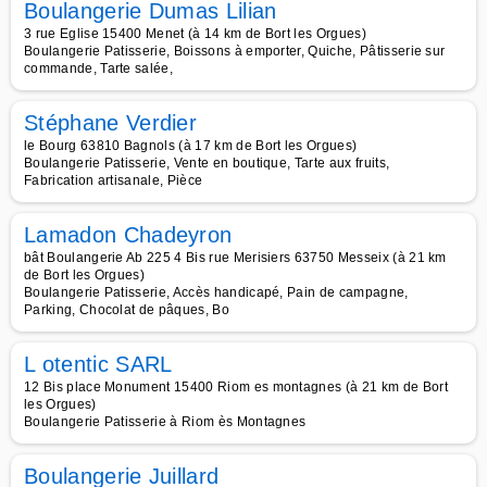
Boulangerie Dumas Lilian
3 rue Eglise 15400 Menet (à 14 km de Bort les Orgues)
Boulangerie Patisserie, Boissons à emporter, Quiche, Pâtisserie sur
commande, Tarte salée,
Stéphane Verdier
le Bourg 63810 Bagnols (à 17 km de Bort les Orgues)
Boulangerie Patisserie, Vente en boutique, Tarte aux fruits,
Fabrication artisanale, Pièce
Lamadon Chadeyron
bât Boulangerie Ab 225 4 Bis rue Merisiers 63750 Messeix (à 21 km
de Bort les Orgues)
Boulangerie Patisserie, Accès handicapé, Pain de campagne,
Parking, Chocolat de pâques, Bo
L otentic SARL
12 Bis place Monument 15400 Riom es montagnes (à 21 km de Bort
les Orgues)
Boulangerie Patisserie à Riom ès Montagnes
Boulangerie Juillard