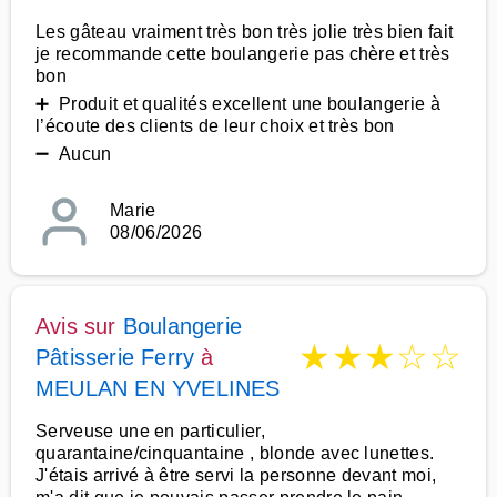
Les gâteau vraiment très bon très jolie très bien fait
je recommande cette boulangerie pas chère et très
bon
➕ Produit et qualités excellent une boulangerie à
l’écoute des clients de leur choix et très bon
➖ Aucun
Marie
08/06/2026
Avis sur
Boulangerie
★
★
★
☆
☆
Pâtisserie Ferry
à
MEULAN EN YVELINES
Serveuse une en particulier,
quarantaine/cinquantaine , blonde avec lunettes.
J'étais arrivé à être servi la personne devant moi,