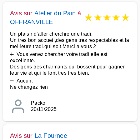
Avis sur
Atelier du Pain
à
★
★
★
★
★
OFFRANVILLE
Un plaisir d’aller cherchre une tradi.
Un tres bon accueil,des gens tres respectables et la
meilleure tradi.qui soit.Merci a vous 2
➕ Vous venez chercher votre tradi elle est
excellente.
Des gens tres charmants,qui bossent pour gagner
leur vie et qui le font tres tres bien.
➖ Aucun.
Ne changez rien
Packo
20/11/2025
Avis sur
La Fournee