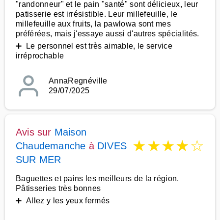
"randonneur" et le pain "santé" sont délicieux, leur
patisserie est irrésistible. Leur millefeuille, le
millefeuille aux fruits, la pawlowa sont mes
préférées, mais j'essaye aussi d'autres spécialités.
➕ Le personnel est très aimable, le service
irréprochable
AnnaRegnéville
29/07/2025
Avis sur
Maison
★
★
★
★
☆
Chaudemanche
à
DIVES
SUR MER
Baguettes et pains les meilleurs de la région.
Pâtisseries très bonnes
➕ Allez y les yeux fermés