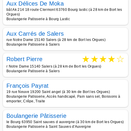
Aux Délices De Moka
bât Ak 214 18 route Clermont 63760 Bourg lastic (à 28 km de Bort les
Orgues)
Boulangerie Patisserie à Bourg Lastic
Aux Carrés de Salers
rue Notre Dame 15140 Salers (à 28 km de Bort les Orgues)
Boulangerie Patisserie à Salers
★
★
★
★
☆
Robert Pierre
r Notre Dame 15140 Salers (à 28 km de Bort les Orgues)
Boulangerie Patisserie à Salers
François Payrat
19 rue Neuve 19200 Saint angel (à 30 km de Bort les Orgues)
Boulangerie Patisserie, Accès handicapé, Pain sans sel, Boissons à
emporter, Crêpe, Traite
Boulangerie Pâtisserie
le Bourg 63950 Saint sauves d auvergne (à 30 km de Bort les Orgues)
Boulangerie Patisserie à Saint Sauves d'Auvergne