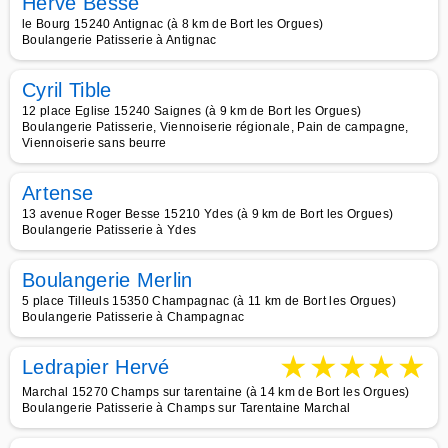
Hervé Besse
le Bourg 15240 Antignac (à 8 km de Bort les Orgues)
Boulangerie Patisserie à Antignac
Cyril Tible
12 place Eglise 15240 Saignes (à 9 km de Bort les Orgues)
Boulangerie Patisserie, Viennoiserie régionale, Pain de campagne,
Viennoiserie sans beurre
Artense
13 avenue Roger Besse 15210 Ydes (à 9 km de Bort les Orgues)
Boulangerie Patisserie à Ydes
Boulangerie Merlin
5 place Tilleuls 15350 Champagnac (à 11 km de Bort les Orgues)
Boulangerie Patisserie à Champagnac
★
★
★
★
★
Ledrapier Hervé
Marchal 15270 Champs sur tarentaine (à 14 km de Bort les Orgues)
Boulangerie Patisserie à Champs sur Tarentaine Marchal