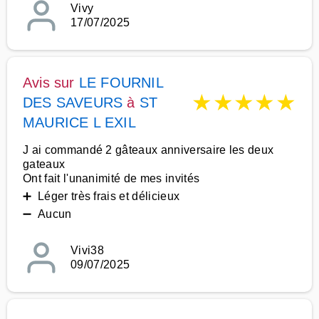
Vivy
17/07/2025
Avis sur
LE FOURNIL
★
★
★
★
★
DES SAVEURS
à
ST
MAURICE L EXIL
J ai commandé 2 gâteaux anniversaire les deux
gateaux
Ont fait l'unanimité de mes invités
➕ Léger très frais et délicieux
➖ Aucun
Vivi38
09/07/2025