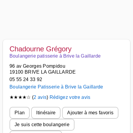
Chadourne Grégory
Boulangerie patisserie à Brive la Gaillarde
96 av Georges Pompidou
19100 BRIVE LA GAILLARDE
05 55 24 33 92
Boulangerie Patisserie à Brive la Gaillarde
★
★
★
★
☆
(
2 avis
)
Rédigez votre avis
Plan
Itinéraire
Ajouter à mes favoris
Je suis cette boulangerie