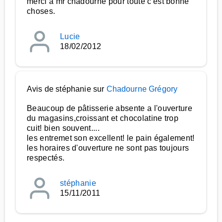
merci à mr chadourne pour toute c'est bonne
choses.
Lucie
18/02/2012
Avis de stéphanie sur
Chadourne Grégory
Beaucoup de pâtisserie absente a l'ouverture
du magasins,croissant et chocolatine trop
cuit! bien souvent....
les entremet son excellent! le pain également!
les horaires d'ouverture ne sont pas toujours
respectés.
stéphanie
15/11/2011