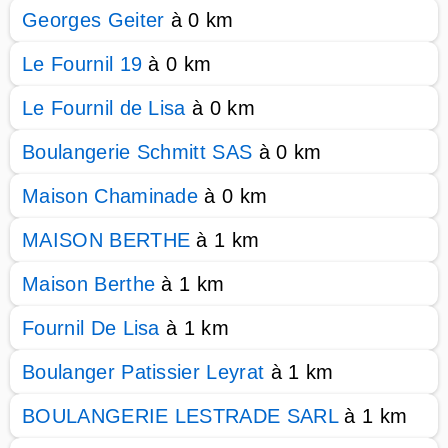
Georges Geiter
à 0 km
Le Fournil 19
à 0 km
Le Fournil de Lisa
à 0 km
Boulangerie Schmitt SAS
à 0 km
Maison Chaminade
à 0 km
MAISON BERTHE
à 1 km
Maison Berthe
à 1 km
Fournil De Lisa
à 1 km
Boulanger Patissier Leyrat
à 1 km
BOULANGERIE LESTRADE SARL
à 1 km