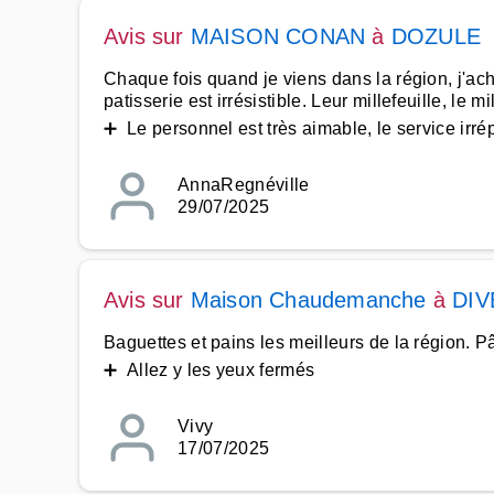
Avis sur
MAISON CONAN
à
DOZULE
Chaque fois quand je viens dans la région, j'ach
patisserie est irrésistible. Leur millefeuille, le
➕ Le personnel est très aimable, le service irr
AnnaRegnéville
29/07/2025
Avis sur
Maison Chaudemanche
à
DIV
Baguettes et pains les meilleurs de la région. P
➕ Allez y les yeux fermés
Vivy
17/07/2025