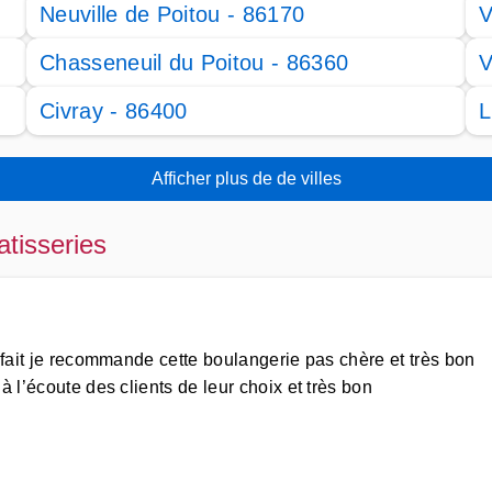
Neuville de Poitou - 86170
V
Chasseneuil du Poitou - 86360
V
Civray - 86400
L
Afficher plus de de villes
atisseries
n fait je recommande cette boulangerie pas chère et très bon
 l’écoute des clients de leur choix et très bon