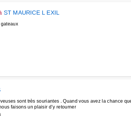
à
ST MAURICE L EXIL
 gateaux
S
erveuses sont très souriantes . Quand vous avez la chance que
us faisons un plaisir d’y retourner
s