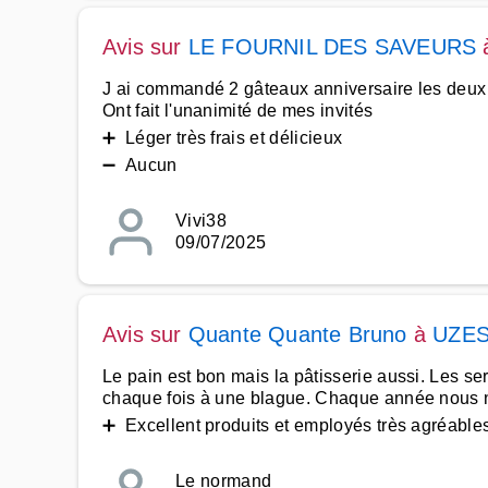
Avis sur
LE FOURNIL DES SAVEURS
J ai commandé 2 gâteaux anniversaire les deux
Ont fait l'unanimité de mes invités
➕ Léger très frais et délicieux
➖ Aucun
Vivi38
09/07/2025
Avis sur
Quante Quante Bruno
à
UZE
Le pain est bon mais la pâtisserie aussi. Les s
chaque fois à une blague. Chaque année nous no
➕ Excellent produits et employés très agréable
Le normand