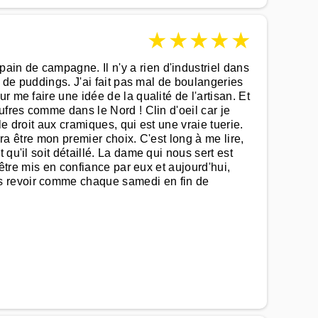
★
★
★
★
★
in de campagne. Il n'y a rien d'industriel dans
t de puddings. J'ai fait pas mal de boulangeries
 me faire une idée de la qualité de l'artisan. Et
ufres comme dans le Nord ! Clin d'oeil car je
e droit aux cramiques, qui est une vraie tuerie.
vra être mon premier choix. C'est long à me lire,
qu'il soit détaillé. La dame qui nous sert est
 être mis en confiance par eux et aujourd'hui,
us revoir comme chaque samedi en fin de