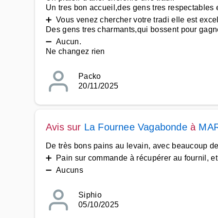
Un tres bon accueil,des gens tres respectables et
➕ Vous venez chercher votre tradi elle est excel
Des gens tres charmants,qui bossent pour gagner l
➖ Aucun.
Ne changez rien
Packo
20/11/2025
Avis sur
La Fournee Vagabonde
à
MAR
De très bons pains au levain, avec beaucoup de c
➕ Pain sur commande à récupérer au fournil, et
➖ Aucuns
Siphio
05/10/2025