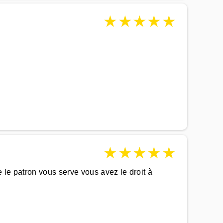
★
★
★
★
★
★
★
★
★
★
 le patron vous serve vous avez le droit à