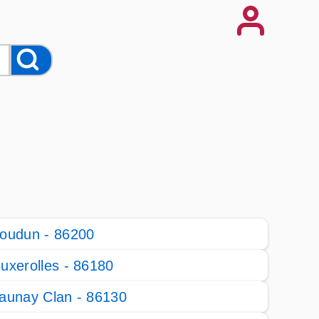
oudun - 86200
uxerolles - 86180
aunay Clan - 86130