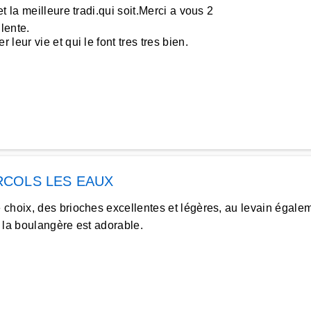
 la meilleure tradi.qui soit.Merci a vous 2
lente.
eur vie et qui le font tres tres bien.
COLS LES EAUX
hoix, des brioches excellentes et légères, au levain égaleme
 la boulangère est adorable.