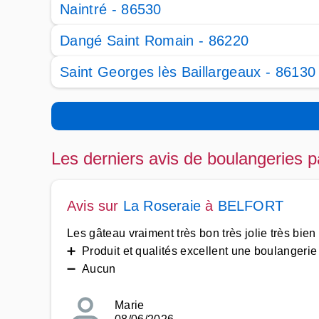
Naintré - 86530
Dangé Saint Romain - 86220
Saint Georges lès Baillargeaux - 86130
Les derniers avis de boulangeries p
Avis sur
La Roseraie
à
BELFORT
Les gâteau vraiment très bon très jolie très bie
➕ Produit et qualités excellent une boulangerie à
➖ Aucun
Marie