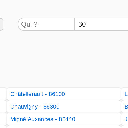
Châtellerault - 86100
L
Chauvigny - 86300
B
Migné Auxances - 86440
J