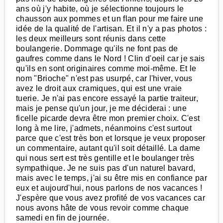
ans où j'y habite, où je sélectionne toujours le
chausson aux pommes et un flan pour me faire une
idée de la qualité de l'artisan. Et il n'y a pas photos :
les deux meilleurs sont réunis dans cette
boulangerie. Dommage qu'ils ne font pas de
gaufres comme dans le Nord ! Clin d'oeil car je sais
qu'ils en sont originaires comme moi-même. Et le
nom "Brioche" n'est pas usurpé, car l'hiver, vous
avez le droit aux cramiques, qui est une vraie
tuerie. Je n'ai pas encore essayé la partie traiteur,
mais je pense qu'un jour, je me déciderai : une
ficelle picarde devra être mon premier choix. C'est
long à me lire, j'admets, néanmoins c'est surtout
parce que c'est très bon et lorsque je veux proposer
un commentaire, autant qu'il soit détaillé. La dame
qui nous sert est très gentille et le boulanger très
sympathique. Je ne suis pas d'un naturel bavard,
mais avec le temps, j'ai su être mis en confiance par
eux et aujourd'hui, nous parlons de nos vacances !
J'espère que vous avez profité de vos vacances car
nous avons hâte de vous revoir comme chaque
samedi en fin de journée.