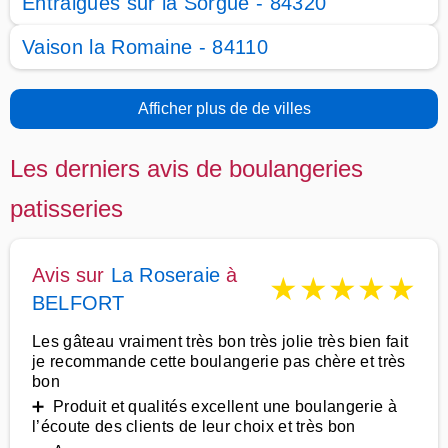
Entraigues sur la Sorgue - 84320
Vaison la Romaine - 84110
Afficher plus de de villes
Les derniers avis de boulangeries
patisseries
Avis sur
La Roseraie
à
★
★
★
★
★
BELFORT
Les gâteau vraiment très bon très jolie très bien fait
je recommande cette boulangerie pas chère et très
bon
➕ Produit et qualités excellent une boulangerie à
l’écoute des clients de leur choix et très bon