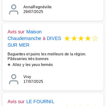
AnnaRegnéville
29/07/2025
Avis sur
Maison
★
★
★
★
☆
Chaudemanche
à
DIVES
SUR MER
Baguettes et pains les meilleurs de la région.
Pâtisseries très bonnes
➕ Allez y les yeux fermés
Vivy
17/07/2025
Avis sur
LE FOURNIL