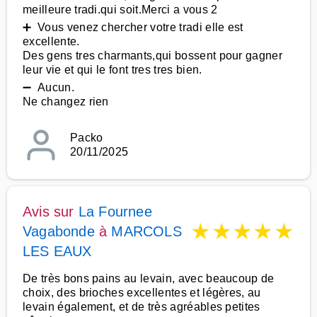
meilleure tradi.qui soit.Merci a vous 2
➕ Vous venez chercher votre tradi elle est
excellente.
Des gens tres charmants,qui bossent pour gagner
leur vie et qui le font tres tres bien.
➖ Aucun.
Ne changez rien
Packo
20/11/2025
Avis sur
La Fournee
★
★
★
★
★
Vagabonde
à
MARCOLS
LES EAUX
De très bons pains au levain, avec beaucoup de
choix, des brioches excellentes et légères, au
levain également, et de très agréables petites