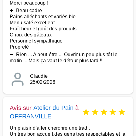
Merci beaucoup !
➕ Beau cadre
Pains alléchants et variés bio
Menu salé excellent
Fraîcheur et goût des produits
Choix des gâteaux
Personnel sympathique
Propreté
➖ Rien ... A peut-être ... Ouvrir un peu plus tôt le
matin ... Mais ça vaut le détour plus tard !!
Claudie
25/02/2026
Avis sur
Atelier du Pain
à
★
★
★
★
★
OFFRANVILLE
Un plaisir d’aller cherchre une tradi.
Un tres bon accueil,des gens tres respectables et la