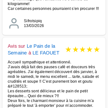
kilogramme!
Car certaines personnes pourraient s'en procurer !!!
Sifrotsipiq
13/03/2026
Avis sur
Le Pain de la
★
★
★
★
★
Semaine
à
LE FAOUET
Accueil sympathique et attentionné.
J'avais déjà fait des pauses café et douceurs très
agréables. J'ai également découvert dès janvier, à
midi le samedi, le menu excellent ... tarte, salade et
crudités et soupe !! C'est purement bon et goutu
&#128513;
Les desserts sont délicieux et le pain de petit
épeautre... Quoi de mieux ?!!
Deux fois, le charmant monsieur à la cuisine m'a
préparé le tout 'à emporter' pour m'accommoder.