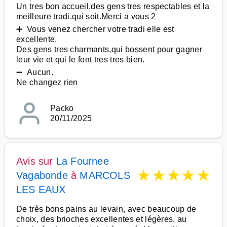
Un tres bon accueil,des gens tres respectables et la
meilleure tradi.qui soit.Merci a vous 2
➕ Vous venez chercher votre tradi elle est
excellente.
Des gens tres charmants,qui bossent pour gagner
leur vie et qui le font tres tres bien.
➖ Aucun.
Ne changez rien
Packo
20/11/2025
Avis sur
La Fournee
★
★
★
★
★
Vagabonde
à
MARCOLS
LES EAUX
De très bons pains au levain, avec beaucoup de
choix, des brioches excellentes et légères, au