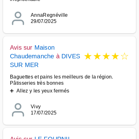
AnnaRegnéville
29/07/2025
Avis sur
Maison
★
★
★
★
☆
Chaudemanche
à
DIVES
SUR MER
Baguettes et pains les meilleurs de la région.
Pâtisseries très bonnes
➕ Allez y les yeux fermés
Vivy
17/07/2025