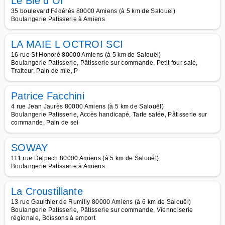
Le Blé d Or
35 boulevard Fédérés 80000 Amiens (à 5 km de Salouël)
Boulangerie Patisserie à Amiens
LA MAIE L OCTROI SCI
16 rue St Honoré 80000 Amiens (à 5 km de Salouël)
Boulangerie Patisserie, Pâtisserie sur commande, Petit four salé,
Traiteur, Pain de mie, P
Patrice Facchini
4 rue Jean Jaurès 80000 Amiens (à 5 km de Salouël)
Boulangerie Patisserie, Accès handicapé, Tarte salée, Pâtisserie sur
commande, Pain de sei
SOWAY
111 rue Delpech 80000 Amiens (à 5 km de Salouël)
Boulangerie Patisserie à Amiens
La Croustillante
13 rue Gaulthier de Rumilly 80000 Amiens (à 6 km de Salouël)
Boulangerie Patisserie, Pâtisserie sur commande, Viennoiserie
régionale, Boissons à emport