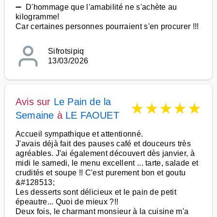
➖ D'hommage que l'amabilité ne s'achète au
kilogramme!
Car certaines personnes pourraient s'en procurer !!!
Sifrotsipiq
13/03/2026
Avis sur
Le Pain de la
★
★
★
★
★
Semaine
à
LE FAOUET
Accueil sympathique et attentionné.
J'avais déjà fait des pauses café et douceurs très
agréables. J'ai également découvert dès janvier, à
midi le samedi, le menu excellent ... tarte, salade et
crudités et soupe !! C'est purement bon et goutu
&#128513;
Les desserts sont délicieux et le pain de petit
épeautre... Quoi de mieux ?!!
Deux fois, le charmant monsieur à la cuisine m'a