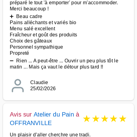
préparé le tout 'à emporter' pour m'accommoder.
Merci beaucoup !
➕ Beau cadre
Pains alléchants et variés bio
Menu salé excellent
Fraîcheur et goût des produits
Choix des gâteaux
Personnel sympathique
Propreté
➖ Rien ... A peut-être ... Ouvrir un peu plus tôt le
matin ... Mais ça vaut le détour plus tard !!
Claudie
25/02/2026
Avis sur
Atelier du Pain
à
★
★
★
★
★
OFFRANVILLE
Un plaisir d’aller cherchre une tradi.