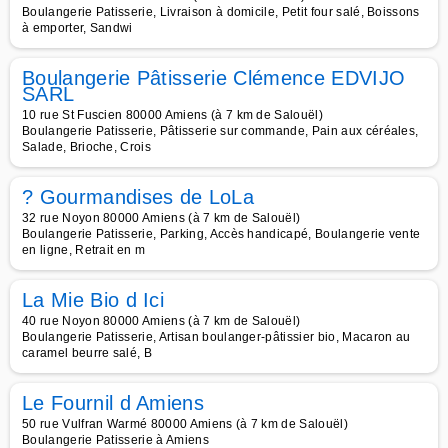
Boulangerie Patisserie, Livraison à domicile, Petit four salé, Boissons
à emporter, Sandwi
Boulangerie Pâtisserie Clémence EDVIJO
SARL
10 rue St Fuscien 80000 Amiens (à 7 km de Salouël)
Boulangerie Patisserie, Pâtisserie sur commande, Pain aux céréales,
Salade, Brioche, Crois
? Gourmandises de LoLa
32 rue Noyon 80000 Amiens (à 7 km de Salouël)
Boulangerie Patisserie, Parking, Accès handicapé, Boulangerie vente
en ligne, Retrait en m
La Mie Bio d Ici
40 rue Noyon 80000 Amiens (à 7 km de Salouël)
Boulangerie Patisserie, Artisan boulanger-pâtissier bio, Macaron au
caramel beurre salé, B
Le Fournil d Amiens
50 rue Vulfran Warmé 80000 Amiens (à 7 km de Salouël)
Boulangerie Patisserie à Amiens