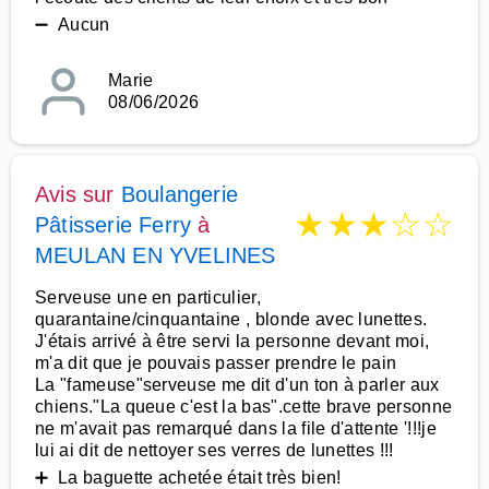
➖ Aucun
Marie
08/06/2026
Avis sur
Boulangerie
★
★
★
☆
☆
Pâtisserie Ferry
à
MEULAN EN YVELINES
Serveuse une en particulier,
quarantaine/cinquantaine , blonde avec lunettes.
J'étais arrivé à être servi la personne devant moi,
m'a dit que je pouvais passer prendre le pain
La "fameuse"serveuse me dit d'un ton à parler aux
chiens."La queue c'est la bas".cette brave personne
ne m'avait pas remarqué dans la file d'attente '!!!je
lui ai dit de nettoyer ses verres de lunettes !!!
➕ La baguette achetée était très bien!