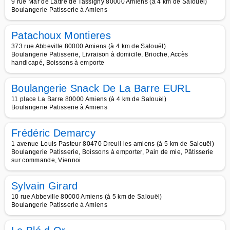
9 rue Mar de Lattre de Tassigny 80000 Amiens (à 4 km de Salouël)
Boulangerie Patisserie à Amiens
Patachoux Montieres
373 rue Abbeville 80000 Amiens (à 4 km de Salouël)
Boulangerie Patisserie, Livraison à domicile, Brioche, Accès
handicapé, Boissons à emporte
Boulangerie Snack De La Barre EURL
11 place La Barre 80000 Amiens (à 4 km de Salouël)
Boulangerie Patisserie à Amiens
Frédéric Demarcy
1 avenue Louis Pasteur 80470 Dreuil les amiens (à 5 km de Salouël)
Boulangerie Patisserie, Boissons à emporter, Pain de mie, Pâtisserie
sur commande, Viennoi
Sylvain Girard
10 rue Abbeville 80000 Amiens (à 5 km de Salouël)
Boulangerie Patisserie à Amiens