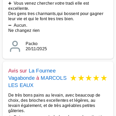
➕ Vous venez chercher votre tradi elle est
excellente.
Des gens tres charmants,qui bossent pour gagner
leur vie et qui le font tres tres bien.
➖ Aucun.
Ne changez rien
Packo
20/11/2025
Avis sur
La Fournee
★
★
★
★
★
Vagabonde
à
MARCOLS
LES EAUX
De très bons pains au levain, avec beaucoup de
choix, des brioches excellentes et légères, au
levain également, et de très agréables petites
gâteries.