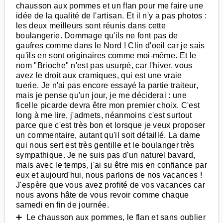
chausson aux pommes et un flan pour me faire une
idée de la qualité de l'artisan. Et il n'y a pas photos :
les deux meilleurs sont réunis dans cette
boulangerie. Dommage qu'ils ne font pas de
gaufres comme dans le Nord ! Clin d'oeil car je sais
qu'ils en sont originaires comme moi-même. Et le
nom "Brioche" n'est pas usurpé, car l'hiver, vous
avez le droit aux cramiques, qui est une vraie
tuerie. Je n'ai pas encore essayé la partie traiteur,
mais je pense qu'un jour, je me déciderai : une
ficelle picarde devra être mon premier choix. C'est
long à me lire, j'admets, néanmoins c'est surtout
parce que c'est très bon et lorsque je veux proposer
un commentaire, autant qu'il soit détaillé. La dame
qui nous sert est très gentille et le boulanger très
sympathique. Je ne suis pas d'un naturel bavard,
mais avec le temps, j'ai su être mis en confiance par
eux et aujourd'hui, nous parlons de nos vacances !
J'espère que vous avez profité de vos vacances car
nous avons hâte de vous revoir comme chaque
samedi en fin de journée.
➕ Le chausson aux pommes, le flan et sans oublier