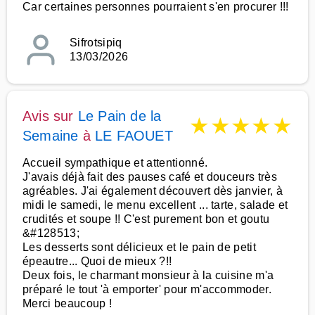
Car certaines personnes pourraient s'en procurer !!!
Sifrotsipiq
13/03/2026
Avis sur
Le Pain de la
★
★
★
★
★
Semaine
à
LE FAOUET
Accueil sympathique et attentionné.
J'avais déjà fait des pauses café et douceurs très
agréables. J'ai également découvert dès janvier, à
midi le samedi, le menu excellent ... tarte, salade et
crudités et soupe !! C'est purement bon et goutu
&#128513;
Les desserts sont délicieux et le pain de petit
épeautre... Quoi de mieux ?!!
Deux fois, le charmant monsieur à la cuisine m'a
préparé le tout 'à emporter' pour m'accommoder.
Merci beaucoup !