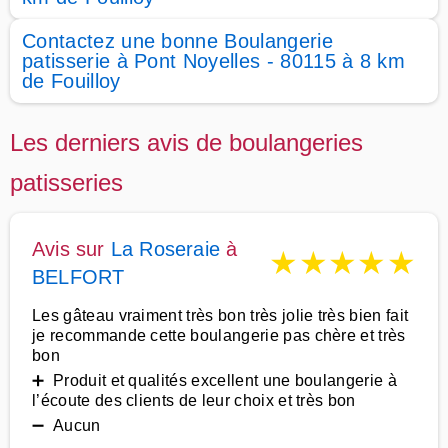
Contactez une bonne Boulangerie
patisserie à Pont Noyelles - 80115 à 8 km
de Fouilloy
Les derniers avis de boulangeries
patisseries
Avis sur
La Roseraie
à
★
★
★
★
★
BELFORT
Les gâteau vraiment très bon très jolie très bien fait
je recommande cette boulangerie pas chère et très
bon
➕ Produit et qualités excellent une boulangerie à
l’écoute des clients de leur choix et très bon
➖ Aucun