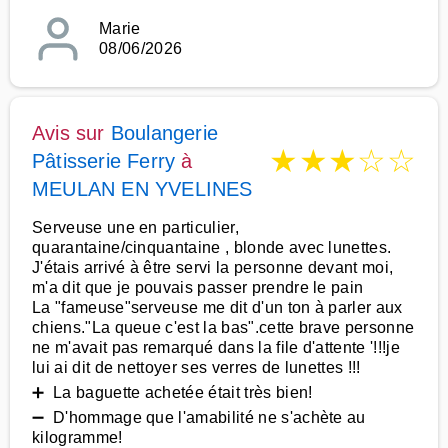
Marie
08/06/2026
Avis sur
Boulangerie
★
★
★
☆
☆
Pâtisserie Ferry
à
MEULAN EN YVELINES
Serveuse une en particulier,
quarantaine/cinquantaine , blonde avec lunettes.
J'étais arrivé à être servi la personne devant moi,
m'a dit que je pouvais passer prendre le pain
La "fameuse"serveuse me dit d'un ton à parler aux
chiens."La queue c'est la bas".cette brave personne
ne m'avait pas remarqué dans la file d'attente '!!!je
lui ai dit de nettoyer ses verres de lunettes !!!
➕ La baguette achetée était très bien!
➖ D'hommage que l'amabilité ne s'achète au
kilogramme!