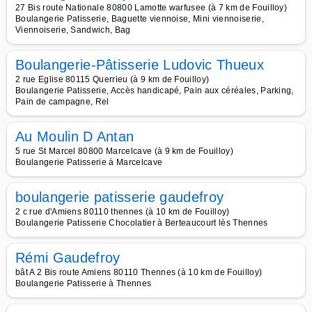
27 Bis route Nationale 80800 Lamotte warfusee (à 7 km de Fouilloy)
Boulangerie Patisserie, Baguette viennoise, Mini viennoiserie,
Viennoiserie, Sandwich, Bag
Boulangerie-Pâtisserie Ludovic Thueux
2 rue Eglise 80115 Querrieu (à 9 km de Fouilloy)
Boulangerie Patisserie, Accès handicapé, Pain aux céréales, Parking,
Pain de campagne, Rel
Au Moulin D Antan
5 rue St Marcel 80800 Marcelcave (à 9 km de Fouilloy)
Boulangerie Patisserie à Marcelcave
boulangerie patisserie gaudefroy
2 c rue d'Amiens 80110 thennes (à 10 km de Fouilloy)
Boulangerie Patisserie Chocolatier à Berteaucourt lès Thennes
Rémi Gaudefroy
bât A 2 Bis route Amiens 80110 Thennes (à 10 km de Fouilloy)
Boulangerie Patisserie à Thennes