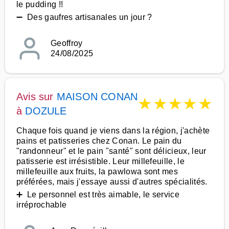
le pudding !!
➖ Des gaufres artisanales un jour ?
Geoffroy
24/08/2025
Avis sur
MAISON CONAN
★
★
★
★
★
à
DOZULE
Chaque fois quand je viens dans la région, j'achète
pains et patisseries chez Conan. Le pain du
"randonneur" et le pain "santé" sont délicieux, leur
patisserie est irrésistible. Leur millefeuille, le
millefeuille aux fruits, la pawlowa sont mes
préférées, mais j'essaye aussi d'autres spécialités.
➕ Le personnel est très aimable, le service
irréprochable