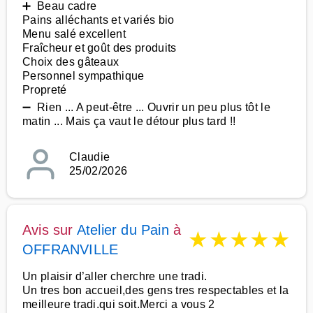
➕ Beau cadre
Pains alléchants et variés bio
Menu salé excellent
Fraîcheur et goût des produits
Choix des gâteaux
Personnel sympathique
Propreté
➖ Rien ... A peut-être ... Ouvrir un peu plus tôt le
matin ... Mais ça vaut le détour plus tard !!
Claudie
25/02/2026
Avis sur
Atelier du Pain
à
★
★
★
★
★
OFFRANVILLE
Un plaisir d’aller cherchre une tradi.
Un tres bon accueil,des gens tres respectables et la
meilleure tradi.qui soit.Merci a vous 2