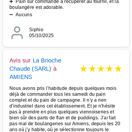
➕ Pain sur commande à récupérer au fournil, et la
boulangère est adorable.
➖ Aucuns
Siphio
05/10/2025
Avis sur
La Brioche
★
★
★
★
★
Chaude (SARL)
à
AMIENS
Nous avons pris l'habitude depuis quelques mois
déjà de commander tous les samedi du pain
complet et du pain de campagne. Il n'y a rien
d'industriel dans cet établissement. Et je n'hésite
pas à prendre en plus quelques viennoiseries et
bien sûr des parts de flan et de puddings. J'ai fait
pas mal de boulangeries sur Amiens, depuis les 20
ans où j'y habite, où je sélectionne toujours le