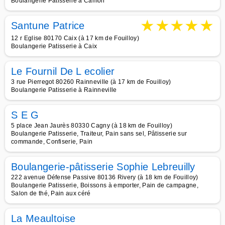
Boulangerie Patisserie à Camon
★
★
★
★
★
Santune Patrice
12 r Eglise 80170 Caix (à 17 km de Fouilloy)
Boulangerie Patisserie à Caix
Le Fournil De L ecolier
3 rue Pierregot 80260 Rainneville (à 17 km de Fouilloy)
Boulangerie Patisserie à Rainneville
S E G
5 place Jean Jaurès 80330 Cagny (à 18 km de Fouilloy)
Boulangerie Patisserie, Traiteur, Pain sans sel, Pâtisserie sur
commande, Confiserie, Pain
Boulangerie-pâtisserie Sophie Lebreuilly
222 avenue Défense Passive 80136 Rivery (à 18 km de Fouilloy)
Boulangerie Patisserie, Boissons à emporter, Pain de campagne,
Salon de thé, Pain aux céré
La Meaultoise