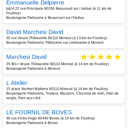
Emmanuelle Delpierre
bât A 22 rue Principale 80260 Beaucourt sur l hallue (à 11 km de
Fouilloy)
Boulangerie Patisserie à Beaucourt sur l'Hallue
David Marchesi David
35 rue Veuve Thibauville 80110 Moreuil (à 13 km de Fouilloy)
Boulangerie Patisserie, Pâtisserie sur commande à Moreuil
★
★
★
★
★
Marchesi David
35 Bis r Veuve Thibauville 80110 Moreuil (à 14 km de Fouilloy)
Boulangerie Patisserie à Moreuil
L Atelier
15 place Norbert Malterre 80110 Moreuil (à 14 km de Fouilloy)
Boulangerie Patisserie, Traiteur, Macaron, Chocolat de noël, Pain de
seigle, Pain aux céré
LE FOURNIL DE BOVES
46 rue Victor Hugo 80440 Boves (à 14 km de Fouilloy)
Boulangerie Patisserie à Boves