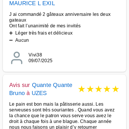
MAURICE L EXIL
J ai commandé 2 gâteaux anniversaire les deux
gateaux
Ont fait l'unanimité de mes invités
➕ Léger très frais et délicieux
➖ Aucun
Vivi38
09/07/2025
Avis sur
Quante Quante
★
★
★
★
★
Bruno
à
UZES
Le pain est bon mais la pâtisserie aussi. Les
serveuses sont très souriantes . Quand vous avez
la chance que le patron vous serve vous avez le
droit à chaque fois à une blague. Chaque année
nous nous faisons un plaisir d’y retourner