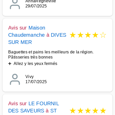
AnnaRegnéville
29/07/2025
Avis sur
Maison
★
★
★
★
☆
Chaudemanche
à
DIVES
SUR MER
Baguettes et pains les meilleurs de la région.
Pâtisseries très bonnes
➕ Allez y les yeux fermés
Vivy
17/07/2025
Avis sur
LE FOURNIL
★
★
★
★
★
DES SAVEURS
à
ST