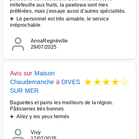
millefeuille aux fruits, la pawlowa sont mes
préférées, mais j'essaye aussi d'autres spécialités.
➕ Le personnel est très aimable, le service
irréprochable
AnnaRegnéville
29/07/2025
Avis sur
Maison
★
★
★
★
☆
Chaudemanche
à
DIVES
SUR MER
Baguettes et pains les meilleurs de la région.
Pâtisseries très bonnes
➕ Allez y les yeux fermés
Vivy
17/07/2025