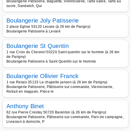
Boulangerie Patisserie, Baguette, Viennoiserie, Tarte salée, Tarte au
sucre, Sandwich, Qui
Boulangerie Joly Patisserie
2 place Eglise 53120 Levare (à 26 km de Parigny)
Boulangerie Patisserie à Levaré
Boulangerie St Quentin
1 rue Croix du Chesnot 50220 Saint quentin sur le homme (à 26 km
de Parigny)
Boulangerie Patisserie à Saint Quentin sur le Homme
Boulangerie Ollivier Franck
1 rue Relais 35133 La chapelle janson (à 26 km de Parigny)
Boulangerie Patisserie, Pâtisserie sur commande, Viennoiserie,
Retrait en magasin, Pièce m
Anthony Binet
62 rue Pierre Crestey 50720 Barenton (à 26 km de Parigny)
Boulangerie Patisserie, Pâtisserie sur commande, Pain de campagne,
Livraison à domicile, P