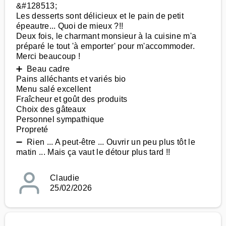
&#128513;
Les desserts sont délicieux et le pain de petit
épeautre... Quoi de mieux ?!!
Deux fois, le charmant monsieur à la cuisine m'a
préparé le tout 'à emporter' pour m'accommoder.
Merci beaucoup !
➕ Beau cadre
Pains alléchants et variés bio
Menu salé excellent
Fraîcheur et goût des produits
Choix des gâteaux
Personnel sympathique
Propreté
➖ Rien ... A peut-être ... Ouvrir un peu plus tôt le
matin ... Mais ça vaut le détour plus tard !!
Claudie
25/02/2026