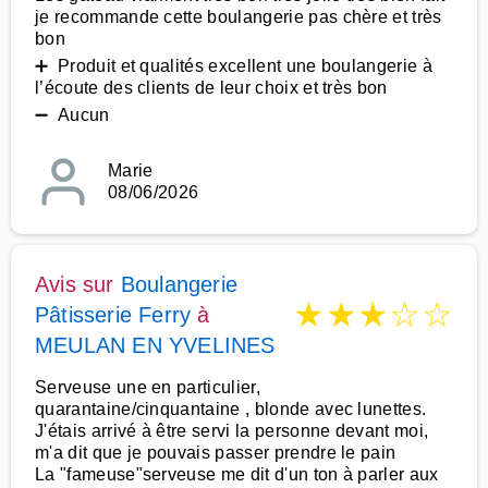
je recommande cette boulangerie pas chère et très
bon
➕ Produit et qualités excellent une boulangerie à
l’écoute des clients de leur choix et très bon
➖ Aucun
Marie
08/06/2026
Avis sur
Boulangerie
★
★
★
☆
☆
Pâtisserie Ferry
à
MEULAN EN YVELINES
Serveuse une en particulier,
quarantaine/cinquantaine , blonde avec lunettes.
J'étais arrivé à être servi la personne devant moi,
m'a dit que je pouvais passer prendre le pain
La "fameuse"serveuse me dit d'un ton à parler aux