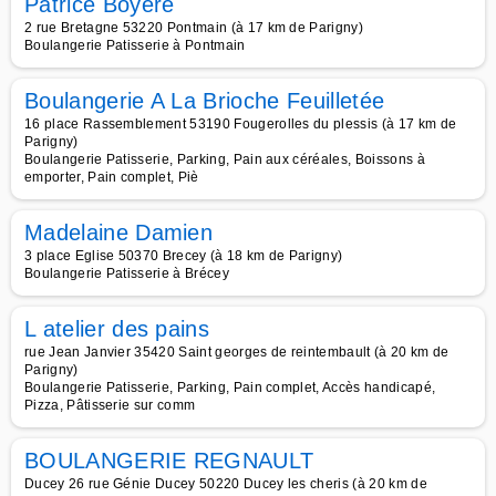
Patrice Boyere
2 rue Bretagne 53220 Pontmain (à 17 km de Parigny)
Boulangerie Patisserie à Pontmain
Boulangerie A La Brioche Feuilletée
16 place Rassemblement 53190 Fougerolles du plessis (à 17 km de
Parigny)
Boulangerie Patisserie, Parking, Pain aux céréales, Boissons à
emporter, Pain complet, Piè
Madelaine Damien
3 place Eglise 50370 Brecey (à 18 km de Parigny)
Boulangerie Patisserie à Brécey
L atelier des pains
rue Jean Janvier 35420 Saint georges de reintembault (à 20 km de
Parigny)
Boulangerie Patisserie, Parking, Pain complet, Accès handicapé,
Pizza, Pâtisserie sur comm
BOULANGERIE REGNAULT
Ducey 26 rue Génie Ducey 50220 Ducey les cheris (à 20 km de