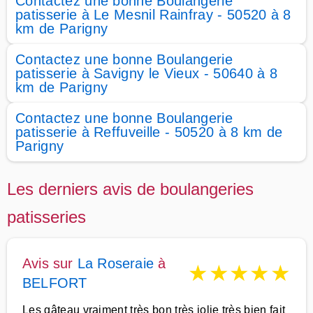
Contactez une bonne Boulangerie
patisserie à Le Mesnil Rainfray - 50520 à 8
km de Parigny
Contactez une bonne Boulangerie
patisserie à Savigny le Vieux - 50640 à 8
km de Parigny
Contactez une bonne Boulangerie
patisserie à Reffuveille - 50520 à 8 km de
Parigny
Les derniers avis de boulangeries
patisseries
Avis sur
La Roseraie
à
★
★
★
★
★
BELFORT
Les gâteau vraiment très bon très jolie très bien fait