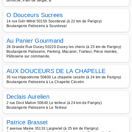
domicile, Pain de seigle, B
O Douceurs Sucrees
14 rue Gén Millet 50150 Sourdeval (à 22 km de Parigny)
Boulangerie Patisserie à Sourdeval
Au Panier Gourmand
28 Grande Rue Ducey 50220 Ducey les cheris (à 23 km de Parigny)
Boulangerie Patisserie, Parking, Macaron, Traiteur, Pièce montée,
Pâtisserie sur commande,
AUX DOUCEURS DE LA CHAPELLE
35 rue Hippodrome 50800 La chapelle cecelin (à 24 km de Parigny)
Boulangerie Patisserie à La Chapelle Cécelin
Declais Aurelien
2 rue Doct Mallon 50640 Le teilleul (à 24 km de Parigny)
Boulangerie Patisserie à Le Teilleul
Patrice Brasset
7 avenue Maine 35133 Laignelet (à 25 km de Parigny)