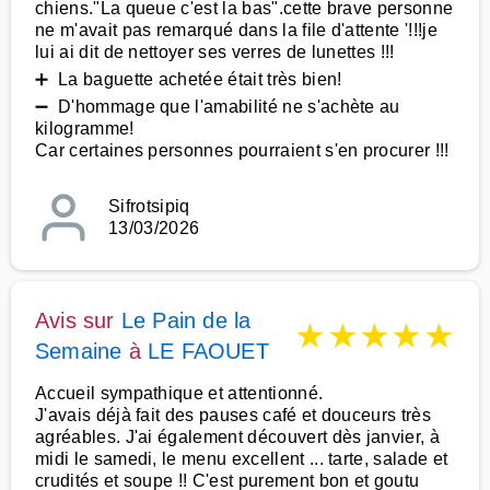
chiens."La queue c'est la bas".cette brave personne
ne m'avait pas remarqué dans la file d'attente '!!!je
lui ai dit de nettoyer ses verres de lunettes !!!
➕ La baguette achetée était très bien!
➖ D'hommage que l'amabilité ne s'achète au
kilogramme!
Car certaines personnes pourraient s'en procurer !!!
Sifrotsipiq
13/03/2026
Avis sur
Le Pain de la
★
★
★
★
★
Semaine
à
LE FAOUET
Accueil sympathique et attentionné.
J'avais déjà fait des pauses café et douceurs très
agréables. J'ai également découvert dès janvier, à
midi le samedi, le menu excellent ... tarte, salade et
crudités et soupe !! C'est purement bon et goutu