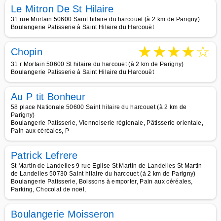
Le Mitron De St Hilaire
31 rue Mortain 50600 Saint hilaire du harcouet (à 2 km de Parigny)
Boulangerie Patisserie à Saint Hilaire du Harcouët
★
★
★
★
☆
Chopin
31 r Mortain 50600 St hilaire du harcouet (à 2 km de Parigny)
Boulangerie Patisserie à Saint Hilaire du Harcouët
Au P tit Bonheur
58 place Nationale 50600 Saint hilaire du harcouet (à 2 km de
Parigny)
Boulangerie Patisserie, Viennoiserie régionale, Pâtisserie orientale,
Pain aux céréales, P
Patrick Lefrere
St Martin de Landelles 9 rue Eglise St Martin de Landelles St Martin
de Landelles 50730 Saint hilaire du harcouet (à 2 km de Parigny)
Boulangerie Patisserie, Boissons à emporter, Pain aux céréales,
Parking, Chocolat de noël,
Boulangerie Moisseron