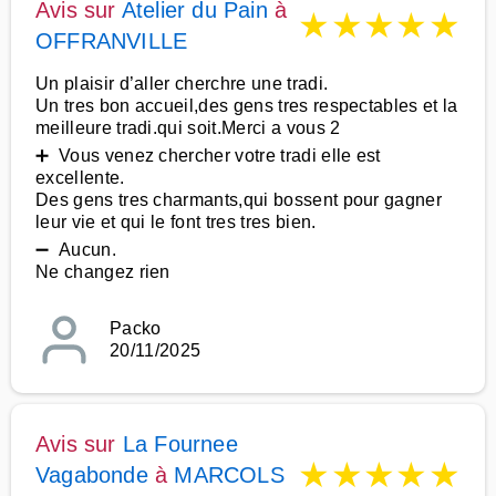
Avis sur
Atelier du Pain
à
★
★
★
★
★
OFFRANVILLE
Un plaisir d’aller cherchre une tradi.
Un tres bon accueil,des gens tres respectables et la
meilleure tradi.qui soit.Merci a vous 2
➕ Vous venez chercher votre tradi elle est
excellente.
Des gens tres charmants,qui bossent pour gagner
leur vie et qui le font tres tres bien.
➖ Aucun.
Ne changez rien
Packo
20/11/2025
Avis sur
La Fournee
★
★
★
★
★
Vagabonde
à
MARCOLS