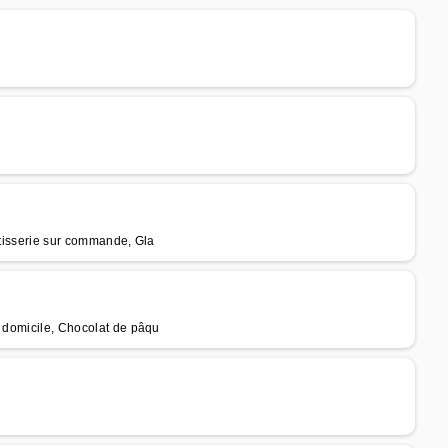
âtisserie sur commande, Gla
à domicile, Chocolat de pâqu