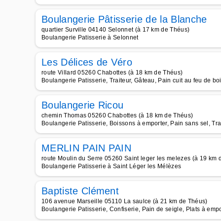
Boulangerie Pâtisserie de la Blanche
quartier Surville 04140 Selonnet (à 17 km de Théus)
Boulangerie Patisserie à Selonnet
Les Délices de Véro
route Villard 05260 Chabottes (à 18 km de Théus)
Boulangerie Patisserie, Traiteur, Gâteau, Pain cuit au feu de bo
Boulangerie Ricou
chemin Thomas 05260 Chabottes (à 18 km de Théus)
Boulangerie Patisserie, Boissons à emporter, Pain sans sel, Tra
MERLIN PAIN PAIN
route Moulin du Serre 05260 Saint leger les melezes (à 19 km 
Boulangerie Patisserie à Saint Léger les Mélèzes
Baptiste Clément
106 avenue Marseille 05110 La saulce (à 21 km de Théus)
Boulangerie Patisserie, Confiserie, Pain de seigle, Plats à emp