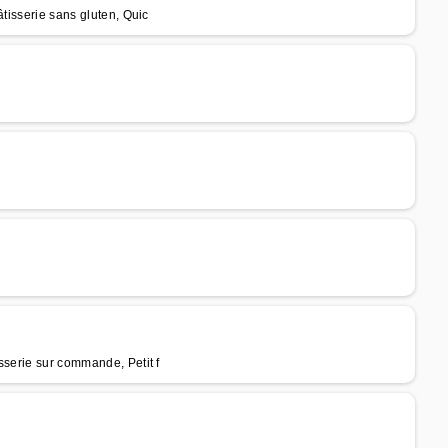
âtisserie sans gluten, Quic
sserie sur commande, Petit f