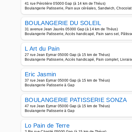
41 rue Pérolière 05000 Gap (à 14 km de Théus)
Boulangerie Patisserie, Pain aux céréales, Sandwich, Chocolat 
BOULANGERIE DU SOLEIL
31 avenue Jean Jaurès 05000 Gap (à 14 km de Théus)
Boulangerie Patisserie, Accès handicapé, Pain sans sel, Pâti
L Art du Pain
27 rue Jean Eymar 05000 Gap (à 15 km de Théus)
Boulangerie Patisserie, Accès handicapé, Pain complet, Livrais
Eric Jasmin
37 rue Jean Eymar 05000 Gap (à 15 km de Théus)
Boulangerie Patisserie à Gap
BOULANGERIE PATISSERIE SONZA
47 rue Jean Eymar 05000 Gap (à 15 km de Théus)
Boulangerie Patisserie à Gap
Lo Pain de Terre
2 Bis rue Charité 05000 Gap (à 15 km de Théus)