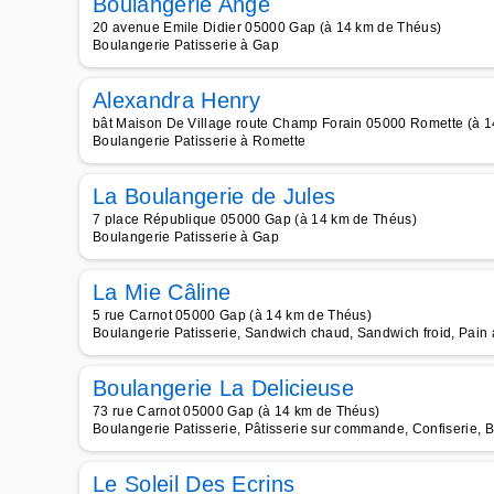
Boulangerie Ange
20 avenue Emile Didier 05000 Gap (à 14 km de Théus)
Boulangerie Patisserie à Gap
Alexandra Henry
bât Maison De Village route Champ Forain 05000 Romette (à 
Boulangerie Patisserie à Romette
La Boulangerie de Jules
7 place République 05000 Gap (à 14 km de Théus)
Boulangerie Patisserie à Gap
La Mie Câline
5 rue Carnot 05000 Gap (à 14 km de Théus)
Boulangerie Patisserie, Sandwich chaud, Sandwich froid, Pain 
Boulangerie La Delicieuse
73 rue Carnot 05000 Gap (à 14 km de Théus)
Boulangerie Patisserie, Pâtisserie sur commande, Confiserie, B
Le Soleil Des Ecrins