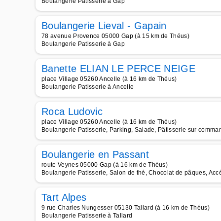
Boulangerie Patisserie à Gap
Boulangerie Lieval - Gapain
78 avenue Provence 05000 Gap (à 15 km de Théus)
Boulangerie Patisserie à Gap
Banette ELIAN LE PERCE NEIGE
place Village 05260 Ancelle (à 16 km de Théus)
Boulangerie Patisserie à Ancelle
Roca Ludovic
place Village 05260 Ancelle (à 16 km de Théus)
Boulangerie Patisserie, Parking, Salade, Pâtisserie sur comman
Boulangerie en Passant
route Veynes 05000 Gap (à 16 km de Théus)
Boulangerie Patisserie, Salon de thé, Chocolat de pâques, Ac
Tart Alpes
9 rue Charles Nungesser 05130 Tallard (à 16 km de Théus)
Boulangerie Patisserie à Tallard