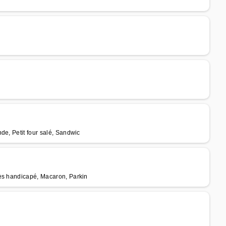
de, Petit four salé, Sandwic
cès handicapé, Macaron, Parkin