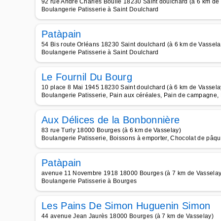
92 rue André Charles Boulle 18230 Saint doulchard (à 6 km de
Boulangerie Patisserie à Saint Doulchard
Patàpain
54 Bis route Orléans 18230 Saint doulchard (à 6 km de Vassela
Boulangerie Patisserie à Saint Doulchard
Le Fournil Du Bourg
10 place 8 Mai 1945 18230 Saint doulchard (à 6 km de Vassela
Boulangerie Patisserie, Pain aux céréales, Pain de campagne, 
Aux Délices de la Bonbonnière
83 rue Turly 18000 Bourges (à 6 km de Vasselay)
Boulangerie Patisserie, Boissons à emporter, Chocolat de pâque
Patàpain
avenue 11 Novembre 1918 18000 Bourges (à 7 km de Vasselay
Boulangerie Patisserie à Bourges
Les Pains De Simon Huguenin Simon
44 avenue Jean Jaurès 18000 Bourges (à 7 km de Vasselay)