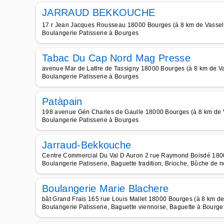
JARRAUD BEKKOUCHE
17 r Jean Jacques Rousseau 18000 Bourges (à 8 km de Vassel
Boulangerie Patisserie à Bourges
Tabac Du Cap Nord Mag Presse
avenue Mar de Lattre de Tassigny 18000 Bourges (à 8 km de V
Boulangerie Patisserie à Bourges
Patàpain
198 avenue Gén Charles de Gaulle 18000 Bourges (à 8 km de 
Boulangerie Patisserie à Bourges
Jarraud-Bekkouche
Centre Commercial Du Val D Auron 2 rue Raymond Boisdé 1800
Boulangerie Patisserie, Baguette tradition, Brioche, Bûche de 
Boulangerie Marie Blachere
bât Grand Frais 165 rue Louis Mallet 18000 Bourges (à 8 km d
Boulangerie Patisserie, Baguette viennoise, Baguette à Bourge