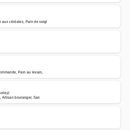
 aux céréales, Pain de seigl
 commande, Pain au levain,
selay)
s, Artisan boulanger, San