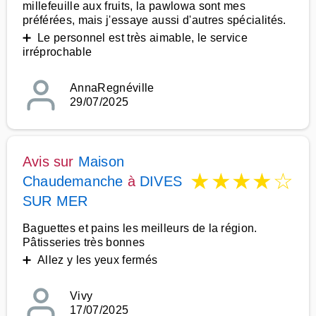
millefeuille aux fruits, la pawlowa sont mes
préférées, mais j'essaye aussi d'autres spécialités.
➕ Le personnel est très aimable, le service
irréprochable
AnnaRegnéville
29/07/2025
Avis sur
Maison
★
★
★
★
☆
Chaudemanche
à
DIVES
SUR MER
Baguettes et pains les meilleurs de la région.
Pâtisseries très bonnes
➕ Allez y les yeux fermés
Vivy
17/07/2025