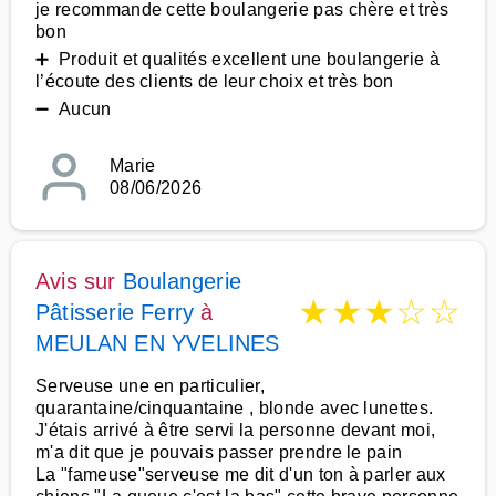
je recommande cette boulangerie pas chère et très
bon
➕ Produit et qualités excellent une boulangerie à
l’écoute des clients de leur choix et très bon
➖ Aucun
Marie
08/06/2026
Avis sur
Boulangerie
★
★
★
☆
☆
Pâtisserie Ferry
à
MEULAN EN YVELINES
Serveuse une en particulier,
quarantaine/cinquantaine , blonde avec lunettes.
J'étais arrivé à être servi la personne devant moi,
m'a dit que je pouvais passer prendre le pain
La "fameuse"serveuse me dit d'un ton à parler aux