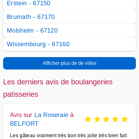
Erstein - 67150
Brumath - 67170
Molsheim - 67120
Wissembourg - 67160
Afficher plus de de villes
Les derniers avis de boulangeries
patisseries
Avis sur
La Roseraie
à
★
★
★
★
★
BELFORT
Les gâteau vraiment très bon très jolie très bien fait