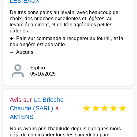
LES EAUX
De très bons pains au levain, avec beaucoup de
choix, des brioches excellentes et légères, au
levain également, et de très agréables petites
gâteries.
➕ Pain sur commande à récupérer au fournil, et la
boulangère est adorable.
➖ Aucuns
Siphio
05/10/2025
Avis sur
La Brioche
★
★
★
★
★
Chaude (SARL)
à
AMIENS
Nous avons pris l'habitude depuis quelques mois
déjà de commander tous les samedi du pain