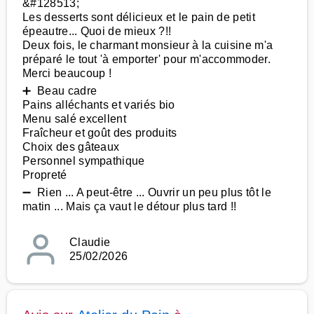
&#128513;
Les desserts sont délicieux et le pain de petit
épeautre... Quoi de mieux ?!!
Deux fois, le charmant monsieur à la cuisine m'a
préparé le tout 'à emporter' pour m'accommoder.
Merci beaucoup !
➕ Beau cadre
Pains alléchants et variés bio
Menu salé excellent
Fraîcheur et goût des produits
Choix des gâteaux
Personnel sympathique
Propreté
➖ Rien ... A peut-être ... Ouvrir un peu plus tôt le
matin ... Mais ça vaut le détour plus tard !!
Claudie
25/02/2026