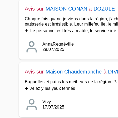
Avis sur
MAISON CONAN
à
DOZULE
Chaque fois quand je viens dans la région, j'ach
patisserie est irrésistible. Leur millefeuille, le
➕ Le personnel est très aimable, le service irr
AnnaRegnéville
29/07/2025
Avis sur
Maison Chaudemanche
à
DIV
Baguettes et pains les meilleurs de la région. P
➕ Allez y les yeux fermés
Vivy
17/07/2025