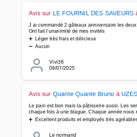
Avis sur
LE FOURNIL DES SAVEURS
J ai commandé 2 gâteaux anniversaire les deux
Ont fait l'unanimité de mes invités
➕ Léger très frais et délicieux
➖ Aucun
Vivi38
09/07/2025
Avis sur
Quante Quante Bruno
à
UZE
Le pain est bon mais la pâtisserie aussi. Les s
chaque fois à une blague. Chaque année nous no
➕ Excellent produits et employés très agréable
Le normand