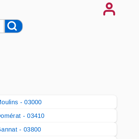
oulins - 03000
omérat - 03410
annat - 03800