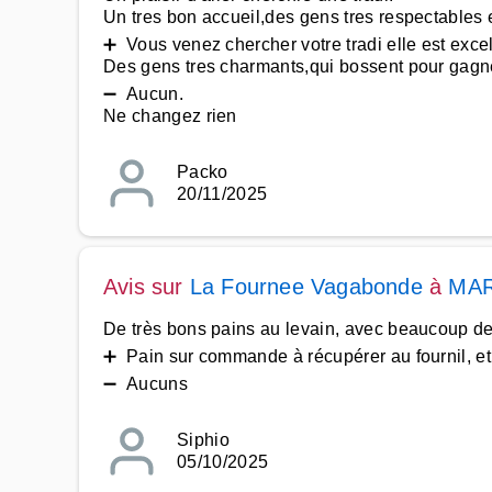
Un tres bon accueil,des gens tres respectables et
➕ Vous venez chercher votre tradi elle est excel
Des gens tres charmants,qui bossent pour gagner l
➖ Aucun.
Ne changez rien
Packo
20/11/2025
Avis sur
La Fournee Vagabonde
à
MAR
De très bons pains au levain, avec beaucoup de c
➕ Pain sur commande à récupérer au fournil, et
➖ Aucuns
Siphio
05/10/2025