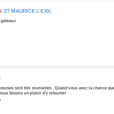
à
ST MAURICE L EXIL
 gateaux
S
erveuses sont très souriantes . Quand vous avez la chance que
us faisons un plaisir d’y retourner
s