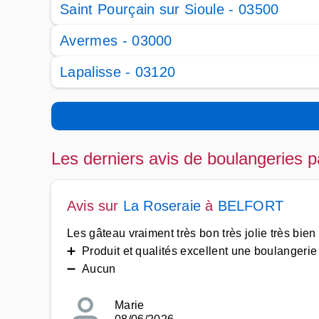
Saint Pourçain sur Sioule - 03500
Avermes - 03000
Lapalisse - 03120
Les derniers avis de boulangeries p
Avis sur
La Roseraie
à
BELFORT
Les gâteau vraiment très bon très jolie très bie
➕ Produit et qualités excellent une boulangerie à
➖ Aucun
Marie