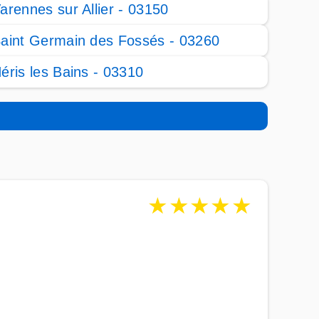
arennes sur Allier - 03150
aint Germain des Fossés - 03260
éris les Bains - 03310
★
★
★
★
★