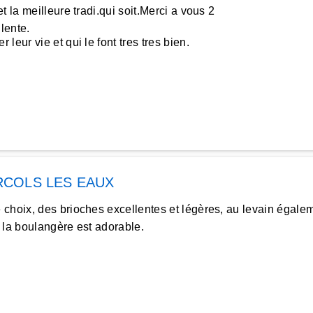
 la meilleure tradi.qui soit.Merci a vous 2
lente.
eur vie et qui le font tres tres bien.
COLS LES EAUX
hoix, des brioches excellentes et légères, au levain égaleme
 la boulangère est adorable.