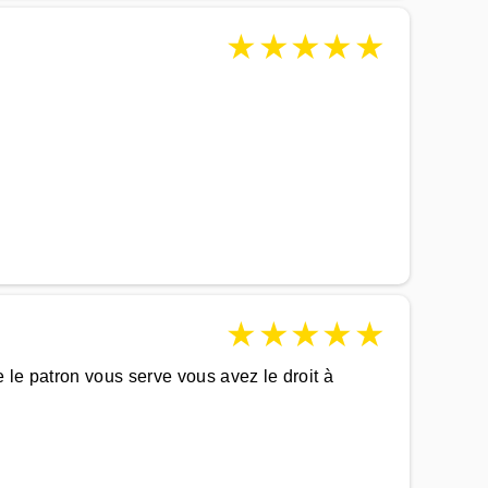
★
★
★
★
★
★
★
★
★
★
 le patron vous serve vous avez le droit à