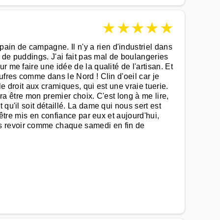
★
★
★
★
★
in de campagne. Il n'y a rien d'industriel dans
t de puddings. J'ai fait pas mal de boulangeries
 me faire une idée de la qualité de l'artisan. Et
ufres comme dans le Nord ! Clin d'oeil car je
e droit aux cramiques, qui est une vraie tuerie.
vra être mon premier choix. C'est long à me lire,
qu'il soit détaillé. La dame qui nous sert est
 être mis en confiance par eux et aujourd'hui,
us revoir comme chaque samedi en fin de