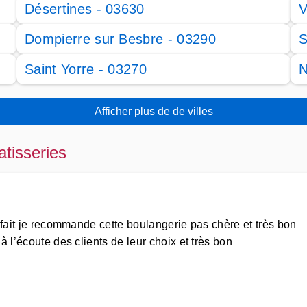
Désertines - 03630
V
Dompierre sur Besbre - 03290
S
Saint Yorre - 03270
N
Afficher plus de de villes
atisseries
n fait je recommande cette boulangerie pas chère et très bon
 l’écoute des clients de leur choix et très bon