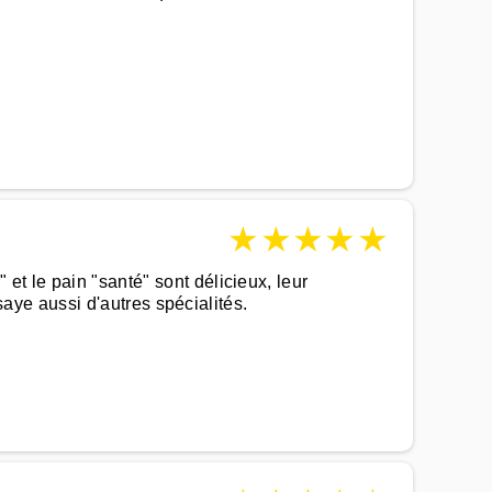
★
★
★
★
★
et le pain "santé" sont délicieux, leur
ssaye aussi d'autres spécialités.