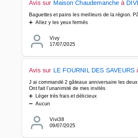
Avis sur
Maison Chaudemanche
à
DIV
Baguettes et pains les meilleurs de la région. P
➕ Allez y les yeux fermés
Vivy
17/07/2025
Avis sur
LE FOURNIL DES SAVEURS
J ai commandé 2 gâteaux anniversaire les deux
Ont fait l'unanimité de mes invités
➕ Léger très frais et délicieux
➖ Aucun
Vivi38
09/07/2025