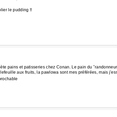
ier le pudding !!
ète pains et patisseries chez Conan. Le pain du "randonneur" 
 millefeuille aux fruits, la pawlowa sont mes préférées, mais j'e
éprochable