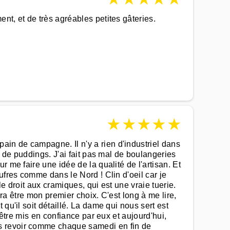
nt, et de très agréables petites gâteries.
★
★
★
★
★
in de campagne. Il n'y a rien d'industriel dans
t de puddings. J'ai fait pas mal de boulangeries
 me faire une idée de la qualité de l'artisan. Et
ufres comme dans le Nord ! Clin d'oeil car je
e droit aux cramiques, qui est une vraie tuerie.
vra être mon premier choix. C'est long à me lire,
qu'il soit détaillé. La dame qui nous sert est
 être mis en confiance par eux et aujourd'hui,
us revoir comme chaque samedi en fin de