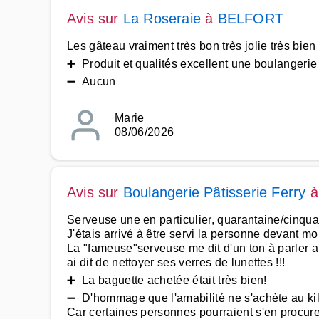
Avis sur
La Roseraie
à
BELFORT
Les gâteau vraiment très bon très jolie très bie
➕ Produit et qualités excellent une boulangerie à
➖ Aucun
Marie
08/06/2026
Avis sur
Boulangerie Pâtisserie Ferry
Serveuse une en particulier, quarantaine/cinqua
J'étais arrivé à être servi la personne devant mo
La "fameuse"serveuse me dit d'un ton à parler au
ai dit de nettoyer ses verres de lunettes !!!
➕ La baguette achetée était très bien!
➖ D'hommage que l'amabilité ne s'achète au k
Car certaines personnes pourraient s'en procurer