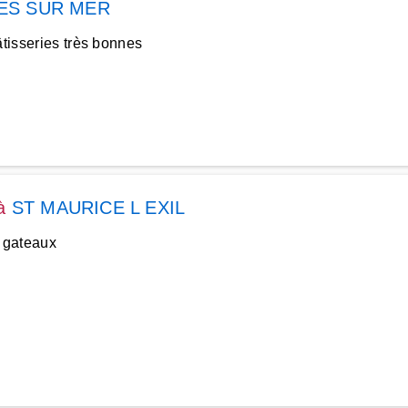
ES SUR MER
âtisseries très bonnes
à
ST MAURICE L EXIL
 gateaux