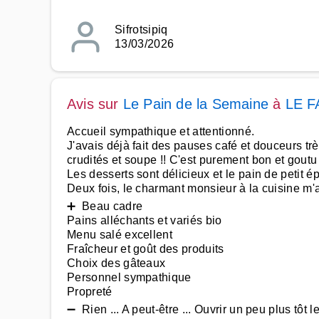
Sifrotsipiq
13/03/2026
Avis sur
Le Pain de la Semaine
à
LE 
Accueil sympathique et attentionné.
J'avais déjà fait des pauses café et douceurs trè
crudités et soupe !! C'est purement bon et gout
Les desserts sont délicieux et le pain de petit é
Deux fois, le charmant monsieur à la cuisine m'
➕ Beau cadre
Pains alléchants et variés bio
Menu salé excellent
Fraîcheur et goût des produits
Choix des gâteaux
Personnel sympathique
Propreté
➖ Rien ... A peut-être ... Ouvrir un peu plus tôt le