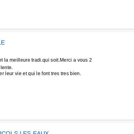
LE
 la meilleure tradi.qui soit.Merci a vous 2
lente.
eur vie et qui le font tres tres bien.
COLS LES EAUX