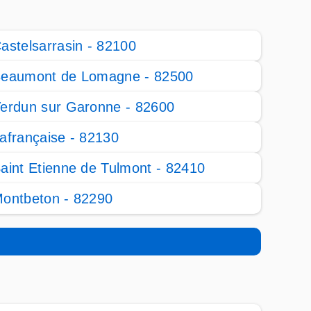
astelsarrasin - 82100
eaumont de Lomagne - 82500
erdun sur Garonne - 82600
afrançaise - 82130
aint Etienne de Tulmont - 82410
ontbeton - 82290