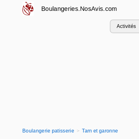
Boulangeries.NosAvis.com
Activités
Boulangerie patisserie
Tarn et garonne