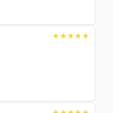
★
★
★
★
★
★
★
★
★
★