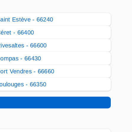
aint Estève - 66240
éret - 66400
ivesaltes - 66600
ompas - 66430
ort Vendres - 66660
oulouges - 66350