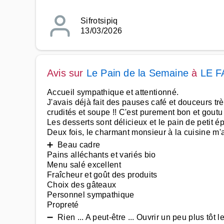
Sifrotsipiq
13/03/2026
Avis sur
Le Pain de la Semaine
à
LE 
Accueil sympathique et attentionné.
J'avais déjà fait des pauses café et douceurs trè
crudités et soupe !! C'est purement bon et gout
Les desserts sont délicieux et le pain de petit é
Deux fois, le charmant monsieur à la cuisine m'
➕ Beau cadre
Pains alléchants et variés bio
Menu salé excellent
Fraîcheur et goût des produits
Choix des gâteaux
Personnel sympathique
Propreté
➖ Rien ... A peut-être ... Ouvrir un peu plus tôt le