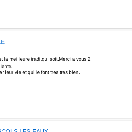
LE
 la meilleure tradi.qui soit.Merci a vous 2
lente.
eur vie et qui le font tres tres bien.
COLS LES EAUX