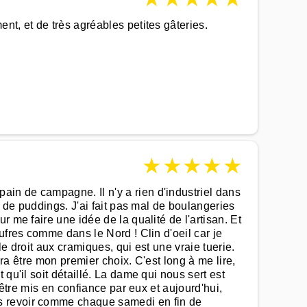
nt, et de très agréables petites gâteries.
★
★
★
★
★
in de campagne. Il n'y a rien d'industriel dans
t de puddings. J'ai fait pas mal de boulangeries
 me faire une idée de la qualité de l'artisan. Et
ufres comme dans le Nord ! Clin d'oeil car je
e droit aux cramiques, qui est une vraie tuerie.
vra être mon premier choix. C'est long à me lire,
qu'il soit détaillé. La dame qui nous sert est
 être mis en confiance par eux et aujourd'hui,
us revoir comme chaque samedi en fin de