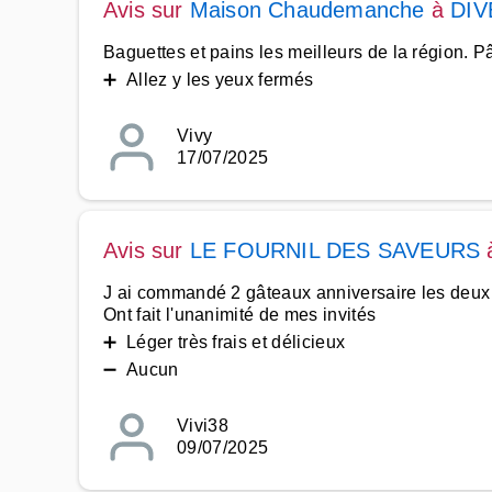
Avis sur
Maison Chaudemanche
à
DIV
Baguettes et pains les meilleurs de la région. P
➕ Allez y les yeux fermés
Vivy
17/07/2025
Avis sur
LE FOURNIL DES SAVEURS
J ai commandé 2 gâteaux anniversaire les deux
Ont fait l'unanimité de mes invités
➕ Léger très frais et délicieux
➖ Aucun
Vivi38
09/07/2025