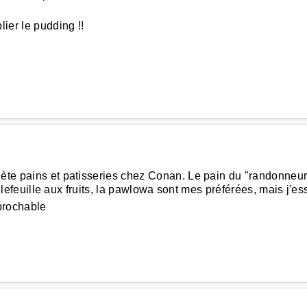
ier le pudding !!
ète pains et patisseries chez Conan. Le pain du "randonneur" 
 millefeuille aux fruits, la pawlowa sont mes préférées, mais j'e
éprochable