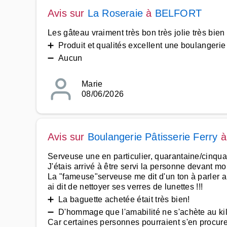
Avis sur
La Roseraie
à
BELFORT
Les gâteau vraiment très bon très jolie très bie
➕ Produit et qualités excellent une boulangerie à
➖ Aucun
Marie
08/06/2026
Avis sur
Boulangerie Pâtisserie Ferry
Serveuse une en particulier, quarantaine/cinqua
J'étais arrivé à être servi la personne devant mo
La "fameuse"serveuse me dit d'un ton à parler au
ai dit de nettoyer ses verres de lunettes !!!
➕ La baguette achetée était très bien!
➖ D'hommage que l'amabilité ne s'achète au k
Car certaines personnes pourraient s'en procurer