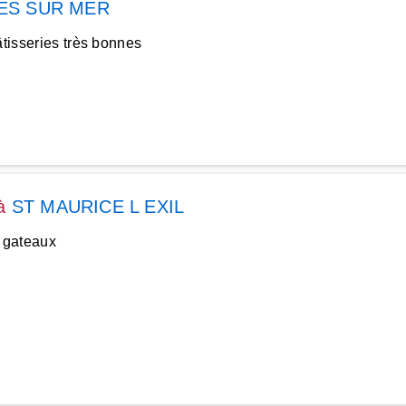
ES SUR MER
âtisseries très bonnes
à
ST MAURICE L EXIL
 gateaux