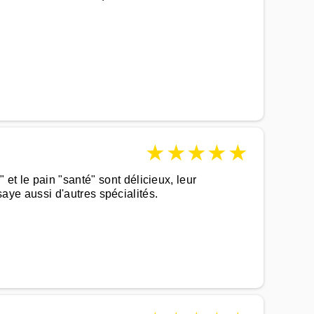
★
★
★
★
★
et le pain "santé" sont délicieux, leur
ssaye aussi d'autres spécialités.