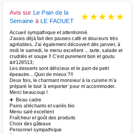
Avis sur
Le Pain de la
★
★
★
★
★
Semaine
à
LE FAOUET
Accueil sympathique et attentionné.
J'avais déjà fait des pauses café et douceurs très
agréables. J'ai également découvert dès janvier, à
midi le samedi, le menu excellent ... tarte, salade et
crudités et soupe !! C'est purement bon et goutu
&#128513;
Les desserts sont délicieux et le pain de petit
épeautre... Quoi de mieux ?!!
Deux fois, le charmant monsieur à la cuisine m'a
préparé le tout 'à emporter' pour m'accommoder.
Merci beaucoup !
➕ Beau cadre
Pains alléchants et variés bio
Menu salé excellent
Fraîcheur et goût des produits
Choix des gâteaux
Personnel sympathique