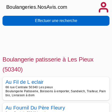
Boulangeries.NosAvis.com
Effectuer une recherche
Boulangerie patisserie à Les Pieux
(50340)
Au Fil de L eclair
66 rue Centrale 50340 Les pieux
Boulangerie Patisserie, Boissons à emporter, Sandwich, Traiteur, Pain
bio, Livraison à dom
Au Fournil Du Père Fleury