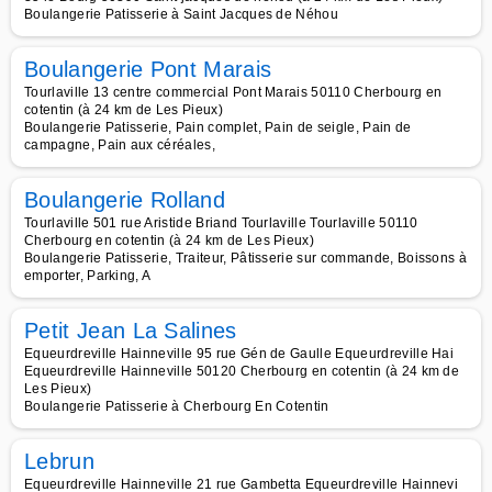
Boulangerie Patisserie à Saint Jacques de Néhou
Boulangerie Pont Marais
Tourlaville 13 centre commercial Pont Marais 50110 Cherbourg en
cotentin (à 24 km de Les Pieux)
Boulangerie Patisserie, Pain complet, Pain de seigle, Pain de
campagne, Pain aux céréales,
Boulangerie Rolland
Tourlaville 501 rue Aristide Briand Tourlaville Tourlaville 50110
Cherbourg en cotentin (à 24 km de Les Pieux)
Boulangerie Patisserie, Traiteur, Pâtisserie sur commande, Boissons à
emporter, Parking, A
Petit Jean La Salines
Equeurdreville Hainneville 95 rue Gén de Gaulle Equeurdreville Hai
Equeurdreville Hainneville 50120 Cherbourg en cotentin (à 24 km de
Les Pieux)
Boulangerie Patisserie à Cherbourg En Cotentin
Lebrun
Equeurdreville Hainneville 21 rue Gambetta Equeurdreville Hainnevi