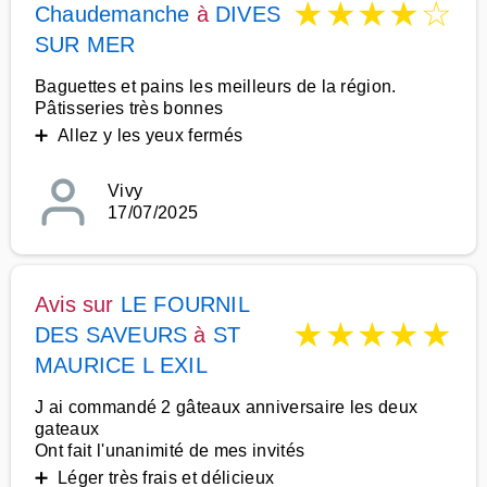
★
★
★
★
☆
Chaudemanche
à
DIVES
SUR MER
Baguettes et pains les meilleurs de la région.
Pâtisseries très bonnes
➕ Allez y les yeux fermés
Vivy
17/07/2025
Avis sur
LE FOURNIL
★
★
★
★
★
DES SAVEURS
à
ST
MAURICE L EXIL
J ai commandé 2 gâteaux anniversaire les deux
gateaux
Ont fait l'unanimité de mes invités
➕ Léger très frais et délicieux