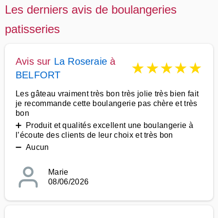
Les derniers avis de boulangeries
patisseries
Avis sur
La Roseraie
à
★
★
★
★
★
BELFORT
Les gâteau vraiment très bon très jolie très bien fait
je recommande cette boulangerie pas chère et très
bon
➕ Produit et qualités excellent une boulangerie à
l’écoute des clients de leur choix et très bon
➖ Aucun
Marie
08/06/2026