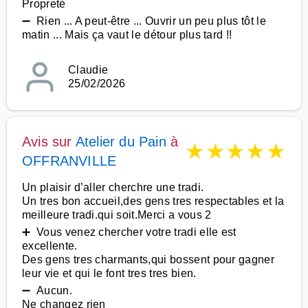
Propreté
➖ Rien ... A peut-être ... Ouvrir un peu plus tôt le
matin ... Mais ça vaut le détour plus tard !!
Claudie
25/02/2026
Avis sur
Atelier du Pain
à
★
★
★
★
★
OFFRANVILLE
Un plaisir d’aller cherchre une tradi.
Un tres bon accueil,des gens tres respectables et la
meilleure tradi.qui soit.Merci a vous 2
➕ Vous venez chercher votre tradi elle est
excellente.
Des gens tres charmants,qui bossent pour gagner
leur vie et qui le font tres tres bien.
➖ Aucun.
Ne changez rien