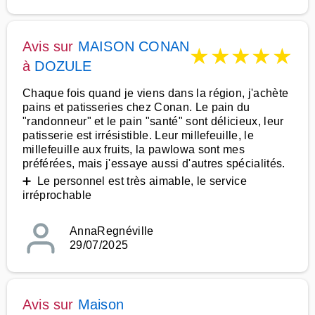
Avis sur
MAISON CONAN
★
★
★
★
★
à
DOZULE
Chaque fois quand je viens dans la région, j'achète
pains et patisseries chez Conan. Le pain du
"randonneur" et le pain "santé" sont délicieux, leur
patisserie est irrésistible. Leur millefeuille, le
millefeuille aux fruits, la pawlowa sont mes
préférées, mais j'essaye aussi d'autres spécialités.
➕ Le personnel est très aimable, le service
irréprochable
AnnaRegnéville
29/07/2025
Avis sur
Maison