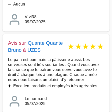
➖ Aucun
Vivi38
09/07/2025
Avis sur
Quante Quante
★
★
★
★
★
Bruno
à
UZES
Le pain est bon mais la pâtisserie aussi. Les
serveuses sont très souriantes . Quand vous avez
la chance que le patron vous serve vous avez le
droit à chaque fois à une blague. Chaque année
nous nous faisons un plaisir d’y retourner
➕ Excellent produits et employés très agréables
Le normand
05/07/2025