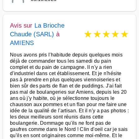
Avis sur
La Brioche
★
★
★
★
★
Chaude (SARL)
à
AMIENS
Nous avons pris l'habitude depuis quelques mois
déjà de commander tous les samedi du pain
complet et du pain de campagne. Il n'y a rien
d'industriel dans cet établissement. Et je n'hésite
pas à prendre en plus quelques viennoiseries et
bien sûr des parts de flan et de puddings. J'ai fait
pas mal de boulangeries sur Amiens, depuis les 20
ans où j'y habite, où je sélectionne toujours le
chausson aux pommes et un flan pour me faire une
idée de la qualité de l'artisan. Et il n'y a pas photos :
les deux meilleurs sont réunis dans cette
boulangerie. Dommage qu'ils ne font pas de
gaufres comme dans le Nord ! Clin d'oeil car je sais
qu'ils en sont originaires comme moi-même. Et le