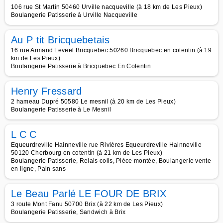
106 rue St Martin 50460 Urville nacqueville (à 18 km de Les Pieux)
Boulangerie Patisserie à Urville Nacqueville
Au P tit Bricquebetais
16 rue Armand Leveel Bricquebec 50260 Bricquebec en cotentin (à 19
km de Les Pieux)
Boulangerie Patisserie à Bricquebec En Cotentin
Henry Fressard
2 hameau Dupré 50580 Le mesnil (à 20 km de Les Pieux)
Boulangerie Patisserie à Le Mesnil
L C C
Equeurdreville Hainneville rue Rivières Equeurdreville Hainneville
50120 Cherbourg en cotentin (à 21 km de Les Pieux)
Boulangerie Patisserie, Relais colis, Pièce montée, Boulangerie vente
en ligne, Pain sans
Le Beau Parlé LE FOUR DE BRIX
3 route Mont Fanu 50700 Brix (à 22 km de Les Pieux)
Boulangerie Patisserie, Sandwich à Brix