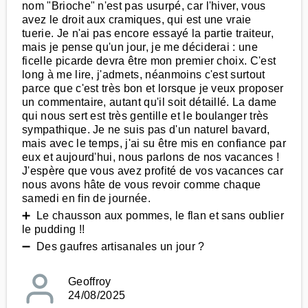
nom "Brioche" n'est pas usurpé, car l'hiver, vous
avez le droit aux cramiques, qui est une vraie
tuerie. Je n'ai pas encore essayé la partie traiteur,
mais je pense qu'un jour, je me déciderai : une
ficelle picarde devra être mon premier choix. C'est
long à me lire, j'admets, néanmoins c'est surtout
parce que c'est très bon et lorsque je veux proposer
un commentaire, autant qu'il soit détaillé. La dame
qui nous sert est très gentille et le boulanger très
sympathique. Je ne suis pas d'un naturel bavard,
mais avec le temps, j'ai su être mis en confiance par
eux et aujourd'hui, nous parlons de nos vacances !
J'espère que vous avez profité de vos vacances car
nous avons hâte de vous revoir comme chaque
samedi en fin de journée.
➕ Le chausson aux pommes, le flan et sans oublier
le pudding !!
➖ Des gaufres artisanales un jour ?
Geoffroy
24/08/2025