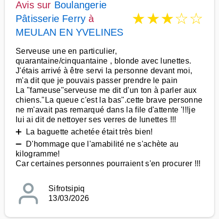
Avis sur
Boulangerie
★
★
★
☆
☆
Pâtisserie Ferry
à
MEULAN EN YVELINES
Serveuse une en particulier,
quarantaine/cinquantaine , blonde avec lunettes.
J'étais arrivé à être servi la personne devant moi,
m'a dit que je pouvais passer prendre le pain
La "fameuse"serveuse me dit d'un ton à parler aux
chiens."La queue c'est la bas".cette brave personne
ne m'avait pas remarqué dans la file d'attente '!!!je
lui ai dit de nettoyer ses verres de lunettes !!!
➕ La baguette achetée était très bien!
➖ D'hommage que l'amabilité ne s'achète au
kilogramme!
Car certaines personnes pourraient s'en procurer !!!
Sifrotsipiq
13/03/2026