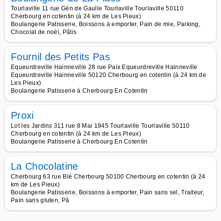
Tourlaville 11 rue Gén de Gaulle Tourlaville Tourlaville 50110
Cherbourg en cotentin (à 24 km de Les Pieux)
Boulangerie Patisserie, Boissons à emporter, Pain de mie, Parking,
Chocolat de noël, Pâtis
Fournil des Petits Pas
Equeurdreville Hainneville 28 rue Paix Equeurdreville Hainneville
Equeurdreville Hainneville 50120 Cherbourg en cotentin (à 24 km de
Les Pieux)
Boulangerie Patisserie à Cherbourg En Cotentin
Proxi
Lot les Jardins 311 rue 8 Mai 1945 Tourlaville Tourlaville 50110
Cherbourg en cotentin (à 24 km de Les Pieux)
Boulangerie Patisserie à Cherbourg En Cotentin
La Chocolatine
Cherbourg 63 rue Blé Cherbourg 50100 Cherbourg en cotentin (à 24
km de Les Pieux)
Boulangerie Patisserie, Boissons à emporter, Pain sans sel, Traiteur,
Pain sans gluten, Pâ