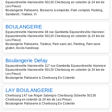
Equeurdreville Hainneville 50120 Cherbourg en cotentin (à 24 km de
Les Pieux)
Boulangerie Patisserie, Boissons à emporter, Pain complet, Parking,
Sandwich, Traiteur, Vi
BOULANGERIE
Equeurdreville Hainneville 48 rue Gambetta Equeurdreville Hainnevi
Equeurdreville Hainneville 50120 Cherbourg en cotentin (à 24 km de
Les Pieux)
Boulangerie Patisserie, Traiteur, Pain sans sel, Parking, Pain sans
gluten, Accès handicap
Boulangerie Defay
Equeurdreville Hainneville 117 rue Gambetta Equeurdreville Hainnevi
Equeurdreville Hainneville 50120 Cherbourg en cotentin (à 24 km de
Les Pieux)
Boulangerie Patisserie à Cherbourg En Cotentin
LAY BOULANGERIE
Cherbourg 147 rue Roger Salengro Cherbourg Octeville 50130
Cherbourg en cotentin (à 24 km de Les Pieux)
Boulangerie Patisserie à Cherbourg En Cotentin