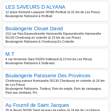
LES SAVEURS D ALYANA
12 place Edmond Laquaine 50580 Portbail (à 22 km de Les Pieux)
Boulangerie Patisserie à Portbail
Boulangerie Clouet David
152 rue Paix Equeurdreville Hainneville Equeurdreville Hainneville
50120 Cherbourg en cotentin (à 23 km de Les Pieux)
Boulangerie Patisserie à Cherbourg En Cotentin
M.T
4 rue Ancienne Gare 50260 Sottevast (à 23 km de Les Pieux)
Boulangerie Patisserie à Sottevast
Boulangerie Patisserie Des Provinces
Cherbourg avenue Normandie 50130 Cherbourg en cotentin (à 24 km
de Les Pieux)
Boulangerie Patisserie, Traiteur, Pain de seigle, Pain de campagne,
Pain aux céréales, Piz
Au Fournil de Saint Jacques
35 le Bourg 50390 Saint jacques de nehou (à 24 km de Les Pieux)