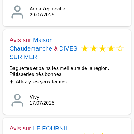
AnnaRegnéville
29/07/2025
Avis sur
Maison
★
★
★
★
☆
Chaudemanche
à
DIVES
SUR MER
Baguettes et pains les meilleurs de la région.
Pâtisseries très bonnes
➕ Allez y les yeux fermés
Vivy
17/07/2025
Avis sur
LE FOURNIL