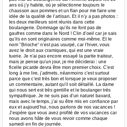
ans où j'y habite, où je sélectionne toujours le
chausson aux pommes et un flan pour me faire une
idée de la qualité de l'artisan. Et il n'y a pas photos :
les deux meilleurs sont réunis dans cette
boulangerie. Dommage qu'ils ne font pas de
gaufres comme dans le Nord ! Clin d'oeil car je sais
qu'ils en sont originaires comme moi-même. Et le
nom "Brioche" n'est pas usurpé, car l'hiver, vous
avez le droit aux cramiques, qui est une vraie
tuerie. Je n'ai pas encore essayé la partie traiteur,
mais je pense qu'un jour, je me déciderai : une
ficelle picarde devra être mon premier choix. C'est
long à me lire, j'admets, néanmoins c'est surtout
parce que c'est très bon et lorsque je veux proposer
un commentaire, autant qu'il soit détaillé. La dame
qui nous sert est très gentille et le boulanger très
sympathique. Je ne suis pas d'un naturel bavard,
mais avec le temps, j'ai su être mis en confiance par
eux et aujourd'hui, nous parlons de nos vacances !
J'espère que vous avez profité de vos vacances car
nous avons hâte de vous revoir comme chaque
samedi en fin de journée.