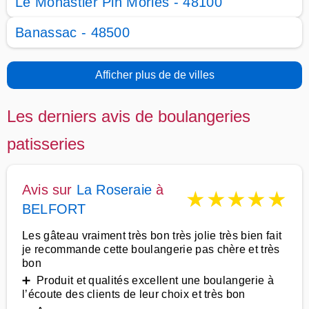
Le Monastier Pin Moriès - 48100
Banassac - 48500
Afficher plus de de villes
Les derniers avis de boulangeries
patisseries
Avis sur
La Roseraie
à
★
★
★
★
★
BELFORT
Les gâteau vraiment très bon très jolie très bien fait
je recommande cette boulangerie pas chère et très
bon
➕ Produit et qualités excellent une boulangerie à
l’écoute des clients de leur choix et très bon