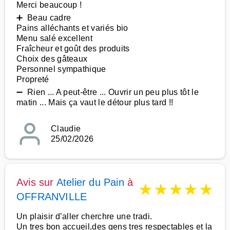
Merci beaucoup !
➕ Beau cadre
Pains alléchants et variés bio
Menu salé excellent
Fraîcheur et goût des produits
Choix des gâteaux
Personnel sympathique
Propreté
➖ Rien ... A peut-être ... Ouvrir un peu plus tôt le
matin ... Mais ça vaut le détour plus tard !!
Claudie
25/02/2026
Avis sur
Atelier du Pain
à
★
★
★
★
★
OFFRANVILLE
Un plaisir d’aller cherchre une tradi.
Un tres bon accueil,des gens tres respectables et la