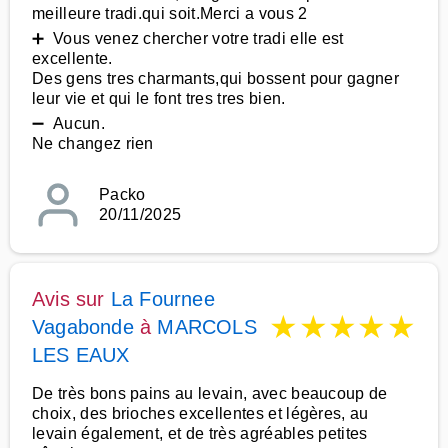
meilleure tradi.qui soit.Merci a vous 2
➕ Vous venez chercher votre tradi elle est
excellente.
Des gens tres charmants,qui bossent pour gagner
leur vie et qui le font tres tres bien.
➖ Aucun.
Ne changez rien
Packo
20/11/2025
Avis sur
La Fournee
★
★
★
★
★
Vagabonde
à
MARCOLS
LES EAUX
De très bons pains au levain, avec beaucoup de
choix, des brioches excellentes et légères, au
levain également, et de très agréables petites