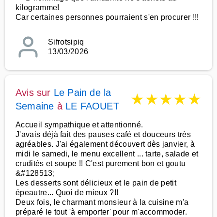
kilogramme!
Car certaines personnes pourraient s'en procurer !!!
Sifrotsipiq
13/03/2026
Avis sur
Le Pain de la
★
★
★
★
★
Semaine
à
LE FAOUET
Accueil sympathique et attentionné.
J'avais déjà fait des pauses café et douceurs très
agréables. J'ai également découvert dès janvier, à
midi le samedi, le menu excellent ... tarte, salade et
crudités et soupe !! C'est purement bon et goutu
&#128513;
Les desserts sont délicieux et le pain de petit
épeautre... Quoi de mieux ?!!
Deux fois, le charmant monsieur à la cuisine m'a
préparé le tout 'à emporter' pour m'accommoder.