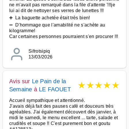
ne m'avait pas remarqué dans la file d'attente '!!!je
lui ai dit de nettoyer ses verres de lunettes !!!
➕ La baguette achetée était très bien!
➖ D'hommage que l'amabilité ne s'achète au
kilogramme!
Car certaines personnes pourraient s'en procurer !!!
Sifrotsipiq
13/03/2026
Avis sur
Le Pain de la
★
★
★
★
★
Semaine
à
LE FAOUET
Accueil sympathique et attentionné.
J'avais déjà fait des pauses café et douceurs très
agréables. J'ai également découvert dès janvier, à
midi le samedi, le menu excellent ... tarte, salade et
crudités et soupe !! C'est purement bon et goutu