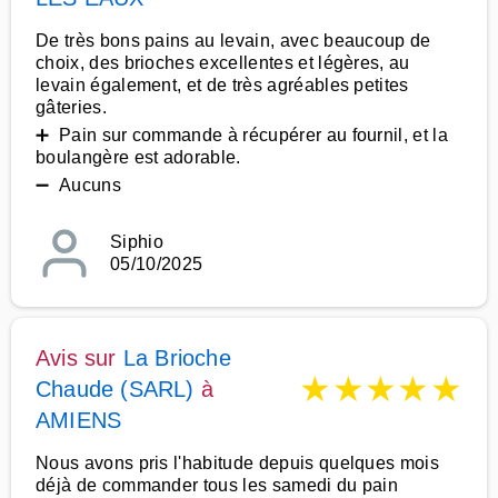
De très bons pains au levain, avec beaucoup de
choix, des brioches excellentes et légères, au
levain également, et de très agréables petites
gâteries.
➕ Pain sur commande à récupérer au fournil, et la
boulangère est adorable.
➖ Aucuns
Siphio
05/10/2025
Avis sur
La Brioche
★
★
★
★
★
Chaude (SARL)
à
AMIENS
Nous avons pris l'habitude depuis quelques mois
déjà de commander tous les samedi du pain