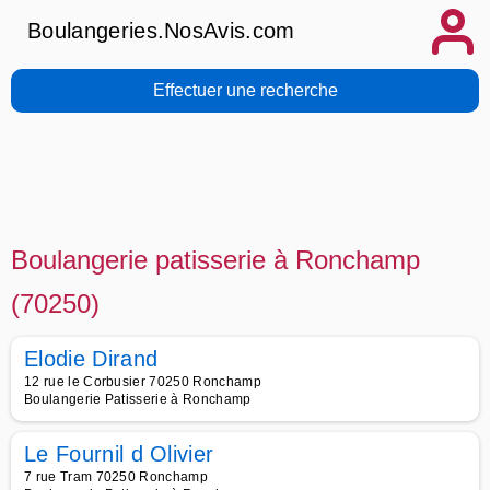
Boulangeries.NosAvis.com
Effectuer une recherche
Boulangerie patisserie à Ronchamp
(70250)
Elodie Dirand
12 rue le Corbusier 70250 Ronchamp
Boulangerie Patisserie à Ronchamp
Le Fournil d Olivier
7 rue Tram 70250 Ronchamp