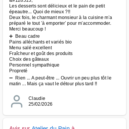
&#128513;
Les desserts sont délicieux et le pain de petit
épeautre... Quoi de mieux ?!!
Deux fois, le charmant monsieur à la cuisine m'a
préparé le tout 'à emporter' pour m'accommoder.
Merci beaucoup !
➕ Beau cadre
Pains alléchants et variés bio
Menu salé excellent
Fraîcheur et goût des produits
Choix des gâteaux
Personnel sympathique
Propreté
➖ Rien ... A peut-être ... Ouvrir un peu plus tôt le
matin ... Mais ça vaut le détour plus tard !!
Claudie
25/02/2026
Avis sur
Atelier du Pain
à