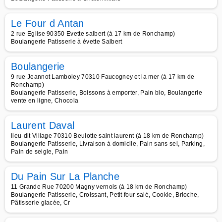
Le Four d Antan
2 rue Eglise 90350 Evette salbert (à 17 km de Ronchamp)
Boulangerie Patisserie à évette Salbert
Boulangerie
9 rue Jeannot Lamboley 70310 Faucogney et la mer (à 17 km de
Ronchamp)
Boulangerie Patisserie, Boissons à emporter, Pain bio, Boulangerie
vente en ligne, Chocola
Laurent Daval
lieu-dit Village 70310 Beulotte saint laurent (à 18 km de Ronchamp)
Boulangerie Patisserie, Livraison à domicile, Pain sans sel, Parking,
Pain de seigle, Pain
Du Pain Sur La Planche
11 Grande Rue 70200 Magny vernois (à 18 km de Ronchamp)
Boulangerie Patisserie, Croissant, Petit four salé, Cookie, Brioche,
Pâtisserie glacée, Cr