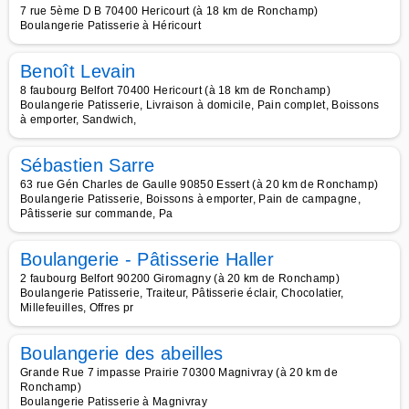
7 rue 5ème D B 70400 Hericourt (à 18 km de Ronchamp)
Boulangerie Patisserie à Héricourt
Benoît Levain
8 faubourg Belfort 70400 Hericourt (à 18 km de Ronchamp)
Boulangerie Patisserie, Livraison à domicile, Pain complet, Boissons
à emporter, Sandwich,
Sébastien Sarre
63 rue Gén Charles de Gaulle 90850 Essert (à 20 km de Ronchamp)
Boulangerie Patisserie, Boissons à emporter, Pain de campagne,
Pâtisserie sur commande, Pa
Boulangerie - Pâtisserie Haller
2 faubourg Belfort 90200 Giromagny (à 20 km de Ronchamp)
Boulangerie Patisserie, Traiteur, Pâtisserie éclair, Chocolatier,
Millefeuilles, Offres pr
Boulangerie des abeilles
Grande Rue 7 impasse Prairie 70300 Magnivray (à 20 km de
Ronchamp)
Boulangerie Patisserie à Magnivray