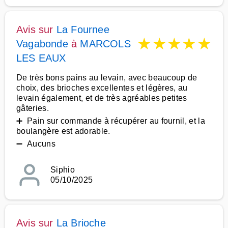
Avis sur
La Fournee
★
★
★
★
★
Vagabonde
à
MARCOLS
LES EAUX
De très bons pains au levain, avec beaucoup de
choix, des brioches excellentes et légères, au
levain également, et de très agréables petites
gâteries.
➕ Pain sur commande à récupérer au fournil, et la
boulangère est adorable.
➖ Aucuns
Siphio
05/10/2025
Avis sur
La Brioche