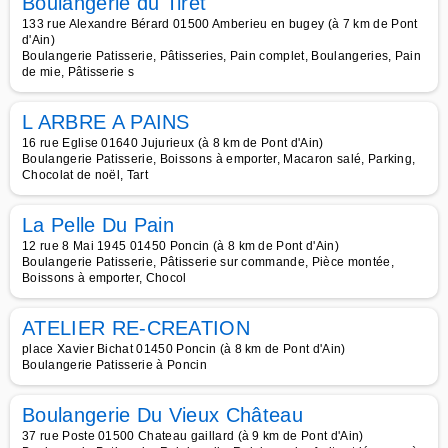
Boulangerie du Tiret
133 rue Alexandre Bérard 01500 Amberieu en bugey (à 7 km de Pont
d'Ain)
Boulangerie Patisserie, Pâtisseries, Pain complet, Boulangeries, Pain
de mie, Pâtisserie s
L ARBRE A PAINS
16 rue Eglise 01640 Jujurieux (à 8 km de Pont d'Ain)
Boulangerie Patisserie, Boissons à emporter, Macaron salé, Parking,
Chocolat de noël, Tart
La Pelle Du Pain
12 rue 8 Mai 1945 01450 Poncin (à 8 km de Pont d'Ain)
Boulangerie Patisserie, Pâtisserie sur commande, Pièce montée,
Boissons à emporter, Chocol
ATELIER RE-CREATION
place Xavier Bichat 01450 Poncin (à 8 km de Pont d'Ain)
Boulangerie Patisserie à Poncin
Boulangerie Du Vieux Château
37 rue Poste 01500 Chateau gaillard (à 9 km de Pont d'Ain)