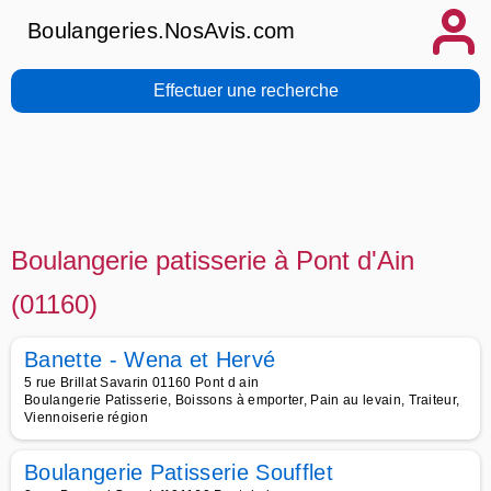
Boulangeries.NosAvis.com
Effectuer une recherche
Boulangerie patisserie à Pont d'Ain
(01160)
Banette - Wena et Hervé
5 rue Brillat Savarin 01160 Pont d ain
Boulangerie Patisserie, Boissons à emporter, Pain au levain, Traiteur,
Viennoiserie région
Boulangerie Patisserie Soufflet