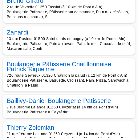
Bruno Girard
2 route Vavrette 01250 Tossiat (à 10 km de Pont d'Ain)
Boulangerie Patisserie, Pâtisserie sur commande, Pain aux céréales,
Boissons à emporter, S
Zanardi
13 rue Pasteur 01500 Saint denis en bugey (à 10 km de Pont d'Ain)
Boulangerie Patisserie, Pain au levain, Pain de mie, Chocolat de noël,
Macaron salé, Confi
Boulangerie Pâtisserie Chatillonnaise
Patrick Riquelme
720 route Gevrieux 01320 Chatillon la palud (à 12 km de Pont d'Ain)
Boulangerie Patisserie, Baguette, Croissant, Pain, Pizza, Sandwich à
Châtillon la Palud
Baillivy-Daniel Boulangerie Patisserie
7 rue Jérome Lalande 01250 Ceyzeriat (à 14 km de Pont d'Ain)
Boulangerie Patisserie à Ceyzériat
Thierry Zolemian
11 rue Jérome Lalande 01250 Ceyzeriat (à 14 km de Pont d'Ain)