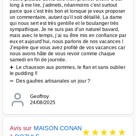
long à me lire, j'admets, néanmoins c'est surtout
parce que c'est très bon et lorsque je veux proposer
un commentaire, autant qu'il soit détaillé. La dame
qui nous sert est très gentille et le boulanger très
sympathique. Je ne suis pas d'un naturel bavard,
mais avec le temps, j'ai su être mis en confiance par
eux et aujourd'hui, nous parlons de nos vacances !
J'espère que vous avez profité de vos vacances car
nous avons hâte de vous revoir comme chaque
samedi en fin de journée.
➕ Le chausson aux pommes, le flan et sans oublier
le pudding !!
➖ Des gaufres artisanales un jour ?
Geoffroy
24/08/2025
Avis sur
MAISON CONAN
★
★
★
★
★