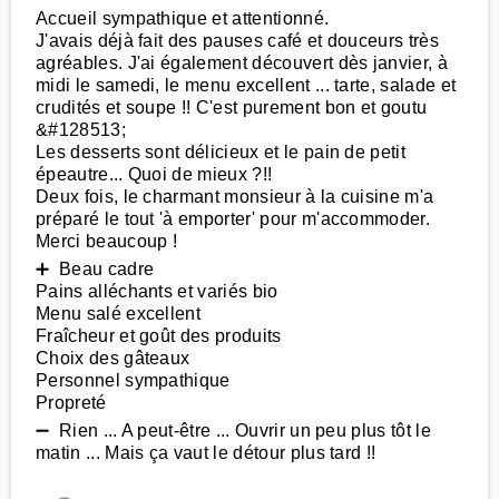
Accueil sympathique et attentionné.
J'avais déjà fait des pauses café et douceurs très
agréables. J'ai également découvert dès janvier, à
midi le samedi, le menu excellent ... tarte, salade et
crudités et soupe !! C'est purement bon et goutu
&#128513;
Les desserts sont délicieux et le pain de petit
épeautre... Quoi de mieux ?!!
Deux fois, le charmant monsieur à la cuisine m'a
préparé le tout 'à emporter' pour m'accommoder.
Merci beaucoup !
➕ Beau cadre
Pains alléchants et variés bio
Menu salé excellent
Fraîcheur et goût des produits
Choix des gâteaux
Personnel sympathique
Propreté
➖ Rien ... A peut-être ... Ouvrir un peu plus tôt le
matin ... Mais ça vaut le détour plus tard !!