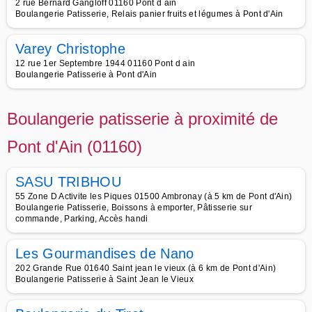
2 rue Bernard Gangloff 01160 Pont d ain
Boulangerie Patisserie, Relais panier fruits et légumes à Pont d'Ain
Varey Christophe
12 rue 1er Septembre 1944 01160 Pont d ain
Boulangerie Patisserie à Pont d'Ain
Boulangerie patisserie à proximité de
Pont d'Ain (01160)
SASU TRIBHOU
55 Zone D Activite les Piques 01500 Ambronay (à 5 km de Pont d'Ain)
Boulangerie Patisserie, Boissons à emporter, Pâtisserie sur
commande, Parking, Accès handi
Les Gourmandises de Nano
202 Grande Rue 01640 Saint jean le vieux (à 6 km de Pont d'Ain)
Boulangerie Patisserie à Saint Jean le Vieux