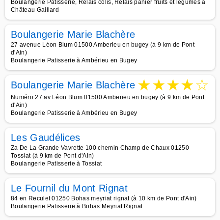
Boulangerie Patisserie, Relais colis, Relais panier fruits et légumes à
Château Gaillard
Boulangerie Marie Blachère
27 avenue Léon Blum 01500 Amberieu en bugey (à 9 km de Pont
d'Ain)
Boulangerie Patisserie à Ambérieu en Bugey
★
★
★
★
☆
Boulangerie Marie Blachère
Numéro 27 av Léon Blum 01500 Amberieu en bugey (à 9 km de Pont
d'Ain)
Boulangerie Patisserie à Ambérieu en Bugey
Les Gaudélices
Za De La Grande Vavrette 100 chemin Champ de Chaux 01250
Tossiat (à 9 km de Pont d'Ain)
Boulangerie Patisserie à Tossiat
Le Fournil du Mont Rignat
84 en Reculet 01250 Bohas meyriat rignat (à 10 km de Pont d'Ain)
Boulangerie Patisserie à Bohas Meyriat Rignat