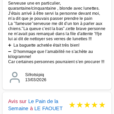
Serveuse une en particulier,
quarantaine/cinquantaine , blonde avec lunettes.
J'étais arrivé à être servi la personne devant moi,
m'a dit que je pouvais passer prendre le pain
La "fameuse"serveuse me dit d'un ton à parler aux
chiens."La queue c'est la bas".cette brave personne
ne m'avait pas remarqué dans la file d'attente '!!!je
lui ai dit de nettoyer ses verres de lunettes !!!
➕ La baguette achetée était très bien!
➖ D'hommage que l'amabilité ne s'achète au
kilogramme!
Car certaines personnes pourraient s'en procurer !!!
Sifrotsipiq
13/03/2026
Avis sur
Le Pain de la
★
★
★
★
★
Semaine
à
LE FAOUET