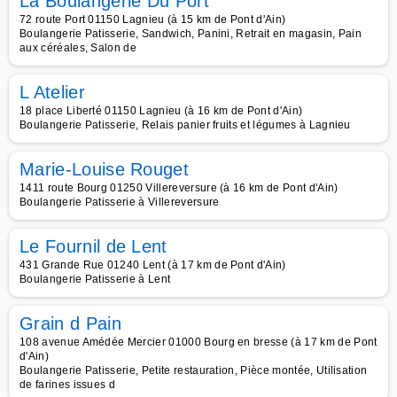
La Boulangerie Du Port
72 route Port 01150 Lagnieu (à 15 km de Pont d'Ain)
Boulangerie Patisserie, Sandwich, Panini, Retrait en magasin, Pain
aux céréales, Salon de
L Atelier
18 place Liberté 01150 Lagnieu (à 16 km de Pont d'Ain)
Boulangerie Patisserie, Relais panier fruits et légumes à Lagnieu
Marie-Louise Rouget
1411 route Bourg 01250 Villereversure (à 16 km de Pont d'Ain)
Boulangerie Patisserie à Villereversure
Le Fournil de Lent
431 Grande Rue 01240 Lent (à 17 km de Pont d'Ain)
Boulangerie Patisserie à Lent
Grain d Pain
108 avenue Amédée Mercier 01000 Bourg en bresse (à 17 km de Pont
d'Ain)
Boulangerie Patisserie, Petite restauration, Pièce montée, Utilisation
de farines issues d