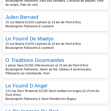
Boulangerie Patisserie, Pain aux céréales, Chocolat de pâques, Pain
de seigle, Pain de cam
Julien Bernard
15 rue Mairie 01150 Leyment (à 14 km de Pont d'Ain)
Boulangerie Patisserie à Leyment
Le Fournil De Maelys
15 rue Mairie 01150 Leyment (à 14 km de Pont d'Ain)
Boulangerie Patisserie à Leyment
O Traditions Gourmandes
1 place Gare 01250 Villereversure (à 15 km de Pont d'Ain)
Boulangerie Patisserie, Salon de thé, Gâteau d anniversaire,
Pâtisserie sur commande, Vien
Le Fournil D Angel
131 rue Doct Temporal 01230 Saint rambert en bugey (à 15 km de
Pont d'Ain)
Boulangerie Patisserie à Saint Rambert en Bugey