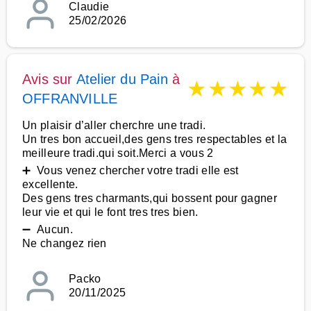
Claudie
25/02/2026
Avis sur
Atelier du Pain
à
★
★
★
★
★
OFFRANVILLE
Un plaisir d’aller cherchre une tradi.
Un tres bon accueil,des gens tres respectables et la
meilleure tradi.qui soit.Merci a vous 2
➕ Vous venez chercher votre tradi elle est
excellente.
Des gens tres charmants,qui bossent pour gagner
leur vie et qui le font tres tres bien.
➖ Aucun.
Ne changez rien
Packo
20/11/2025