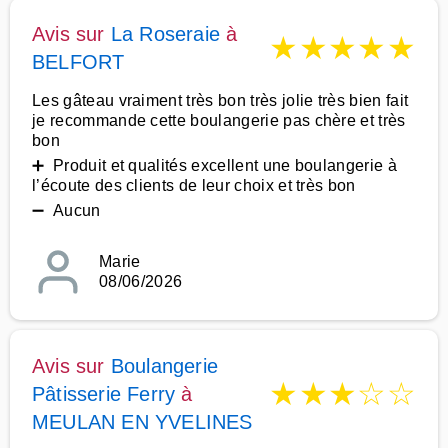
Avis sur
La Roseraie
à
★
★
★
★
★
BELFORT
Les gâteau vraiment très bon très jolie très bien fait
je recommande cette boulangerie pas chère et très
bon
➕ Produit et qualités excellent une boulangerie à
l’écoute des clients de leur choix et très bon
➖ Aucun
Marie
08/06/2026
Avis sur
Boulangerie
★
★
★
☆
☆
Pâtisserie Ferry
à
MEULAN EN YVELINES