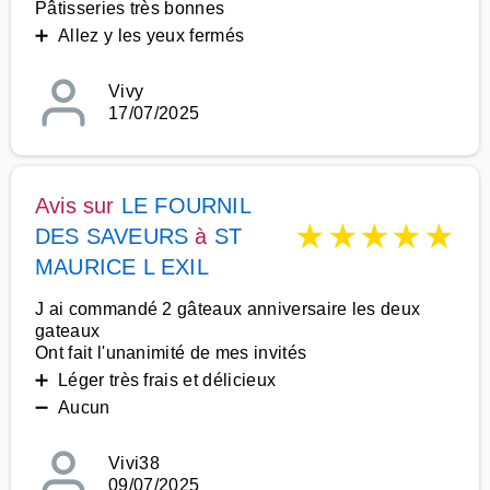
Pâtisseries très bonnes
➕ Allez y les yeux fermés
Vivy
17/07/2025
Avis sur
LE FOURNIL
★
★
★
★
★
DES SAVEURS
à
ST
MAURICE L EXIL
J ai commandé 2 gâteaux anniversaire les deux
gateaux
Ont fait l'unanimité de mes invités
➕ Léger très frais et délicieux
➖ Aucun
Vivi38
09/07/2025