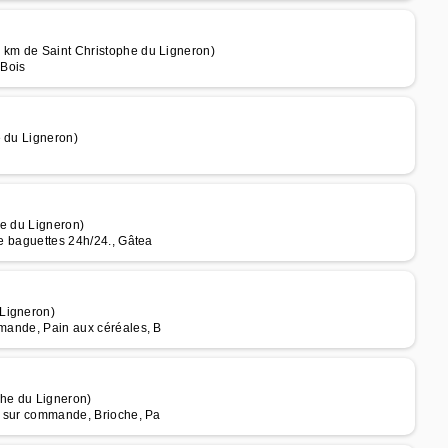
8 km de Saint Christophe du Ligneron)
 Bois
e du Ligneron)
he du Ligneron)
de baguettes 24h/24., Gâtea
 Ligneron)
mmande, Pain aux céréales, B
phe du Ligneron)
ie sur commande, Brioche, Pa