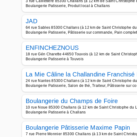
3 rue Cailletière 85300 Challans (à 12 km de Saint Christophe
Boulangerie Patisserie, Produit local à Challans
JAD
64 rue Sables 85300 Challans (à 12 km de Saint Christophe du
Boulangerie Patisserie, Pâtisserie sur commande, Pain complet,
ENFINCHEZNOUS
18 rue Gén Charette 44650 Touvois (à 12 km de Saint Christop
Boulangerie Patisserie à Touvois
La Mie Câline la Challandine Franchisé
24 rue Nantes 85300 Challans (à 12 km de Saint Christophe du
Boulangerie Patisserie, Salon de thé, Traiteur, Pâtisserie sur
Boulangerie du Champs de Foire
10 rue Noue 85300 Challans (à 12 km de Saint Christophe du 
Boulangerie Patisserie à Challans
Boulangerie Pâtisserie Maxime Papin
7 rue Pierre Monnier 85300 Challans (à 13 km de Saint Christ