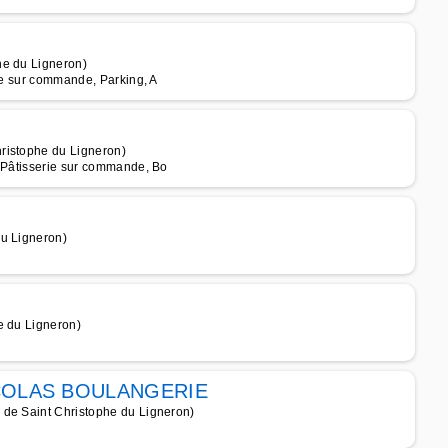
he du Ligneron)
rie sur commande, Parking, A
ristophe du Ligneron)
, Pâtisserie sur commande, Bo
du Ligneron)
e du Ligneron)
NICOLAS BOULANGERIE
 de Saint Christophe du Ligneron)