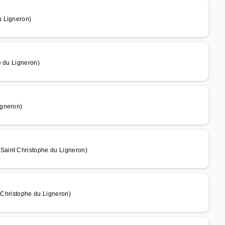
u Ligneron)
e du Ligneron)
igneron)
Saint Christophe du Ligneron)
t Christophe du Ligneron)