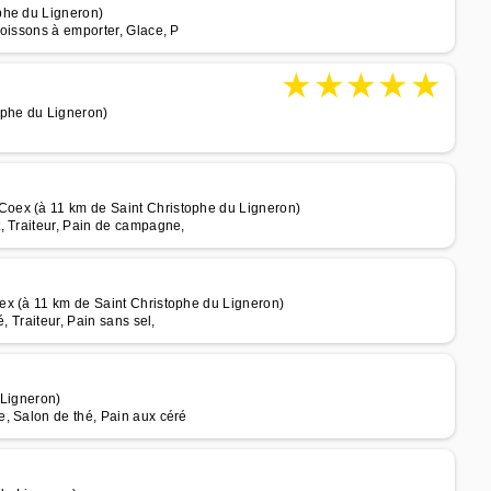
phe du Ligneron)
oissons à emporter, Glace, P
★
★
★
★
★
ophe du Ligneron)
oex (à 11 km de Saint Christophe du Ligneron)
, Traiteur, Pain de campagne,
ex (à 11 km de Saint Christophe du Ligneron)
, Traiteur, Pain sans sel,
 Ligneron)
, Salon de thé, Pain aux céré