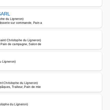
 SARL
ophe du Ligneron)
tisserie sur commande, Pain a
Saint Christophe du Ligneron)
r, Pain de campagne, Salon de
u Ligneron)
nt Christophe du Ligneron)
pâques, Traiteur, Pain de mie
stophe du Ligneron)