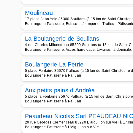
Moulineau
17 place Jean Yole 85300 Soullans (à 15 km de Saint Christop
Boulangerie Patisserie, Boissons à emporter, Traiteur, Pâtisse
La Boulangerie de Soullans
4 rue Charles Milcendeau 85300 Soullans (à 15 km de Saint Ch
Boulangerie Patisserie, Accès handicapé, Livraison à domicile
Boulangerie La Petrie
5 place Fontaine 85670 Palluau (à 15 km de Saint Christophe 
Boulangerie Patisserie à Palluau
Aux petits pains d Andréa
5 place la Fontaine 85670 Palluau (à 15 km de Saint Christoph
Boulangerie Patisserie à Palluau
Peaudeau Nicolas Sarl PEAUDEAU 
20 rue Georges Clemenceau 85220 L aiguillon sur vie (à 17 km
Boulangerie Patisserie à L'Aiguillon sur Vie