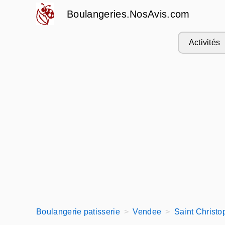
Boulangeries.NosAvis.com
Activités
Boulangerie patisserie
Vendee
Saint Christo