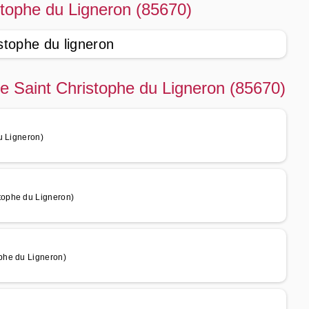
stophe du Ligneron (85670)
stophe du ligneron
de Saint Christophe du Ligneron (85670)
u Ligneron)
tophe du Ligneron)
phe du Ligneron)