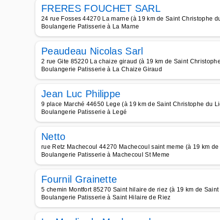
FRERES FOUCHET SARL
24 rue Fosses 44270 La marne (à 19 km de Saint Christophe d
Boulangerie Patisserie à La Marne
Peaudeau Nicolas Sarl
2 rue Gite 85220 La chaize giraud (à 19 km de Saint Christoph
Boulangerie Patisserie à La Chaize Giraud
Jean Luc Philippe
9 place Marché 44650 Lege (à 19 km de Saint Christophe du L
Boulangerie Patisserie à Legé
Netto
rue Retz Machecoul 44270 Machecoul saint meme (à 19 km de 
Boulangerie Patisserie à Machecoul St Meme
Fournil Grainette
5 chemin Montfort 85270 Saint hilaire de riez (à 19 km de Sain
Boulangerie Patisserie à Saint Hilaire de Riez