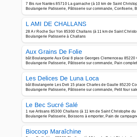
7 Bis rue Nantes 85710 La garnache (à 10 km de Saint Christo
Boulangerie Patisserie, Pâtisserie sur commande, Confiserie, B
L AMI DE CHALLANS
28 A r Roche Sur Yon 85300 Challans (à 11 km de Saint Christ
Boulangerie Patisserie à Challans
Aux Grains De Folie
bât Boulangerie Aux Grai 8 place Georges Clemenceau 85220 C
Boulangerie Patisserie, Pâtisserie sur commande, Pain complet
Les Delices De Luna Loca
bât Boulangerie Les Deli 15 place Charles de Gaulle 85220 Co
Boulangerie Patisserie, Pâtisserie sur commande, Petit four salé
Le Bec Sucré Salé
1 rue Artisans 85300 Challans (à 11 km de Saint Christophe du
Boulangerie Patisserie, Boissons à emporter, Pain de campagne
Biocoop Maraîchine