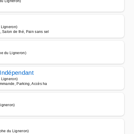
 du Ligneron)
 Ligneron)
 Salon de thé, Pain sans sel
he du Ligneron)
 Indépendant
 Ligneron)
 commande, Parking, Accès ha
Ligneron)
ophe du Ligneron)