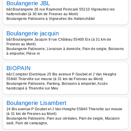
Boulangerie JBL
bât Boulangerie 26 rue Raymond Poincaré 55210 Vigneulles les
hattonchatel (à 30 km de Fresnes au Mont)
Boulangerie Patisserie à Vigneulles lès Hattonchâtel
Boulangerie jacquin
bât Boulangerie Jacquin 9 rue Château 55400 Eix (à 31 km de
Fresnes au Mont)
Boulangerie Patisserie, Livraison à domicile, Pain de seigle, Boissons
à emporter, Pièce m
BIOPAIN
bât Comptoir Electrique 25 Bis avenue P Goubet et J Van Heeghe
55840 Thierville sur meuse (à 31 km de Fresnes au Mont)
Boulangerie Patisserie, Parking, Boissons à emporter, Accès
handicapé à Thierville sur Meu
Boulangerie Lisambert
24 Bis avenue P Goubet et J Van Heeghe 55840 Thierville sur meuse
(à 31 km de Fresnes au Mont)
Boulangerie Patisserie, Pain aux céréales, Pain de seigle, Macaron
salé, Pain de campagne,