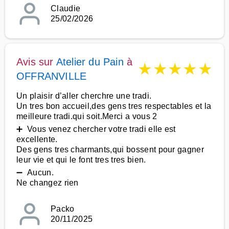
Claudie
25/02/2026
Avis sur
Atelier du Pain
à
★
★
★
★
★
OFFRANVILLE
Un plaisir d’aller cherchre une tradi.
Un tres bon accueil,des gens tres respectables et la
meilleure tradi.qui soit.Merci a vous 2
➕ Vous venez chercher votre tradi elle est
excellente.
Des gens tres charmants,qui bossent pour gagner
leur vie et qui le font tres tres bien.
➖ Aucun.
Ne changez rien
Packo
20/11/2025