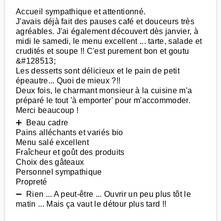
Accueil sympathique et attentionné.
J'avais déjà fait des pauses café et douceurs très
agréables. J'ai également découvert dès janvier, à
midi le samedi, le menu excellent ... tarte, salade et
crudités et soupe !! C'est purement bon et goutu
&#128513;
Les desserts sont délicieux et le pain de petit
épeautre... Quoi de mieux ?!!
Deux fois, le charmant monsieur à la cuisine m'a
préparé le tout 'à emporter' pour m'accommoder.
Merci beaucoup !
➕ Beau cadre
Pains alléchants et variés bio
Menu salé excellent
Fraîcheur et goût des produits
Choix des gâteaux
Personnel sympathique
Propreté
➖ Rien ... A peut-être ... Ouvrir un peu plus tôt le
matin ... Mais ça vaut le détour plus tard !!