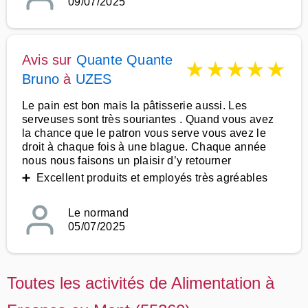
09/07/2025
Avis sur
Quante Quante
★
★
★
★
★
Bruno
à
UZES
Le pain est bon mais la pâtisserie aussi. Les
serveuses sont très souriantes . Quand vous avez
la chance que le patron vous serve vous avez le
droit à chaque fois à une blague. Chaque année
nous nous faisons un plaisir d’y retourner
➕ Excellent produits et employés très agréables
Le normand
05/07/2025
Toutes les activités de Alimentation à