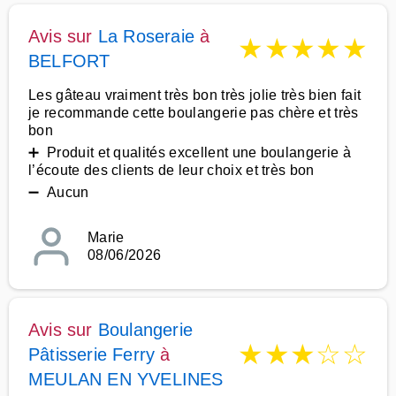
Avis sur
La Roseraie
à
★
★
★
★
★
BELFORT
Les gâteau vraiment très bon très jolie très bien fait
je recommande cette boulangerie pas chère et très
bon
➕ Produit et qualités excellent une boulangerie à
l’écoute des clients de leur choix et très bon
➖ Aucun
Marie
08/06/2026
Avis sur
Boulangerie
★
★
★
☆
☆
Pâtisserie Ferry
à
MEULAN EN YVELINES