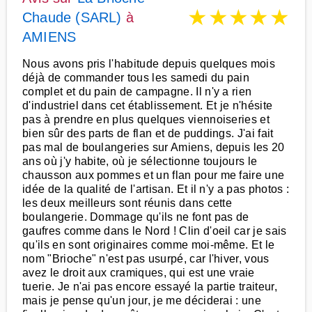
★
★
★
★
★
Chaude (SARL)
à
AMIENS
Nous avons pris l'habitude depuis quelques mois
déjà de commander tous les samedi du pain
complet et du pain de campagne. Il n'y a rien
d'industriel dans cet établissement. Et je n'hésite
pas à prendre en plus quelques viennoiseries et
bien sûr des parts de flan et de puddings. J'ai fait
pas mal de boulangeries sur Amiens, depuis les 20
ans où j'y habite, où je sélectionne toujours le
chausson aux pommes et un flan pour me faire une
idée de la qualité de l'artisan. Et il n'y a pas photos :
les deux meilleurs sont réunis dans cette
boulangerie. Dommage qu'ils ne font pas de
gaufres comme dans le Nord ! Clin d'oeil car je sais
qu'ils en sont originaires comme moi-même. Et le
nom "Brioche" n'est pas usurpé, car l'hiver, vous
avez le droit aux cramiques, qui est une vraie
tuerie. Je n'ai pas encore essayé la partie traiteur,
mais je pense qu'un jour, je me déciderai : une