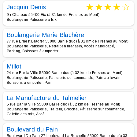
★
★
★
★
☆
Jacquin Denis
9 r Château 55400 Eix (à 31 km de Fresnes au Mont)
Boulangerie Patisserie à Eix
Boulangerie Marie Blachère
77 rue Ernest Bradfer 55000 Bar le duc (à 32 km de Fresnes au Mont)
Boulangerie Patisserie, Retrait en magasin, Accès handicapé,
Parking, Boissons à emporter
Millot
24 rue Bar la Ville 55000 Bar le duc (à 32 km de Fresnes au Mont)
Boulangerie Patisserie, Pâtisserie sur commande, Pain au levain,
Boissons à emporter, Pain
La Manufacture du Talmelier
5 rue Bar la Ville 55000 Bar le duc (à 32 km de Fresnes au Mont)
Boulangerie Patisserie, Traiteur, Brioche, Pâtisserie sur commande,
Galette des rois, Accè
Boulevard du Pain
Boulevard Du Pain 27 boulevard La Rochelle 55000 Bar le duc (à 33