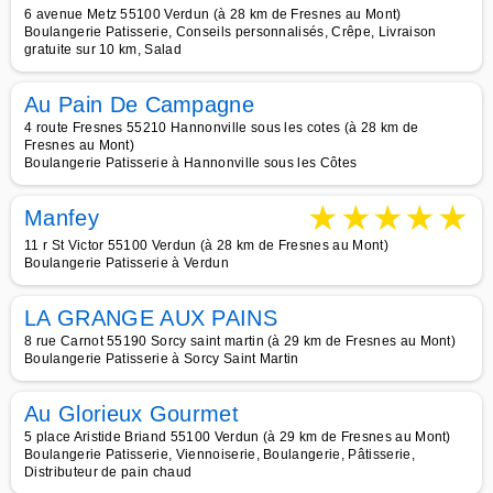
6 avenue Metz 55100 Verdun (à 28 km de Fresnes au Mont)
Boulangerie Patisserie, Conseils personnalisés, Crêpe, Livraison
gratuite sur 10 km, Salad
Au Pain De Campagne
4 route Fresnes 55210 Hannonville sous les cotes (à 28 km de
Fresnes au Mont)
Boulangerie Patisserie à Hannonville sous les Côtes
★
★
★
★
★
Manfey
11 r St Victor 55100 Verdun (à 28 km de Fresnes au Mont)
Boulangerie Patisserie à Verdun
LA GRANGE AUX PAINS
8 rue Carnot 55190 Sorcy saint martin (à 29 km de Fresnes au Mont)
Boulangerie Patisserie à Sorcy Saint Martin
Au Glorieux Gourmet
5 place Aristide Briand 55100 Verdun (à 29 km de Fresnes au Mont)
Boulangerie Patisserie, Viennoiserie, Boulangerie, Pâtisserie,
Distributeur de pain chaud