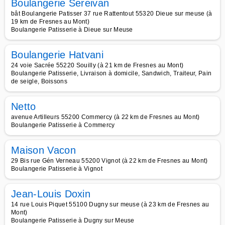
Boulangerie Sereivan
bât Boulangerie Patisser 37 rue Rattentout 55320 Dieue sur meuse (à
19 km de Fresnes au Mont)
Boulangerie Patisserie à Dieue sur Meuse
Boulangerie Hatvani
24 voie Sacrée 55220 Souilly (à 21 km de Fresnes au Mont)
Boulangerie Patisserie, Livraison à domicile, Sandwich, Traiteur, Pain
de seigle, Boissons
Netto
avenue Artilleurs 55200 Commercy (à 22 km de Fresnes au Mont)
Boulangerie Patisserie à Commercy
Maison Vacon
29 Bis rue Gén Verneau 55200 Vignot (à 22 km de Fresnes au Mont)
Boulangerie Patisserie à Vignot
Jean-Louis Doxin
14 rue Louis Piquet 55100 Dugny sur meuse (à 23 km de Fresnes au
Mont)
Boulangerie Patisserie à Dugny sur Meuse