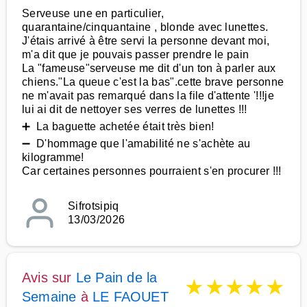
Serveuse une en particulier,
quarantaine/cinquantaine , blonde avec lunettes.
J'étais arrivé à être servi la personne devant moi,
m'a dit que je pouvais passer prendre le pain
La "fameuse"serveuse me dit d'un ton à parler aux
chiens."La queue c'est la bas".cette brave personne
ne m'avait pas remarqué dans la file d'attente '!!!je
lui ai dit de nettoyer ses verres de lunettes !!!
➕ La baguette achetée était très bien!
➖ D'hommage que l'amabilité ne s'achète au
kilogramme!
Car certaines personnes pourraient s'en procurer !!!
Sifrotsipiq
13/03/2026
Avis sur
Le Pain de la
★
★
★
★
★
Semaine
à
LE FAOUET