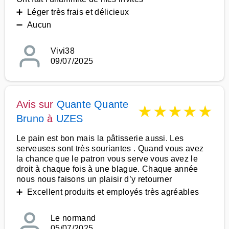
➕ Léger très frais et délicieux
➖ Aucun
Vivi38
09/07/2025
Avis sur
Quante Quante
★
★
★
★
★
Bruno
à
UZES
Le pain est bon mais la pâtisserie aussi. Les
serveuses sont très souriantes . Quand vous avez
la chance que le patron vous serve vous avez le
droit à chaque fois à une blague. Chaque année
nous nous faisons un plaisir d’y retourner
➕ Excellent produits et employés très agréables
Le normand
05/07/2025