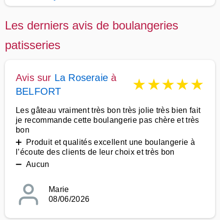
Les derniers avis de boulangeries
patisseries
Avis sur
La Roseraie
à
★
★
★
★
★
BELFORT
Les gâteau vraiment très bon très jolie très bien fait
je recommande cette boulangerie pas chère et très
bon
➕ Produit et qualités excellent une boulangerie à
l’écoute des clients de leur choix et très bon
➖ Aucun
Marie
08/06/2026