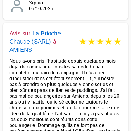
Siphio
05/10/2025
Avis sur
La Brioche
★
★
★
★
★
Chaude (SARL)
à
AMIENS
Nous avons pris l'habitude depuis quelques mois
déjà de commander tous les samedi du pain
complet et du pain de campagne. Il n'y a rien
d'industriel dans cet établissement. Et je n'hésite
pas à prendre en plus quelques viennoiseries et
bien sûr des parts de flan et de puddings. J'ai fait
pas mal de boulangeries sur Amiens, depuis les 20
ans où j'y habite, où je sélectionne toujours le
chausson aux pommes et un flan pour me faire une
idée de la qualité de l'artisan. Et il n'y a pas photos :
les deux meilleurs sont réunis dans cette
boulangerie. Dommage qu'ils ne font pas de