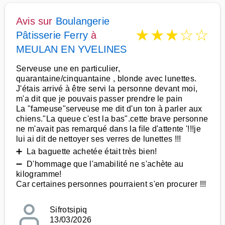
Avis sur
Boulangerie
★
★
★
☆
☆
Pâtisserie Ferry
à
MEULAN EN YVELINES
Serveuse une en particulier,
quarantaine/cinquantaine , blonde avec lunettes.
J'étais arrivé à être servi la personne devant moi,
m'a dit que je pouvais passer prendre le pain
La "fameuse"serveuse me dit d'un ton à parler aux
chiens."La queue c'est la bas".cette brave personne
ne m'avait pas remarqué dans la file d'attente '!!!je
lui ai dit de nettoyer ses verres de lunettes !!!
➕ La baguette achetée était très bien!
➖ D'hommage que l'amabilité ne s'achète au
kilogramme!
Car certaines personnes pourraient s'en procurer !!!
Sifrotsipiq
13/03/2026