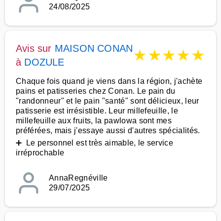
24/08/2025
Avis sur
MAISON CONAN
★
★
★
★
★
à
DOZULE
Chaque fois quand je viens dans la région, j'achète
pains et patisseries chez Conan. Le pain du
"randonneur" et le pain "santé" sont délicieux, leur
patisserie est irrésistible. Leur millefeuille, le
millefeuille aux fruits, la pawlowa sont mes
préférées, mais j'essaye aussi d'autres spécialités.
➕ Le personnel est très aimable, le service
irréprochable
AnnaRegnéville
29/07/2025