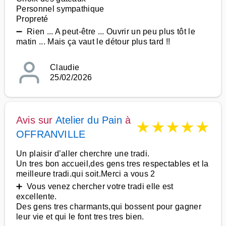
Personnel sympathique
Propreté
➖ Rien ... A peut-être ... Ouvrir un peu plus tôt le
matin ... Mais ça vaut le détour plus tard !!
Claudie
25/02/2026
Avis sur
Atelier du Pain
à
★
★
★
★
★
OFFRANVILLE
Un plaisir d’aller cherchre une tradi.
Un tres bon accueil,des gens tres respectables et la
meilleure tradi.qui soit.Merci a vous 2
➕ Vous venez chercher votre tradi elle est
excellente.
Des gens tres charmants,qui bossent pour gagner
leur vie et qui le font tres tres bien.