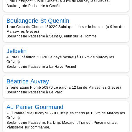
3 rue Entrepont 50530 Genets (à 9 km de Marcey les Grèves)
Boulangerie Patisserie à Genêts
Boulangerie St Quentin
1 rue Croix du Chesnot 50220 Saint quentin sur le homme (à 9 km de
Marcey les Grèves)
Boulangerie Patisserie à Saint Quentin sur le Homme
Jelbelin
43 rue Libération 50320 La haye pesnel (à 11 km de Marcey les
Grèves)
Boulangerie Patisserie à La Haye Pesnel
Béatrice Auvray
2 route Etang Plomb 50870 Le parc (à 12 km de Marcey les Grèves)
Boulangerie Patisserie à Le Parc
Au Panier Gourmand
28 Grande Rue Ducey 50220 Ducey les cheris (à 13 km de Marcey les
Grèves)
Boulangerie Patisserie, Parking, Macaron, Traiteur, Pièce montée,
Pâtisserie sur commande,