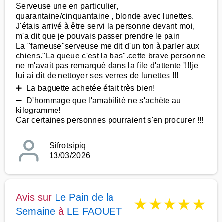
Serveuse une en particulier,
quarantaine/cinquantaine , blonde avec lunettes.
J'étais arrivé à être servi la personne devant moi,
m'a dit que je pouvais passer prendre le pain
La "fameuse"serveuse me dit d'un ton à parler aux
chiens."La queue c'est la bas".cette brave personne
ne m'avait pas remarqué dans la file d'attente '!!!je
lui ai dit de nettoyer ses verres de lunettes !!!
➕ La baguette achetée était très bien!
➖ D'hommage que l'amabilité ne s'achète au
kilogramme!
Car certaines personnes pourraient s'en procurer !!!
Sifrotsipiq
13/03/2026
Avis sur
Le Pain de la
★
★
★
★
★
Semaine
à
LE FAOUET