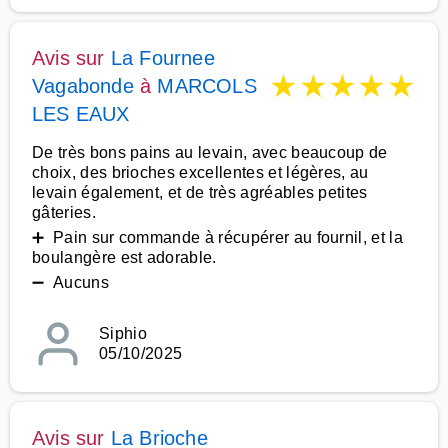
Avis sur
La Fournee
★
★
★
★
★
Vagabonde
à
MARCOLS
LES EAUX
De très bons pains au levain, avec beaucoup de
choix, des brioches excellentes et légères, au
levain également, et de très agréables petites
gâteries.
➕ Pain sur commande à récupérer au fournil, et la
boulangère est adorable.
➖ Aucuns
Siphio
05/10/2025
Avis sur
La Brioche