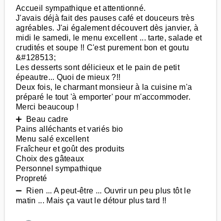
Accueil sympathique et attentionné.
J'avais déjà fait des pauses café et douceurs très
agréables. J'ai également découvert dès janvier, à
midi le samedi, le menu excellent ... tarte, salade et
crudités et soupe !! C'est purement bon et goutu
&#128513;
Les desserts sont délicieux et le pain de petit
épeautre... Quoi de mieux ?!!
Deux fois, le charmant monsieur à la cuisine m'a
préparé le tout 'à emporter' pour m'accommoder.
Merci beaucoup !
➕ Beau cadre
Pains alléchants et variés bio
Menu salé excellent
Fraîcheur et goût des produits
Choix des gâteaux
Personnel sympathique
Propreté
➖ Rien ... A peut-être ... Ouvrir un peu plus tôt le
matin ... Mais ça vaut le détour plus tard !!