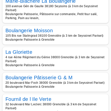
Marie-Blachère La Boulangerie
100 avenue Gén de Gaulle 38180 Seyssins (à 3 km de Seyssinet
Pariset)
Boulangerie Patisserie, Pâtisserie sur commande, Petit four salé,
Parking, Pain au levain,
Boulangerie Moisson
105 Bis rue Stalingrad 38100 Grenoble (à 3 km de Seyssinet Pariset)
Boulangerie Patisserie à Grenoble
La Gloriette
4 rue 4ème Régiment du Génie 38000 Grenoble (à 3 km de Seyssinet
Pariset)
Boulangerie Patisserie à Grenoble
Boulangerie Pâtisserie G & M
20 boulevard Mar Foch 38000 Grenoble (à 3 km de Seyssinet Pariset)
Boulangerie Patisserie à Grenoble
Fournil de l Ile Verte
32 boulevard Mar Leclerc 38000 Grenoble (à 3 km de Seyssinet
Pariset)