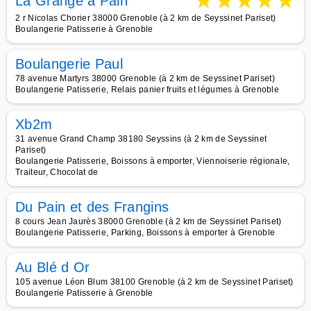
★
★
★
★
★
La Grange à Pain
2 r Nicolas Chorier 38000 Grenoble (à 2 km de Seyssinet Pariset)
Boulangerie Patisserie à Grenoble
Boulangerie Paul
78 avenue Martyrs 38000 Grenoble (à 2 km de Seyssinet Pariset)
Boulangerie Patisserie, Relais panier fruits et légumes à Grenoble
Xb2m
31 avenue Grand Champ 38180 Seyssins (à 2 km de Seyssinet
Pariset)
Boulangerie Patisserie, Boissons à emporter, Viennoiserie régionale,
Traiteur, Chocolat de
Du Pain et des Frangins
8 cours Jean Jaurès 38000 Grenoble (à 2 km de Seyssinet Pariset)
Boulangerie Patisserie, Parking, Boissons à emporter à Grenoble
Au Blé d Or
105 avenue Léon Blum 38100 Grenoble (à 2 km de Seyssinet Pariset)
Boulangerie Patisserie à Grenoble