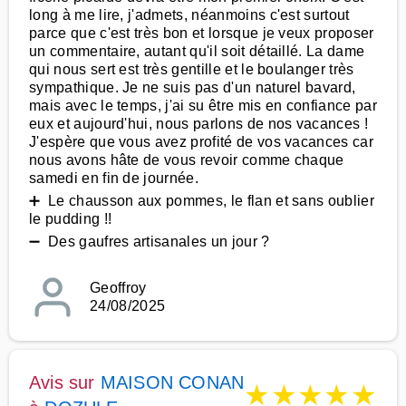
long à me lire, j'admets, néanmoins c'est surtout
parce que c'est très bon et lorsque je veux proposer
un commentaire, autant qu'il soit détaillé. La dame
qui nous sert est très gentille et le boulanger très
sympathique. Je ne suis pas d'un naturel bavard,
mais avec le temps, j'ai su être mis en confiance par
eux et aujourd'hui, nous parlons de nos vacances !
J'espère que vous avez profité de vos vacances car
nous avons hâte de vous revoir comme chaque
samedi en fin de journée.
➕ Le chausson aux pommes, le flan et sans oublier
le pudding !!
➖ Des gaufres artisanales un jour ?
Geoffroy
24/08/2025
Avis sur
MAISON CONAN
★
★
★
★
★