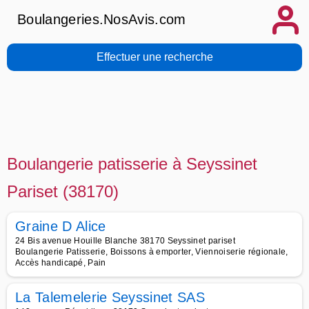
Boulangeries.NosAvis.com
Effectuer une recherche
Boulangerie patisserie à Seyssinet
Pariset (38170)
Graine D Alice
24 Bis avenue Houille Blanche 38170 Seyssinet pariset
Boulangerie Patisserie, Boissons à emporter, Viennoiserie régionale,
Accès handicapé, Pain
La Talemelerie Seyssinet SAS