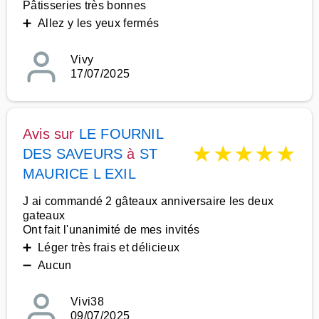
Pâtisseries très bonnes
➕ Allez y les yeux fermés
Vivy
17/07/2025
Avis sur
LE FOURNIL
★
★
★
★
★
DES SAVEURS
à
ST
MAURICE L EXIL
J ai commandé 2 gâteaux anniversaire les deux
gateaux
Ont fait l'unanimité de mes invités
➕ Léger très frais et délicieux
➖ Aucun
Vivi38
09/07/2025