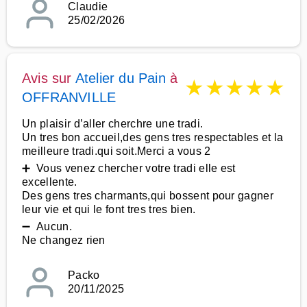
Claudie
25/02/2026
Avis sur
Atelier du Pain
à
★
★
★
★
★
OFFRANVILLE
Un plaisir d’aller cherchre une tradi.
Un tres bon accueil,des gens tres respectables et la
meilleure tradi.qui soit.Merci a vous 2
➕ Vous venez chercher votre tradi elle est
excellente.
Des gens tres charmants,qui bossent pour gagner
leur vie et qui le font tres tres bien.
➖ Aucun.
Ne changez rien
Packo
20/11/2025