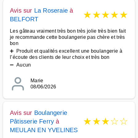
Avis sur
La Roseraie
à
★
★
★
★
★
BELFORT
Les gâteau vraiment très bon très jolie très bien fait
je recommande cette boulangerie pas chère et très
bon
➕ Produit et qualités excellent une boulangerie à
l’écoute des clients de leur choix et très bon
➖ Aucun
Marie
08/06/2026
Avis sur
Boulangerie
★
★
★
☆
☆
Pâtisserie Ferry
à
MEULAN EN YVELINES