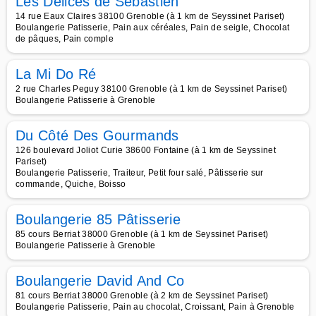
Les Délices de Sébastien
14 rue Eaux Claires 38100 Grenoble (à 1 km de Seyssinet Pariset)
Boulangerie Patisserie, Pain aux céréales, Pain de seigle, Chocolat
de pâques, Pain comple
La Mi Do Ré
2 rue Charles Peguy 38100 Grenoble (à 1 km de Seyssinet Pariset)
Boulangerie Patisserie à Grenoble
Du Côté Des Gourmands
126 boulevard Joliot Curie 38600 Fontaine (à 1 km de Seyssinet
Pariset)
Boulangerie Patisserie, Traiteur, Petit four salé, Pâtisserie sur
commande, Quiche, Boisso
Boulangerie 85 Pâtisserie
85 cours Berriat 38000 Grenoble (à 1 km de Seyssinet Pariset)
Boulangerie Patisserie à Grenoble
Boulangerie David And Co
81 cours Berriat 38000 Grenoble (à 2 km de Seyssinet Pariset)
Boulangerie Patisserie, Pain au chocolat, Croissant, Pain à Grenoble