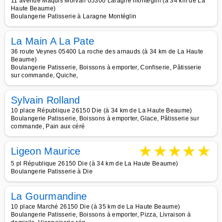
11 avenue Maquis Morvan 05300 Laragne monteglin (à 34 km de La
Haute Beaume)
Boulangerie Patisserie à Laragne Montéglin
La Main A La Pate
36 route Veynes 05400 La roche des arnauds (à 34 km de La Haute
Beaume)
Boulangerie Patisserie, Boissons à emporter, Confiserie, Pâtisserie
sur commande, Quiche,
Sylvain Rolland
10 place République 26150 Die (à 34 km de La Haute Beaume)
Boulangerie Patisserie, Boissons à emporter, Glace, Pâtisserie sur
commande, Pain aux céré
★
★
★
★
★
Ligeon Maurice
5 pl République 26150 Die (à 34 km de La Haute Beaume)
Boulangerie Patisserie à Die
La Gourmandine
10 place Marché 26150 Die (à 35 km de La Haute Beaume)
Boulangerie Patisserie, Boissons à emporter, Pizza, Livraison à