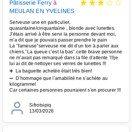
★
★
★
☆
☆
Pâtisserie Ferry
à
MEULAN EN YVELINES
Serveuse une en particulier,
quarantaine/cinquantaine , blonde avec lunettes.
J'étais arrivé à être servi la personne devant moi,
m'a dit que je pouvais passer prendre le pain
La "fameuse"serveuse me dit d'un ton à parler aux
chiens."La queue c'est la bas".cette brave personne
ne m'avait pas remarqué dans la file d'attente '!!!je
lui ai dit de nettoyer ses verres de lunettes !!!
➕ La baguette achetée était très bien!
➖ D'hommage que l'amabilité ne s'achète au
kilogramme!
Car certaines personnes pourraient s'en procurer !!!
Sifrotsipiq
13/03/2026