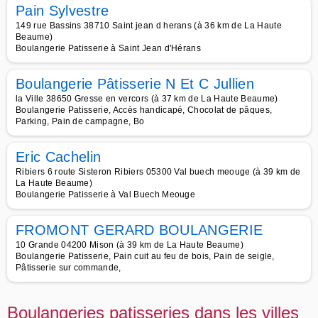
Pain Sylvestre
149 rue Bassins 38710 Saint jean d herans (à 36 km de La Haute
Beaume)
Boulangerie Patisserie à Saint Jean d'Hérans
Boulangerie Pâtisserie N Et C Jullien
la Ville 38650 Gresse en vercors (à 37 km de La Haute Beaume)
Boulangerie Patisserie, Accès handicapé, Chocolat de pâques,
Parking, Pain de campagne, Bo
Eric Cachelin
Ribiers 6 route Sisteron Ribiers 05300 Val buech meouge (à 39 km de
La Haute Beaume)
Boulangerie Patisserie à Val Buech Meouge
FROMONT GERARD BOULANGERIE
10 Grande 04200 Mison (à 39 km de La Haute Beaume)
Boulangerie Patisserie, Pain cuit au feu de bois, Pain de seigle,
Pâtisserie sur commande,
Boulangeries patisseries dans les villes