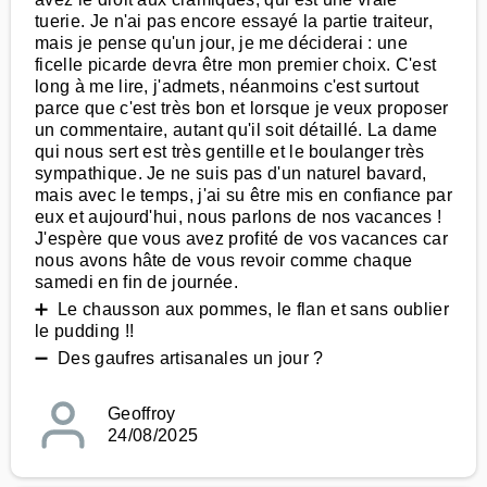
tuerie. Je n'ai pas encore essayé la partie traiteur,
mais je pense qu'un jour, je me déciderai : une
ficelle picarde devra être mon premier choix. C'est
long à me lire, j'admets, néanmoins c'est surtout
parce que c'est très bon et lorsque je veux proposer
un commentaire, autant qu'il soit détaillé. La dame
qui nous sert est très gentille et le boulanger très
sympathique. Je ne suis pas d'un naturel bavard,
mais avec le temps, j'ai su être mis en confiance par
eux et aujourd'hui, nous parlons de nos vacances !
J'espère que vous avez profité de vos vacances car
nous avons hâte de vous revoir comme chaque
samedi en fin de journée.
➕ Le chausson aux pommes, le flan et sans oublier
le pudding !!
➖ Des gaufres artisanales un jour ?
Geoffroy
24/08/2025