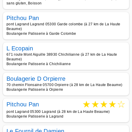
sans gluten, Boisson
Pitchou Pan
pont Lagrand Lagrand 05300 Garde colombe (à 27 km de La Haute
Beaume)
Boulangerie Patisserie à Garde Colombe
L Ecopain
671 route Mont Aiguille 38930 Chichilianne (à 27 km de La Haute
Beaume)
Boulangerie Patisserie à Chichilianne
Boulagerie D Orpierre
70 chemin Flonsaine 05700 Orpierre (à 28 km de La Haute Beaume)
Boulangerie Patisserie à Orpierre
★
★
★
★
☆
Pitchou Pan
pont Lagrand 05300 Lagrand (à 28 km de La Haute Beaume)
Boulangerie Patisserie à Lagrand
Le Fournil de Damien