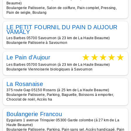
Beaume)
Boulangerie Patisserie, Salon de coiffure, Pain complet, Pressing,
Pain de seigle, Boulang
LE PETIT FOURNIL DU PAIN D AUJOUR
VAMALY
Les Barbes 05700 Savournon (à 23 km de La Haute Beaume)
Boulangerie Patisserie à Savournon
★
★
★
★
★
Le Pain d'Aujour
Les Barbes 05700 Savournon (à 23 km de La Haute Beaume)
Boulangerie Viennoiserie biologiques à Savournon
La Rosanaise
375 route Gap 05150 Rosans (à 25 km de La Haute Beaume)
Boulangerie Patisserie, Parking, Baguette, Boissons à emporter,
Chocolat de noël, Accès ha
Boulangerie Francou
Eyguians 1 avenue Trinquier 05300 Garde colombe (à 27 km de La
Haute Beaume)
Boulangerie Patisserie, Parking, Pain sans sel, Accès handicapé, Pain