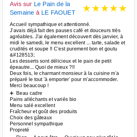
Avis sur
Le Pain de la
★
★
★
★
★
Semaine
à
LE FAOUET
Accueil sympathique et attentionné.
J'avais déjà fait des pauses café et douceurs très
agréables. J'ai également découvert dès janvier, à
midi le samedi, le menu excellent ... tarte, salade et
crudités et soupe !! C'est purement bon et goutu
&#128513;
Les desserts sont délicieux et le pain de petit
épeautre... Quoi de mieux ?!!
Deux fois, le charmant monsieur à la cuisine m'a
préparé le tout 'à emporter' pour m'accommoder.
Merci beaucoup !
➕ Beau cadre
Pains alléchants et variés bio
Menu salé excellent
Fraîcheur et goût des produits
Choix des gâteaux
Personnel sympathique
Propreté