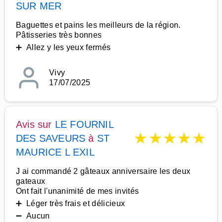
SUR MER
Baguettes et pains les meilleurs de la région.
Pâtisseries très bonnes
➕ Allez y les yeux fermés
Vivy
17/07/2025
Avis sur
LE FOURNIL
★
★
★
★
★
DES SAVEURS
à
ST
MAURICE L EXIL
J ai commandé 2 gâteaux anniversaire les deux
gateaux
Ont fait l'unanimité de mes invités
➕ Léger très frais et délicieux
➖ Aucun