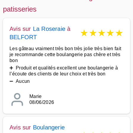
patisseries
Avis sur
La Roseraie
à
★
★
★
★
★
BELFORT
Les gâteau vraiment très bon très jolie très bien fait
je recommande cette boulangerie pas chère et très
bon
➕ Produit et qualités excellent une boulangerie à
l’écoute des clients de leur choix et très bon
➖ Aucun
Marie
08/06/2026
Avis sur
Boulangerie