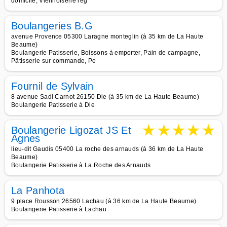
domicile, Viennoiserie rég
Boulangeries B.G
avenue Provence 05300 Laragne monteglin (à 35 km de La Haute
Beaume)
Boulangerie Patisserie, Boissons à emporter, Pain de campagne,
Pâtisserie sur commande, Pe
Fournil de Sylvain
8 avenue Sadi Carnot 26150 Die (à 35 km de La Haute Beaume)
Boulangerie Patisserie à Die
★
★
★
★
★
Boulangerie Ligozat JS Et
Agnes
lieu-dit Gaudis 05400 La roche des arnauds (à 36 km de La Haute
Beaume)
Boulangerie Patisserie à La Roche des Arnauds
La Panhota
9 place Rousson 26560 Lachau (à 36 km de La Haute Beaume)
Boulangerie Patisserie à Lachau