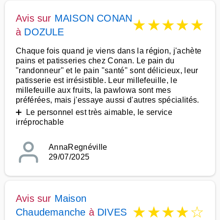
Avis sur
MAISON CONAN
★
★
★
★
★
à
DOZULE
Chaque fois quand je viens dans la région, j'achète
pains et patisseries chez Conan. Le pain du
"randonneur" et le pain "santé" sont délicieux, leur
patisserie est irrésistible. Leur millefeuille, le
millefeuille aux fruits, la pawlowa sont mes
préférées, mais j'essaye aussi d'autres spécialités.
➕ Le personnel est très aimable, le service
irréprochable
AnnaRegnéville
29/07/2025
Avis sur
Maison
★
★
★
★
☆
Chaudemanche
à
DIVES