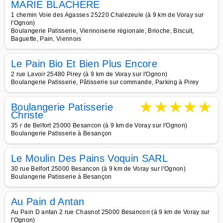
MARIE BLACHERE
1 chemin Voie des Agasses 25220 Chalezeule (à 9 km de Voray sur
l'Ognon)
Boulangerie Patisserie, Viennoiserie régionale, Brioche, Biscuit,
Baguette, Pain, Viennois
Le Pain Bio Et Bien Plus Encore
2 rue Lavoir 25480 Pirey (à 9 km de Voray sur l'Ognon)
Boulangerie Patisserie, Pâtisserie sur commande, Parking à Pirey
★
★
★
★
★
Boulangerie Patisserie
Christe
35 r de Belfort 25000 Besancon (à 9 km de Voray sur l'Ognon)
Boulangerie Patisserie à Besançon
Le Moulin Des Pains Voquin SARL
30 rue Belfort 25000 Besancon (à 9 km de Voray sur l'Ognon)
Boulangerie Patisserie à Besançon
Au Pain d Antan
Au Pain D antan 2 rue Chasnot 25000 Besancon (à 9 km de Voray sur
l'Ognon)