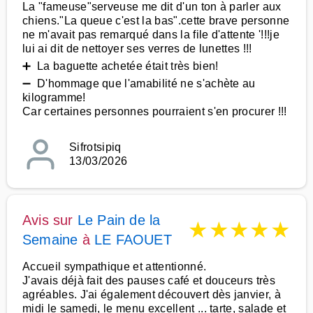
La "fameuse"serveuse me dit d'un ton à parler aux
chiens."La queue c'est la bas".cette brave personne
ne m'avait pas remarqué dans la file d'attente '!!!je
lui ai dit de nettoyer ses verres de lunettes !!!
➕ La baguette achetée était très bien!
➖ D'hommage que l'amabilité ne s'achète au
kilogramme!
Car certaines personnes pourraient s'en procurer !!!
Sifrotsipiq
13/03/2026
Avis sur
Le Pain de la
★
★
★
★
★
Semaine
à
LE FAOUET
Accueil sympathique et attentionné.
J'avais déjà fait des pauses café et douceurs très
agréables. J'ai également découvert dès janvier, à
midi le samedi, le menu excellent ... tarte, salade et