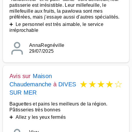
patisserie est irrésistible. Leur millefeuille, le
millefeuille aux fruits, la pawlowa sont mes
préférées, mais j'essaye aussi d'autres spécialités.
➕ Le personnel est très aimable, le service
irréprochable
AnnaRegnéville
29/07/2025
Avis sur
Maison
★
★
★
★
☆
Chaudemanche
à
DIVES
SUR MER
Baguettes et pains les meilleurs de la région.
Pâtisseries très bonnes
➕ Allez y les yeux fermés