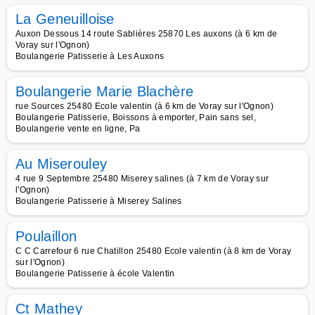
La Geneuilloise
Auxon Dessous 14 route Sablières 25870 Les auxons (à 6 km de
Voray sur l'Ognon)
Boulangerie Patisserie à Les Auxons
Boulangerie Marie Blachère
rue Sources 25480 Ecole valentin (à 6 km de Voray sur l'Ognon)
Boulangerie Patisserie, Boissons à emporter, Pain sans sel,
Boulangerie vente en ligne, Pa
Au Miserouley
4 rue 9 Septembre 25480 Miserey salines (à 7 km de Voray sur
l'Ognon)
Boulangerie Patisserie à Miserey Salines
Poulaillon
C C Carrefour 6 rue Chatillon 25480 Ecole valentin (à 8 km de Voray
sur l'Ognon)
Boulangerie Patisserie à école Valentin
Ct Mathey