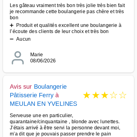
Les gâteau vraiment très bon très jolie très bien fait
je recommande cette boulangerie pas chère et très
bon
➕ Produit et qualités excellent une boulangerie à
l’écoute des clients de leur choix et très bon
➖ Aucun
Marie
08/06/2026
Avis sur
Boulangerie
★
★
★
☆
☆
Pâtisserie Ferry
à
MEULAN EN YVELINES
Serveuse une en particulier,
quarantaine/cinquantaine , blonde avec lunettes.
J'étais arrivé à être servi la personne devant moi,
m'a dit que je pouvais passer prendre le pain