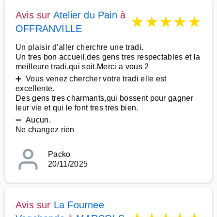
Avis sur
Atelier du Pain
à
★
★
★
★
★
OFFRANVILLE
Un plaisir d’aller cherchre une tradi.
Un tres bon accueil,des gens tres respectables et la
meilleure tradi.qui soit.Merci a vous 2
➕ Vous venez chercher votre tradi elle est
excellente.
Des gens tres charmants,qui bossent pour gagner
leur vie et qui le font tres tres bien.
➖ Aucun.
Ne changez rien
Packo
20/11/2025
Avis sur
La Fournee