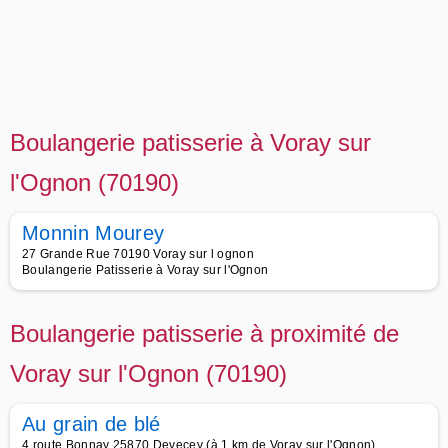
Boulangerie patisserie à Voray sur
l'Ognon (70190)
Monnin Mourey
27 Grande Rue 70190 Voray sur l ognon
Boulangerie Patisserie à Voray sur l'Ognon
Boulangerie patisserie à proximité de
Voray sur l'Ognon (70190)
Au grain de blé
4 route Bonnay 25870 Devecey (à 1 km de Voray sur l'Ognon)