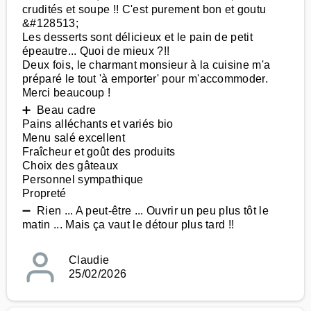
crudités et soupe !! C'est purement bon et goutu
&#128513;
Les desserts sont délicieux et le pain de petit
épeautre... Quoi de mieux ?!!
Deux fois, le charmant monsieur à la cuisine m'a
préparé le tout 'à emporter' pour m'accommoder.
Merci beaucoup !
➕ Beau cadre
Pains alléchants et variés bio
Menu salé excellent
Fraîcheur et goût des produits
Choix des gâteaux
Personnel sympathique
Propreté
➖ Rien ... A peut-être ... Ouvrir un peu plus tôt le
matin ... Mais ça vaut le détour plus tard !!
Claudie
25/02/2026