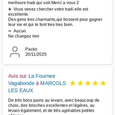
meilleure tradi.qui soit.Merci a vous 2
➕ Vous venez chercher votre tradi elle est
excellente.
Des gens tres charmants,qui bossent pour gagner
leur vie et qui le font tres tres bien.
➖ Aucun.
Ne changez rien
Packo
20/11/2025
Avis sur
La Fournee
★
★
★
★
★
Vagabonde
à
MARCOLS
LES EAUX
De très bons pains au levain, avec beaucoup de
choix, des brioches excellentes et légères, au
levain également, et de très agréables petites