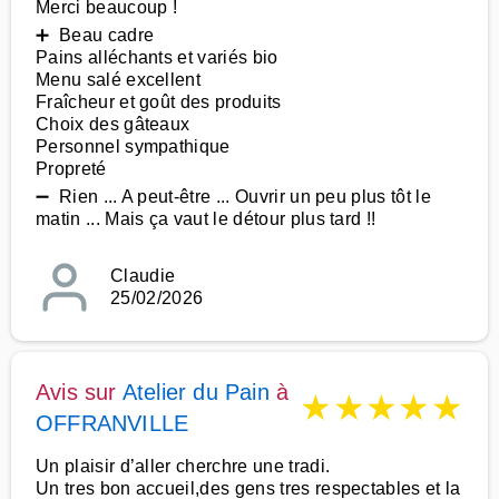
Merci beaucoup !
➕ Beau cadre
Pains alléchants et variés bio
Menu salé excellent
Fraîcheur et goût des produits
Choix des gâteaux
Personnel sympathique
Propreté
➖ Rien ... A peut-être ... Ouvrir un peu plus tôt le
matin ... Mais ça vaut le détour plus tard !!
Claudie
25/02/2026
Avis sur
Atelier du Pain
à
★
★
★
★
★
OFFRANVILLE
Un plaisir d’aller cherchre une tradi.
Un tres bon accueil,des gens tres respectables et la