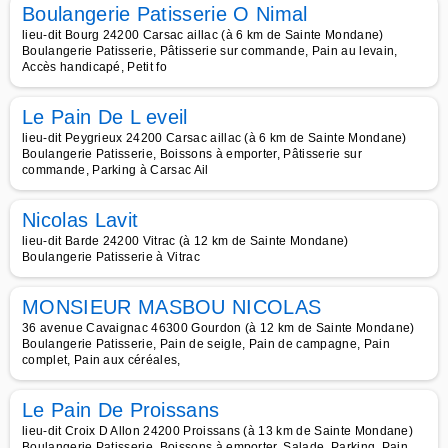
Boulangerie Patisserie O Nimal
lieu-dit Bourg 24200 Carsac aillac (à 6 km de Sainte Mondane)
Boulangerie Patisserie, Pâtisserie sur commande, Pain au levain,
Accès handicapé, Petit fo
Le Pain De L eveil
lieu-dit Peygrieux 24200 Carsac aillac (à 6 km de Sainte Mondane)
Boulangerie Patisserie, Boissons à emporter, Pâtisserie sur
commande, Parking à Carsac Ail
Nicolas Lavit
lieu-dit Barde 24200 Vitrac (à 12 km de Sainte Mondane)
Boulangerie Patisserie à Vitrac
MONSIEUR MASBOU NICOLAS
36 avenue Cavaignac 46300 Gourdon (à 12 km de Sainte Mondane)
Boulangerie Patisserie, Pain de seigle, Pain de campagne, Pain
complet, Pain aux céréales,
Le Pain De Proissans
lieu-dit Croix D Allon 24200 Proissans (à 13 km de Sainte Mondane)
Boulangerie Patisserie, Boissons à emporter, Salade, Parking, Pain