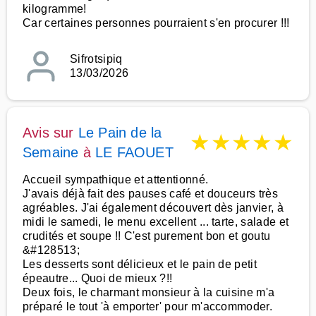
kilogramme!
Car certaines personnes pourraient s'en procurer !!!
Sifrotsipiq
13/03/2026
Avis sur
Le Pain de la
★
★
★
★
★
Semaine
à
LE FAOUET
Accueil sympathique et attentionné.
J'avais déjà fait des pauses café et douceurs très
agréables. J'ai également découvert dès janvier, à
midi le samedi, le menu excellent ... tarte, salade et
crudités et soupe !! C'est purement bon et goutu
&#128513;
Les desserts sont délicieux et le pain de petit
épeautre... Quoi de mieux ?!!
Deux fois, le charmant monsieur à la cuisine m'a
préparé le tout 'à emporter' pour m'accommoder.