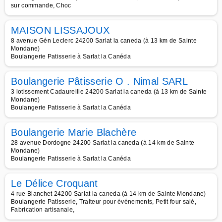
sur commande, Choc
MAISON LISSAJOUX
8 avenue Gén Leclerc 24200 Sarlat la caneda (à 13 km de Sainte
Mondane)
Boulangerie Patisserie à Sarlat la Canéda
Boulangerie Pâtisserie O . Nimal SARL
3 lotissement Cadaureille 24200 Sarlat la caneda (à 13 km de Sainte
Mondane)
Boulangerie Patisserie à Sarlat la Canéda
Boulangerie Marie Blachère
28 avenue Dordogne 24200 Sarlat la caneda (à 14 km de Sainte
Mondane)
Boulangerie Patisserie à Sarlat la Canéda
Le Délice Croquant
4 rue Blanchet 24200 Sarlat la caneda (à 14 km de Sainte Mondane)
Boulangerie Patisserie, Traiteur pour événements, Petit four salé,
Fabrication artisanale,