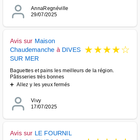
AnnaRegnéville
29/07/2025
Avis sur
Maison
★
★
★
★
☆
Chaudemanche
à
DIVES
SUR MER
Baguettes et pains les meilleurs de la région.
Pâtisseries très bonnes
➕ Allez y les yeux fermés
Vivy
17/07/2025
Avis sur
LE FOURNIL