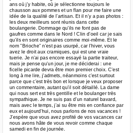
ans où j'y habite, où je sélectionne toujours le
chausson aux pommes et un flan pour me faire une
idée de la qualité de l'artisan. Et il n'y a pas photos :
les deux meilleurs sont réunis dans cette
boulangerie. Dommage qu'ils ne font pas de
gaufres comme dans le Nord ! Clin d'oeil car je sais
qu'ils en sont originaires comme moi-même. Et le
nom "Brioche" n'est pas usurpé, car l'hiver, vous
avez le droit aux cramiques, qui est une vraie
tuerie. Je n'ai pas encore essayé la partie traiteur,
mais je pense qu'un jour, je me déciderai : une
ficelle picarde devra être mon premier choix. C'est
long à me lire, j'admets, néanmoins c'est surtout
parce que c'est très bon et lorsque je veux proposer
un commentaire, autant qu'il soit détaillé. La dame
qui nous sert est très gentille et le boulanger très
sympathique. Je ne suis pas d'un naturel bavard,
mais avec le temps, j'ai su être mis en confiance par
eux et aujourd'hui, nous parlons de nos vacances !
J'espère que vous avez profité de vos vacances car
nous avons hâte de vous revoir comme chaque
samedi en fin de journée.