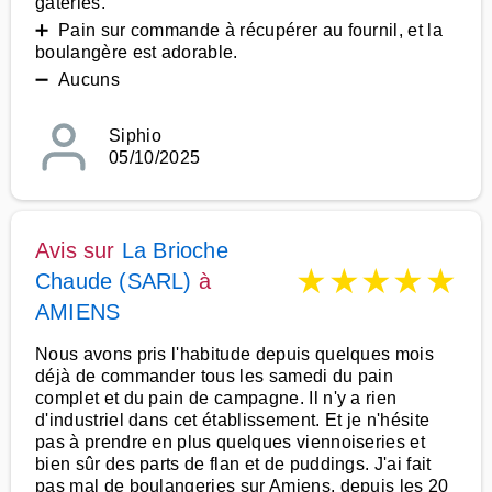
gâteries.
➕ Pain sur commande à récupérer au fournil, et la
boulangère est adorable.
➖ Aucuns
Siphio
05/10/2025
Avis sur
La Brioche
★
★
★
★
★
Chaude (SARL)
à
AMIENS
Nous avons pris l'habitude depuis quelques mois
déjà de commander tous les samedi du pain
complet et du pain de campagne. Il n'y a rien
d'industriel dans cet établissement. Et je n'hésite
pas à prendre en plus quelques viennoiseries et
bien sûr des parts de flan et de puddings. J'ai fait
pas mal de boulangeries sur Amiens, depuis les 20