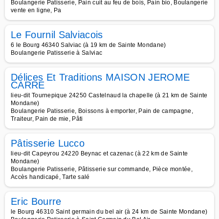
Boulangerie Patisserie, Pain cuit au feu de bois, Pain bio, Boulangerie
vente en ligne, Pa
Le Fournil Salviacois
6 le Bourg 46340 Salviac (à 19 km de Sainte Mondane)
Boulangerie Patisserie à Salviac
Délices Et Traditions MAISON JEROME
CARRE
lieu-dit Tournepique 24250 Castelnaud la chapelle (à 21 km de Sainte
Mondane)
Boulangerie Patisserie, Boissons à emporter, Pain de campagne,
Traiteur, Pain de mie, Pâti
Pâtisserie Lucco
lieu-dit Capeyrou 24220 Beynac et cazenac (à 22 km de Sainte
Mondane)
Boulangerie Patisserie, Pâtisserie sur commande, Pièce montée,
Accès handicapé, Tarte salé
Eric Bourre
le Bourg 46310 Saint germain du bel air (à 24 km de Sainte Mondane)