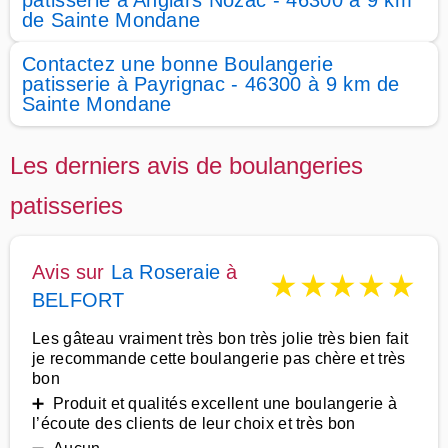
patisserie à Anglars Nozac - 46300 à 9 km
de Sainte Mondane
Contactez une bonne Boulangerie
patisserie à Payrignac - 46300 à 9 km de
Sainte Mondane
Les derniers avis de boulangeries
patisseries
Avis sur
La Roseraie
à
★
★
★
★
★
BELFORT
Les gâteau vraiment très bon très jolie très bien fait
je recommande cette boulangerie pas chère et très
bon
➕ Produit et qualités excellent une boulangerie à
l’écoute des clients de leur choix et très bon