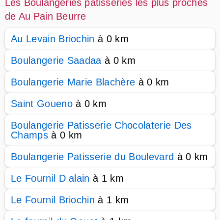
Les Boulangeries patisseries les plus proches
de Au Pain Beurre
Au Levain Briochin
à 0 km
Boulangerie Saadaa
à 0 km
Boulangerie Marie Blachère
à 0 km
Saint Goueno
à 0 km
Boulangerie Patisserie Chocolaterie Des
Champs
à 0 km
Boulangerie Patisserie du Boulevard
à 0 km
Le Fournil D alain
à 1 km
Le Fournil Briochin
à 1 km