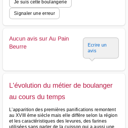
Je suis cette boulangerie
Signaler une erreur
Aucun avis sur Au Pain
Ecrire un
Beurre
avis
L'évolution du métier de boulanger
au cours du temps
L'apparition des premières panifications remontent
au XVIII ème siècle mais elle diffère selon la région
et les caractéristiques des levures, des farines
utilisées sans parler de la cuisson qui a aussi une