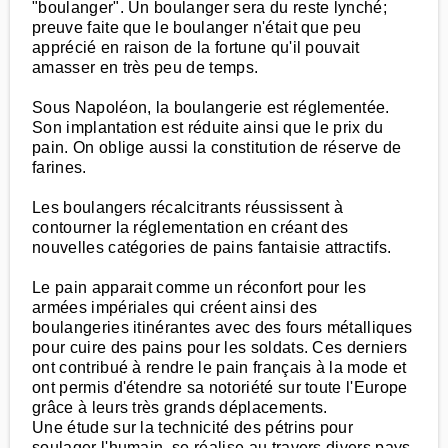
"boulanger". Un boulanger sera du reste lynché;
preuve faite que le boulanger n'était que peu
apprécié en raison de la fortune qu'il pouvait
amasser en très peu de temps.
Sous Napoléon, la boulangerie est réglementée.
Son implantation est réduite ainsi que le prix du
pain. On oblige aussi la constitution de réserve de
farines.
Les boulangers récalcitrants réussissent à
contourner la réglementation en créant des
nouvelles catégories de pains fantaisie attractifs.
Le pain apparait comme un réconfort pour les
armées impériales qui créent ainsi des
boulangeries itinérantes avec des fours métalliques
pour cuire des pains pour les soldats. Ces derniers
ont contribué à rendre le pain français à la mode et
ont permis d'étendre sa notoriété sur toute l'Europe
grâce à leurs très grands déplacements.
Une étude sur la technicité des pétrins pour
soulager l'humain, se réalise au travers divers pays