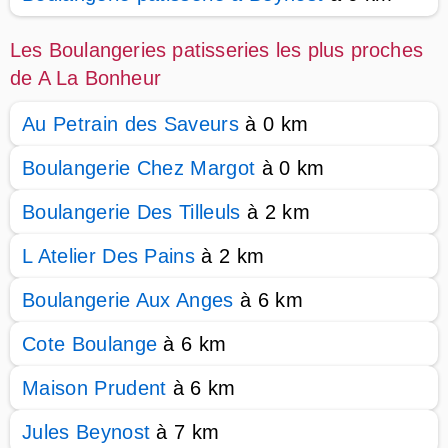
Les Boulangeries patisseries les plus proches
de A La Bonheur
Au Petrain des Saveurs
à 0 km
Boulangerie Chez Margot
à 0 km
Boulangerie Des Tilleuls
à 2 km
L Atelier Des Pains
à 2 km
Boulangerie Aux Anges
à 6 km
Cote Boulange
à 6 km
Maison Prudent
à 6 km
Jules Beynost
à 7 km