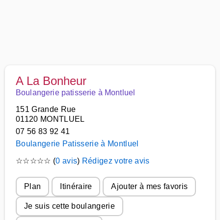
A La Bonheur
Boulangerie patisserie à Montluel
151 Grande Rue
01120 MONTLUEL
07 56 83 92 41
Boulangerie Patisserie à Montluel
☆
☆
☆
☆
☆
(
0 avis
)
Rédigez votre avis
Plan
Itinéraire
Ajouter à mes favoris
Je suis cette boulangerie