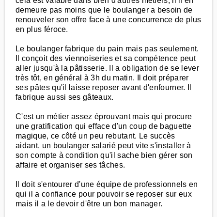
cela est valable dans bien d'autres métiers, il n'en
demeure pas moins que le boulanger a besoin de
renouveler son offre face à une concurrence de plus
en plus féroce.
Le boulanger fabrique du pain mais pas seulement.
Il conçoit des viennoiseries et sa compétence peut
aller jusqu'à la pâtisserie. Il a obligation de se lever
très tôt, en général à 3h du matin. Il doit préparer
ses pâtes qu'il laisse reposer avant d'enfourner. Il
fabrique aussi ses gâteaux.
C'est un métier assez éprouvant mais qui procure
une gratification qui efface d'un coup de baguette
magique, ce côté un peu rebutant. Le succès
aidant, un boulanger salarié peut vite s'installer à
son compte à condition qu'il sache bien gérer son
affaire et organiser ses tâches.
Il doit s'entourer d'une équipe de professionnels en
qui il a confiance pour pouvoir se reposer sur eux
mais il a le devoir d'être un bon manager.